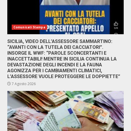
Comunicati Stampa
SICILIA, VIDEO DELL’ASSESSORE SAMMARTINO:
“AVANTI CON LA TUTELA DEI CACCIATORI”.
INSORGE IL WWF: “PAROLE SCONCERTANTI E
INACCETTABILI! MENTRE IN SICILIA CONTINUA LA
DEVASTAZIONE DEGLI INCENDI E LA FAUNA
AGONIZZA PER I CAMBIAMENTI CLIMATICI,
L’ASSESSORE VUOLE PROTEGGERE LE DOPPIETTE”
7 Agosto 2026