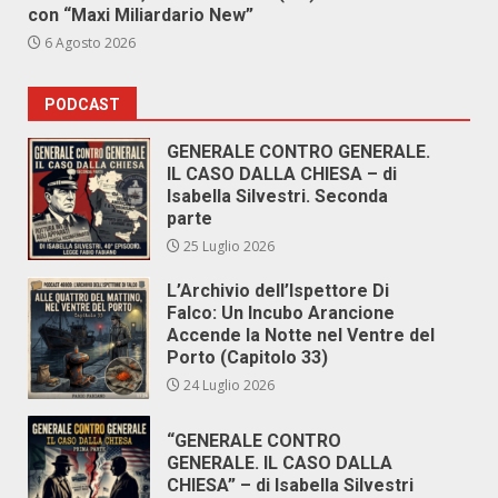
con “Maxi Miliardario New”
6 Agosto 2026
PODCAST
GENERALE CONTRO GENERALE.
IL CASO DALLA CHIESA – di
Isabella Silvestri. Seconda
parte
25 Luglio 2026
L’Archivio dell’Ispettore Di
Falco: Un Incubo Arancione
Accende la Notte nel Ventre del
Porto (Capitolo 33)
24 Luglio 2026
“GENERALE CONTRO
GENERALE. IL CASO DALLA
CHIESA” – di Isabella Silvestri