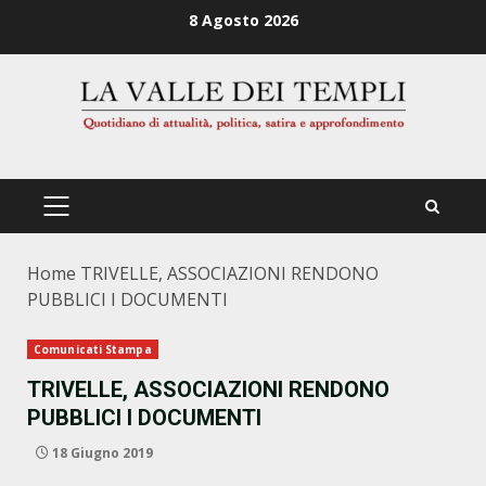
Zum
8 Agosto 2026
Inhalt
springen
PRIMÄRES
MENÜ
Home
TRIVELLE, ASSOCIAZIONI RENDONO
PUBBLICI I DOCUMENTI
Comunicati Stampa
TRIVELLE, ASSOCIAZIONI RENDONO
PUBBLICI I DOCUMENTI
18 Giugno 2019