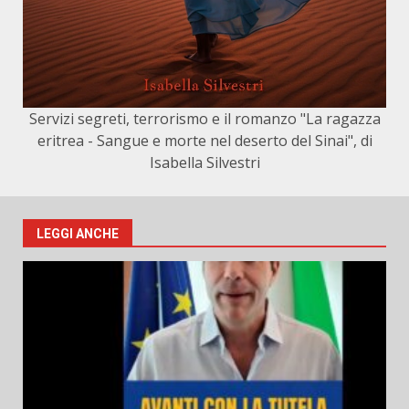
Servizi segreti, terrorismo e il romanzo "La ragazza
eritrea - Sangue e morte nel deserto del Sinai", di
Isabella Silvestri
LEGGI ANCHE