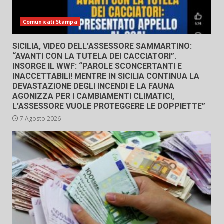
Comunicati Stampa
SICILIA, VIDEO DELL’ASSESSORE SAMMARTINO:
“AVANTI CON LA TUTELA DEI CACCIATORI”.
INSORGE IL WWF: “PAROLE SCONCERTANTI E
INACCETTABILI! MENTRE IN SICILIA CONTINUA LA
DEVASTAZIONE DEGLI INCENDI E LA FAUNA
AGONIZZA PER I CAMBIAMENTI CLIMATICI,
L’ASSESSORE VUOLE PROTEGGERE LE DOPPIETTE”
7 Agosto 2026