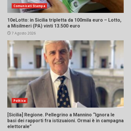
Comunicati Stampa
10eLotto: in Sicilia tripletta da 100mila euro – Lotto,
a Misilmeri (PA) vinti 13.500 euro
7 Agosto 2026
Politica
[Sicilia] Regione. Pellegrino a Mannino “Ignora le
basi dei rapporti fra istizuaioni. Ormai è in campagna
elettorale”