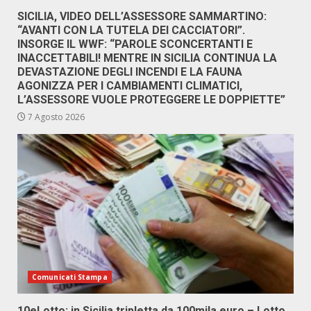
SICILIA, VIDEO DELL’ASSESSORE SAMMARTINO:
“AVANTI CON LA TUTELA DEI CACCIATORI”.
INSORGE IL WWF: “PAROLE SCONCERTANTI E
INACCETTABILI! MENTRE IN SICILIA CONTINUA LA
DEVASTAZIONE DEGLI INCENDI E LA FAUNA
AGONIZZA PER I CAMBIAMENTI CLIMATICI,
L’ASSESSORE VUOLE PROTEGGERE LE DOPPIETTE”
7 Agosto 2026
Comunicati Stampa
10eLotto: in Sicilia tripletta da 100mila euro – Lotto,