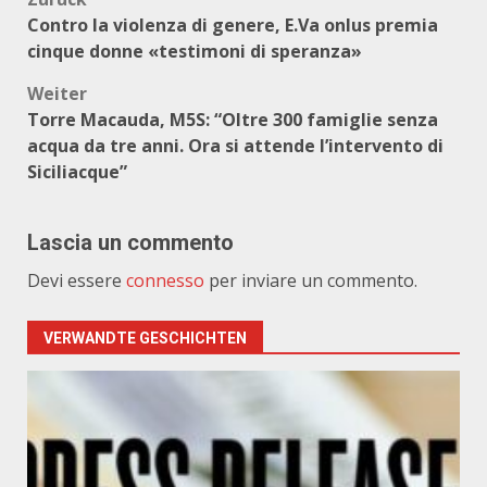
Beitragsnavigation
Contro la violenza di genere, E.Va onlus premia
cinque donne «testimoni di speranza»
Weiter
Torre Macauda, M5S: “Oltre 300 famiglie senza
acqua da tre anni. Ora si attende l’intervento di
Siciliacque”
Lascia un commento
Devi essere
connesso
per inviare un commento.
VERWANDTE GESCHICHTEN