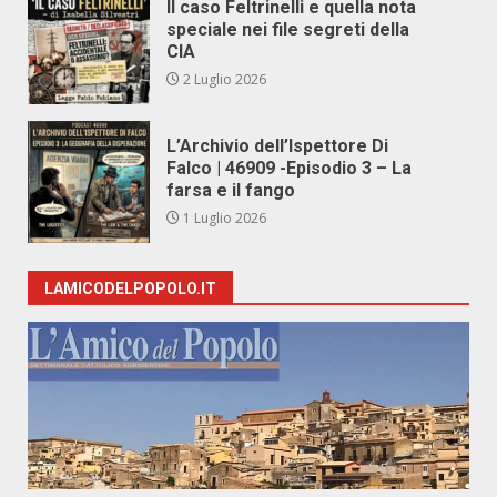
Il caso Feltrinelli e quella nota
speciale nei file segreti della
CIA
2 Luglio 2026
L’Archivio dell’Ispettore Di
Falco | 46909 -Episodio 3 – La
farsa e il fango
1 Luglio 2026
LAMICODELPOPOLO.IT