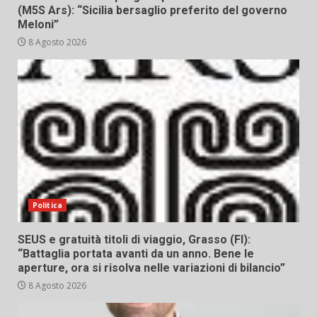
(M5S Ars): “Sicilia bersaglio preferito del governo
Meloni”
8 Agosto 2026
Politica
SEUS e gratuità titoli di viaggio, Grasso (FI):
“Battaglia portata avanti da un anno. Bene le
aperture, ora si risolva nelle variazioni di bilancio”
8 Agosto 2026