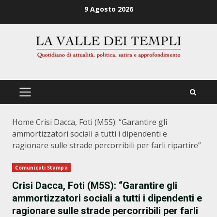
Zum
9 Agosto 2026
Inhalt
springen
PRIMÄRES
MENÜ
Home
Crisi Dacca, Foti (M5S): “Garantire gli
ammortizzatori sociali a tutti i dipendenti e
ragionare sulle strade percorribili per farli ripartire”
Comunicati Stampa
Crisi Dacca, Foti (M5S): “Garantire gli
ammortizzatori sociali a tutti i dipendenti e
ragionare sulle strade percorribili per farli