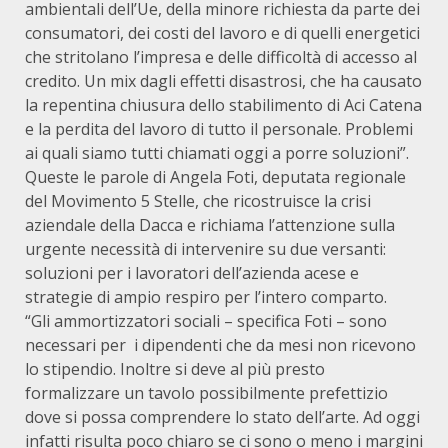
ambientali dell’Ue, della minore richiesta da parte dei
consumatori, dei costi del lavoro e di quelli energetici
che stritolano l’impresa e delle difficoltà di accesso al
credito. Un mix dagli effetti disastrosi, che ha causato
la repentina chiusura dello stabilimento di Aci Catena
e la perdita del lavoro di tutto il personale. Problemi
ai quali siamo tutti chiamati oggi a porre soluzioni”.
Queste le parole di Angela Foti, deputata regionale
del Movimento 5 Stelle, che ricostruisce la crisi
aziendale della Dacca e richiama l’attenzione sulla
urgente necessità di intervenire su due versanti:
soluzioni per i lavoratori dell’azienda acese e
strategie di ampio respiro per l’intero comparto.
“Gli ammortizzatori sociali – specifica Foti – sono
necessari per i dipendenti che da mesi non ricevono
lo stipendio. Inoltre si deve al più presto
formalizzare un tavolo possibilmente prefettizio
dove si possa comprendere lo stato dell’arte. Ad oggi
infatti risulta poco chiaro se ci sono o meno i margini