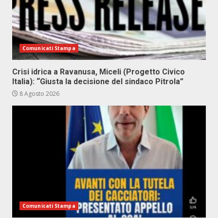
Comunicati Stampa
Crisi idrica a Ravanusa, Miceli (Progetto Civico
Italia): “Giusta la decisione del sindaco Pitrola”
8 Agosto 2026
Comunicati Stampa