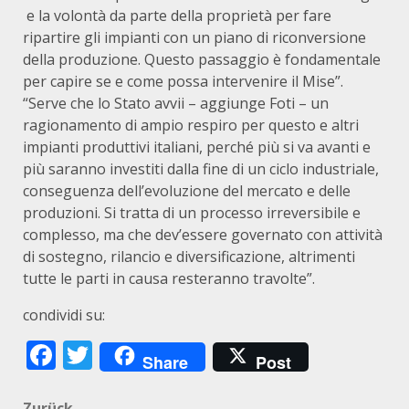
e la volontà da parte della proprietà per fare
ripartire gli impianti con un piano di riconversione
della produzione. Questo passaggio è fondamentale
per capire se e come possa intervenire il Mise”.
“Serve che lo Stato avvii – aggiunge Foti – un
ragionamento di ampio respiro per questo e altri
impianti produttivi italiani, perché più si va avanti e
più saranno investiti dalla fine di un ciclo industriale,
conseguenza dell’evoluzione del mercato e delle
produzioni. Si tratta di un processo irreversibile e
complesso, ma che dev’essere governato con attività
di sostegno, rilancio e diversificazione, altrimenti
tutte le parti in causa resteranno travolte”.
condividi su:
Facebook
Twitter
Share
Post
Zurück