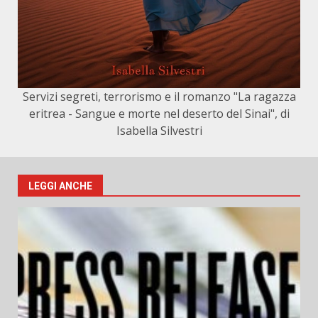
Servizi segreti, terrorismo e il romanzo "La ragazza
eritrea - Sangue e morte nel deserto del Sinai", di
Isabella Silvestri
LEGGI ANCHE