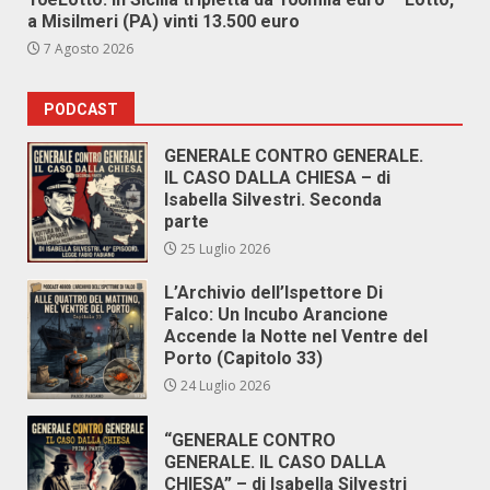
a Misilmeri (PA) vinti 13.500 euro
7 Agosto 2026
PODCAST
GENERALE CONTRO GENERALE.
IL CASO DALLA CHIESA – di
Isabella Silvestri. Seconda
parte
25 Luglio 2026
L’Archivio dell’Ispettore Di
Falco: Un Incubo Arancione
Accende la Notte nel Ventre del
Porto (Capitolo 33)
24 Luglio 2026
“GENERALE CONTRO
GENERALE. IL CASO DALLA
CHIESA” – di Isabella Silvestri