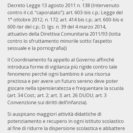
Decreto Legge 13 agosto 2011 n. 138 (Intervenuto
contro il c.d. “caporalato”); art. 603-bis c.p.; Legge del
1° ottobre 2012, n. 172; art. 414 bis c.p.; art. 600-bis e
600-ter del c.p.; D. lgs. n. 39 del 4 marzo 2014,
attuativo della Direttiva Comunitaria 2011/93 (lotta
contro lo sfruttamento minorile sotto l’aspetto
sessuale e la pornografia))
Il Coordinamento fa appello al Governo affinché
introduca forme di vigilanza più rigide contro tale
fenomeno perché ogni bambino è una risorsa
preziosa e per avere un futuro sereno deve poter
giocare nella spensieratezza e frequentare la scuola
(art. 34 Cost.; art. 2; art. 3; art. 26 DUDU; art. 3
Convenzione sui diritti dell’infanzia).
Si auspicano maggiori attività didattiche di
potenziamento e recupero in ogni istituto scolastico
al fine di ridurre la dispersione scolastica e abbattere