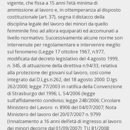
vigente, che fissa a 15 anni l’età minima di
ammissione al lavoro e, in ottemperanza al disposto
costituzionale (art. 37), segna il distacco della
disciplina legale del lavoro dei minori da quello
femminile fino ad allora equiparati ed accomunati a
livello normativo. Successivamente alcune norme son
intervenute per regolamentare e intervenire meglio
sul fenomeno (Legge 17 ottobre 1967, n.977,
modificata dal decreto legislativo del 4 agosto 1999,
n. 345, di attuazione della direttiva n.94/33, relativa
alla protezione dei giovani sul lavoro, così come
integrato dal D.Lgs.n.262, del 18 agosto 2000: D.lgs
262/2000; legge 77/2003 in ratifica della Convenzione
di Strasburgo del 1996; L. 54/2006 (legge
sull’affidamento condiviso; legge 248/2006; Circolare
Ministero del Lavoro n. 8906 del 04/07/2007; Nota
Ministero del lavoro del 20/07/2007 n. 9799
(Innalzamento a 16 anni dell’età di ingresso al lavoro
dei minori decorre dal 01/09/2007); TU 81/2008;