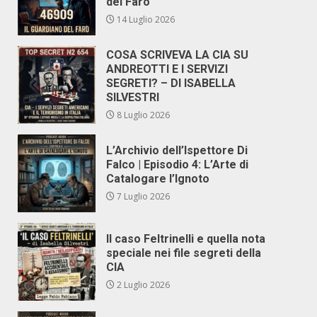
del Faro
14 Luglio 2026
COSA SCRIVEVA LA CIA SU
ANDREOTTI E I SERVIZI
SEGRETI? – DI ISABELLA
SILVESTRI
8 Luglio 2026
L’Archivio dell’Ispettore Di
Falco | Episodio 4: L’Arte di
Catalogare l’Ignoto
7 Luglio 2026
Il caso Feltrinelli e quella nota
speciale nei file segreti della
CIA
2 Luglio 2026