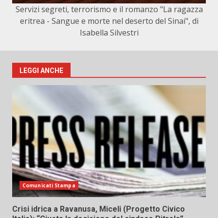
Servizi segreti, terrorismo e il romanzo "La ragazza
eritrea - Sangue e morte nel deserto del Sinai", di
Isabella Silvestri
LEGGI ANCHE
Comunicati Stampa
Crisi idrica a Ravanusa, Miceli (Progetto Civico