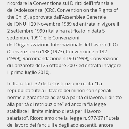
ricordare la Convenzione sui Diritti dell’Infanzia e
dell’Adolescenza, (CRC, Convention on the Rights of
the Child), approvata dall’Assemblea Generale
dell’ONU il 20 Novembre 1989 ed entrata in vigore il
2 settembre 1990 (Italia ha ratificato in data 5
settembre 1991) e le Convenzioni
dell’Organizzazione Internazionale del Lavoro (ILO)
(Convenzione n.138 (1973); Convenzione n.182
(1999); Raccomandazione n.190 (1999); Convenzione
di Lanzarote del 25 ottobre 2007 ed entrata in vigore
il primo luglio 2010; .
In Italia l’art. 37 della Costituzione recita: “La
repubblica tutela il lavoro dei minori con speciali
norme e garantisce ad essi a parità di lavoro, il diritto
alla parità di retribuzione” ed ancora “la legge
stabilisce il limite minimo di età per il lavoro
salariato”. Ricordiamo che la legge n. 977/67 (Tutela
del lavoro dei fanciulli e degli adolescenti), ancora