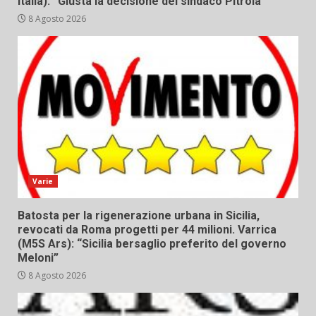
Italia): “Giusta la decisione del sindaco Pitrola”
8 Agosto 2026
Varie
Batosta per la rigenerazione urbana in Sicilia,
revocati da Roma progetti per 44 milioni. Varrica
(M5S Ars): “Sicilia bersaglio preferito del governo
Meloni”
8 Agosto 2026