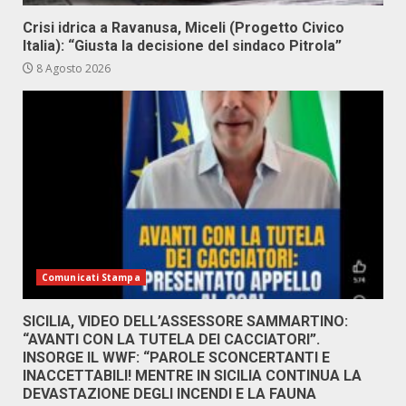
Crisi idrica a Ravanusa, Miceli (Progetto Civico
Italia): “Giusta la decisione del sindaco Pitrola”
8 Agosto 2026
Comunicati Stampa
SICILIA, VIDEO DELL’ASSESSORE SAMMARTINO:
“AVANTI CON LA TUTELA DEI CACCIATORI”.
INSORGE IL WWF: “PAROLE SCONCERTANTI E
INACCETTABILI! MENTRE IN SICILIA CONTINUA LA
DEVASTAZIONE DEGLI INCENDI E LA FAUNA