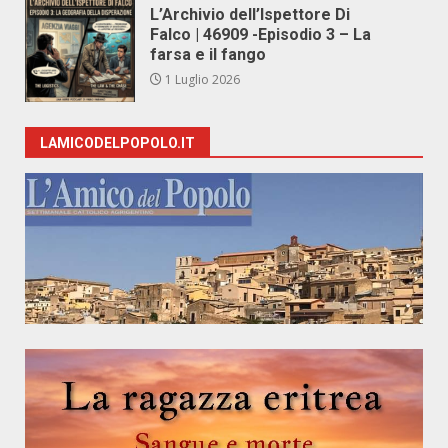
L’Archivio dell’Ispettore Di
Falco | 46909 -Episodio 3 – La
farsa e il fango
1 Luglio 2026
LAMICODELPOPOLO.IT