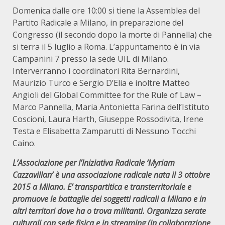
Domenica dalle ore 10:00 si tiene la Assemblea del
Partito Radicale a Milano, in preparazione del
Congresso (il secondo dopo la morte di Pannella) che
si terra il 5 luglio a Roma. L’appuntamento è in via
Campanini 7 presso la sede UIL di Milano.
Interverranno i coordinatori Rita Bernardini,
Maurizio Turco e Sergio D’Elia e inoltre Matteo
Angioli del Global Committee for the Rule of Law –
Marco Pannella, Maria Antonietta Farina dell’Istituto
Coscioni, Laura Harth, Giuseppe Rossodivita, Irene
Testa e Elisabetta Zamparutti di Nessuno Tocchi
Caino.
L’Associazione per l’Iniziativa Radicale ‘Myriam
Cazzavillan’ è una associazione radicale nata il 3 ottobre
2015 a Milano. E’ transpartitica e transterritoriale e
promuove le battaglie dei soggetti radicali a Milano e in
altri territori dove ha o trova militanti. Organizza serate
culturali con sede fisica e in streaming (in collaborazione