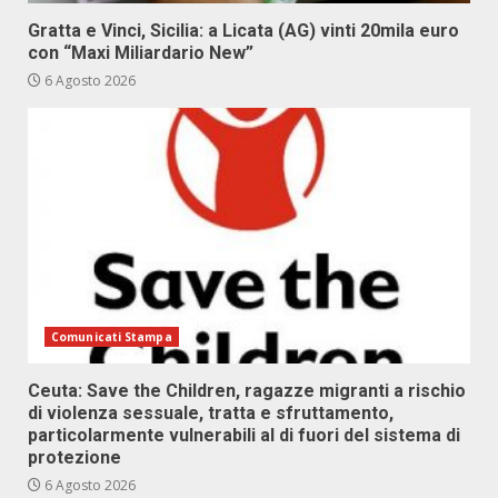
Gratta e Vinci, Sicilia: a Licata (AG) vinti 20mila euro
con “Maxi Miliardario New”
6 Agosto 2026
Comunicati Stampa
Ceuta: Save the Children, ragazze migranti a rischio
di violenza sessuale, tratta e sfruttamento,
particolarmente vulnerabili al di fuori del sistema di
protezione
6 Agosto 2026