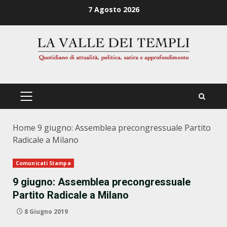
Zum
7 Agosto 2026
Inhalt
springen
PRIMÄRES
MENÜ
Home
9 giugno: Assemblea precongressuale Partito
Radicale a Milano
Comunicati Stampa
9 giugno: Assemblea precongressuale
Partito Radicale a Milano
8 Giugno 2019