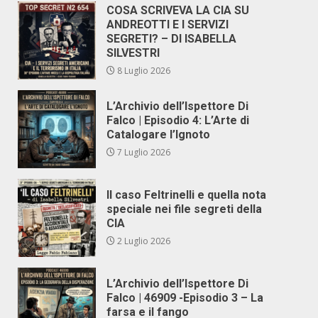
COSA SCRIVEVA LA CIA SU
ANDREOTTI E I SERVIZI
SEGRETI? – DI ISABELLA
SILVESTRI
8 Luglio 2026
L’Archivio dell’Ispettore Di
Falco | Episodio 4: L’Arte di
Catalogare l’Ignoto
7 Luglio 2026
Il caso Feltrinelli e quella nota
speciale nei file segreti della
CIA
2 Luglio 2026
L’Archivio dell’Ispettore Di
Falco | 46909 -Episodio 3 – La
farsa e il fango