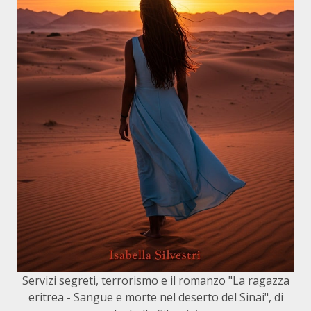
Servizi segreti, terrorismo e il romanzo "La ragazza
eritrea - Sangue e morte nel deserto del Sinai", di