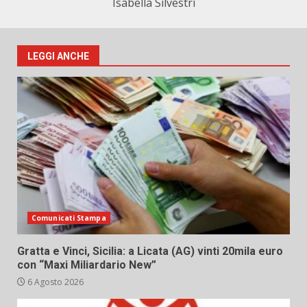
Isabella Silvestri
LEGGI ANCHE
Comunicati Stampa
Gratta e Vinci, Sicilia: a Licata (AG) vinti 20mila euro
con “Maxi Miliardario New”
6 Agosto 2026