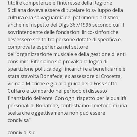
titoli e competenze e l’interesse della Regione
Siciliana doveva essere di tutelare lo sviluppo della
cultura e la salvaguardia del patrimonio artistico,
anche nel rispetto del Dlgs 367/1996 secondo cui ‘il
sovrintendente delle fondazioni lirico-sinfoniche
dev’essere scelto tra persone dotate di specifica e
comprovata esperienza nel settore
dell’organizzazione musicale e della gestione di enti
consimili’. Riteniamo sia prevalsa la logica di
spartizione politica degli incarichi e a beneficiarne è
stata stavolta Bonafede, ex assessore di Crocetta,
vicina a Micciché e già alla guida della Foss sotto
Cuffaro e Lombardo nel periodo di dissesto
finanziario dell’ente. Con ogni rispetto per le qualità
personali di Bonafede, contestiamo il metodo di una
scelta che oggettivamente non può essere
condivisa”.
condividi su: