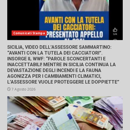
Comunicati Stampa
SICILIA, VIDEO DELL’ASSESSORE SAMMARTINO:
“AVANTI CON LA TUTELA DEI CACCIATORI”.
INSORGE IL WWF: “PAROLE SCONCERTANTI E
INACCETTABILI! MENTRE IN SICILIA CONTINUA LA
DEVASTAZIONE DEGLI INCENDI E LA FAUNA
AGONIZZA PER I CAMBIAMENTI CLIMATICI,
L’ASSESSORE VUOLE PROTEGGERE LE DOPPIETTE”
7 Agosto 2026