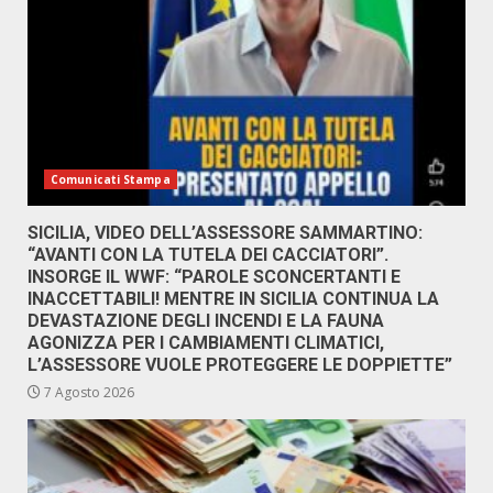
Comunicati Stampa
SICILIA, VIDEO DELL’ASSESSORE SAMMARTINO:
“AVANTI CON LA TUTELA DEI CACCIATORI”.
INSORGE IL WWF: “PAROLE SCONCERTANTI E
INACCETTABILI! MENTRE IN SICILIA CONTINUA LA
DEVASTAZIONE DEGLI INCENDI E LA FAUNA
AGONIZZA PER I CAMBIAMENTI CLIMATICI,
L’ASSESSORE VUOLE PROTEGGERE LE DOPPIETTE”
7 Agosto 2026