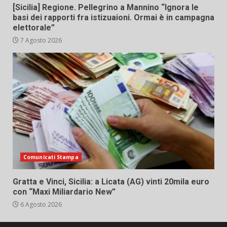
[Sicilia] Regione. Pellegrino a Mannino “Ignora le
basi dei rapporti fra istizuaioni. Ormai è in campagna
elettorale”
7 Agosto 2026
Comunicati Stampa
Gratta e Vinci, Sicilia: a Licata (AG) vinti 20mila euro
con “Maxi Miliardario New”
6 Agosto 2026