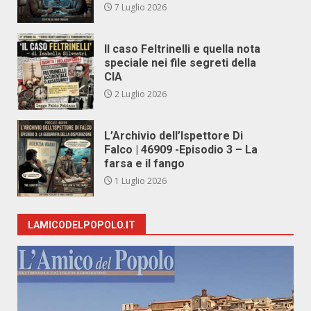
7 Luglio 2026
Il caso Feltrinelli e quella nota
speciale nei file segreti della
CIA
2 Luglio 2026
L’Archivio dell’Ispettore Di
Falco | 46909 -Episodio 3 – La
farsa e il fango
1 Luglio 2026
LAMICODELPOPOLO.IT