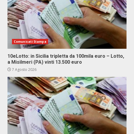
Comunicati Stampa
10eLotto: in Sicilia tripletta da 100mila euro – Lotto,
a Misilmeri (PA) vinti 13.500 euro
7 Agosto 2026