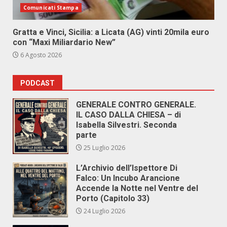
Comunicati Stampa
Gratta e Vinci, Sicilia: a Licata (AG) vinti 20mila euro
con “Maxi Miliardario New”
6 Agosto 2026
PODCAST
GENERALE CONTRO GENERALE.
IL CASO DALLA CHIESA – di
Isabella Silvestri. Seconda
parte
25 Luglio 2026
L’Archivio dell’Ispettore Di
Falco: Un Incubo Arancione
Accende la Notte nel Ventre del
Porto (Capitolo 33)
24 Luglio 2026