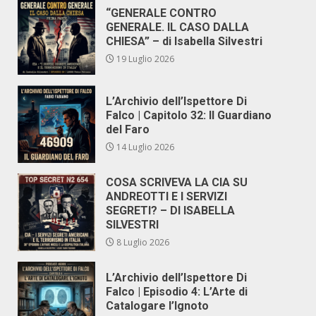
“GENERALE CONTRO
GENERALE. IL CASO DALLA
CHIESA” – di Isabella Silvestri
19 Luglio 2026
L’Archivio dell’Ispettore Di
Falco | Capitolo 32: Il Guardiano
del Faro
14 Luglio 2026
COSA SCRIVEVA LA CIA SU
ANDREOTTI E I SERVIZI
SEGRETI? – DI ISABELLA
SILVESTRI
8 Luglio 2026
L’Archivio dell’Ispettore Di
Falco | Episodio 4: L’Arte di
Catalogare l’Ignoto