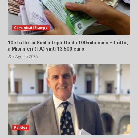
Comunicati Stampa
10eLotto: in Sicilia tripletta da 100mila euro – Lotto,
a Misilmeri (PA) vinti 13.500 euro
7 Agosto 2026
Politica