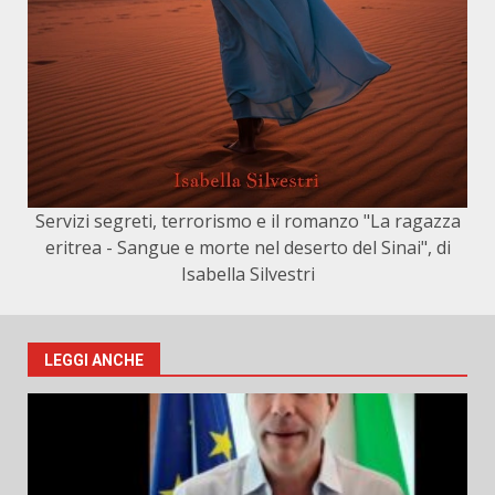
Servizi segreti, terrorismo e il romanzo "La ragazza
eritrea - Sangue e morte nel deserto del Sinai", di
Isabella Silvestri
LEGGI ANCHE