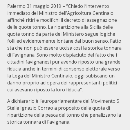
Palermo 31 maggio 2019 – “Chiedo l’intervento
immediato del Ministro dell’Agricoltura Centinaio
affinché ritiri e modifichi il decreto di assegnazione
delle quote tonno. La ripartizione alla Sicilia delle
quote tonno da parte del Ministero segue logiche
folli ed evidentemente lontane dal buon senso. Fatto
sta che non può essere uccisa così la storica tonnara
di Favignana. Sono molto dispiaciuto del fatto che i
cittadini favignanesi pur avendo riposto una grande
fiducia anche in termini di consenso elettorale verso
la Lega del Ministro Centinaio, oggi subiscano un
danno proprio ad opera dei rappresentanti politici
cui avevano riposto la loro fiducia”.
A dichiararlo è l’europarlamentare del Movimento 5
Stelle Ignazio Corrao a proposito delle quote di
ripartizione della pesca del tonno che penalizzano la
storica tonnara di Favignana.