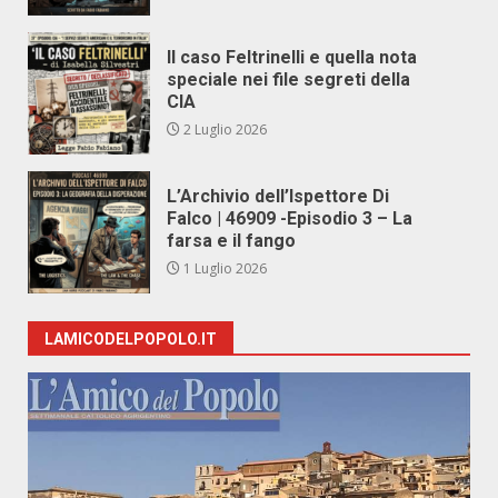
Il caso Feltrinelli e quella nota
speciale nei file segreti della
CIA
2 Luglio 2026
L’Archivio dell’Ispettore Di
Falco | 46909 -Episodio 3 – La
farsa e il fango
1 Luglio 2026
LAMICODELPOPOLO.IT