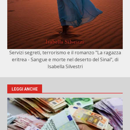
Servizi segreti, terrorismo e il romanzo "La ragazza
eritrea - Sangue e morte nel deserto del Sinai", di
Isabella Silvestri
LEGGI ANCHE