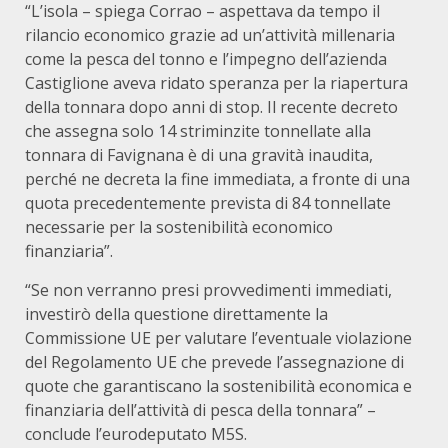
“L’isola – spiega Corrao – aspettava da tempo il
rilancio economico grazie ad un’attività millenaria
come la pesca del tonno e l’impegno dell’azienda
Castiglione aveva ridato speranza per la riapertura
della tonnara dopo anni di stop. Il recente decreto
che assegna solo 14 striminzite tonnellate alla
tonnara di Favignana è di una gravità inaudita,
perché ne decreta la fine immediata, a fronte di una
quota precedentemente prevista di 84 tonnellate
necessarie per la sostenibilità economico
finanziaria”.
“Se non verranno presi provvedimenti immediati,
investirò della questione direttamente la
Commissione UE per valutare l’eventuale violazione
del Regolamento UE che prevede l’assegnazione di
quote che garantiscano la sostenibilità economica e
finanziaria dell’attività di pesca della tonnara” –
conclude l’eurodeputato M5S.