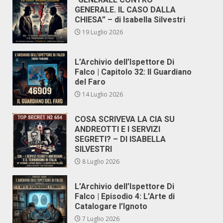
GENERALE. IL CASO DALLA
CHIESA” – di Isabella Silvestri
19 Luglio 2026
L’Archivio dell’Ispettore Di
Falco | Capitolo 32: Il Guardiano
del Faro
14 Luglio 2026
COSA SCRIVEVA LA CIA SU
ANDREOTTI E I SERVIZI
SEGRETI? – DI ISABELLA
SILVESTRI
8 Luglio 2026
L’Archivio dell’Ispettore Di
Falco | Episodio 4: L’Arte di
Catalogare l’Ignoto
7 Luglio 2026