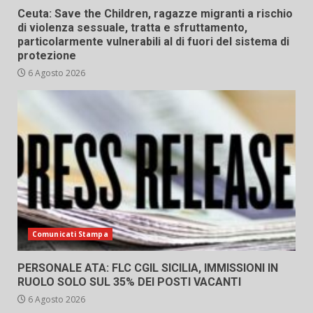
Ceuta: Save the Children, ragazze migranti a rischio
di violenza sessuale, tratta e sfruttamento,
particolarmente vulnerabili al di fuori del sistema di
protezione
6 Agosto 2026
Comunicati Stampa
PERSONALE ATA: FLC CGIL SICILIA, IMMISSIONI IN
RUOLO SOLO SUL 35% DEI POSTI VACANTI
6 Agosto 2026