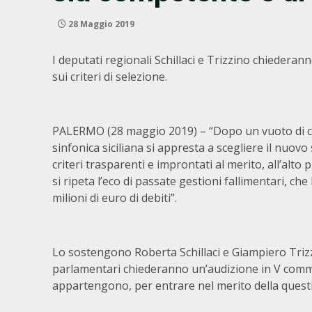
28 Maggio 2019
I deputati regionali Schillaci e Trizzino chiederan
sui criteri di selezione.
PALERMO (28 maggio 2019) – “Dopo un vuoto di cin
sinfonica siciliana si appresta a scegliere il nuo
criteri trasparenti e improntati al merito, all’alt
si ripeta l’eco di passate gestioni fallimentari, c
milioni di euro di debiti”.
Lo sostengono Roberta Schillaci e Giampiero Trizzi
parlamentari chiederanno un’audizione in V commis
appartengono, per entrare nel merito della question