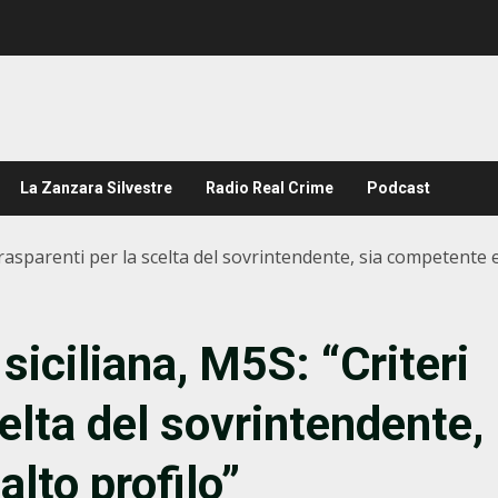
La Zanzara Silvestre
Radio Real Crime
Podcast
trasparenti per la scelta del sovrintendente, sia competente e 
siciliana, M5S: “Criteri
celta del sovrintendente,
alto profilo”