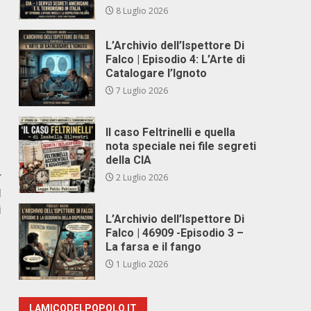
8 Luglio 2026
L’Archivio dell’Ispettore Di
Falco | Episodio 4: L’Arte di
Catalogare l’Ignoto
7 Luglio 2026
Il caso Feltrinelli e quella
nota speciale nei file segreti
della CIA
r
2 Luglio 2026
I
i
L’Archivio dell’Ispettore Di
Falco | 46909 -Episodio 3 –
La farsa e il fango
1 Luglio 2026
LAMICODELPOPOLO.IT