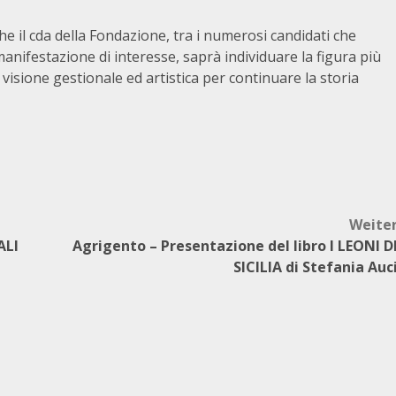
he il cda della Fondazione, tra i numerosi candidati che
anifestazione di interesse, saprà individuare la figura più
visione gestionale ed artistica per continuare la storia
Weite
ALI
Agrigento – Presentazione del libro I LEONI D
SICILIA di Stefania Auc