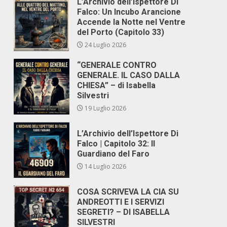
L’Archivio dell’Ispettore Di
Falco: Un Incubo Arancione
Accende la Notte nel Ventre
del Porto (Capitolo 33)
24 Luglio 2026
“GENERALE CONTRO
GENERALE. IL CASO DALLA
CHIESA” – di Isabella
Silvestri
19 Luglio 2026
L’Archivio dell’Ispettore Di
Falco | Capitolo 32: Il
Guardiano del Faro
14 Luglio 2026
COSA SCRIVEVA LA CIA SU
ANDREOTTI E I SERVIZI
SEGRETI? – DI ISABELLA
SILVESTRI