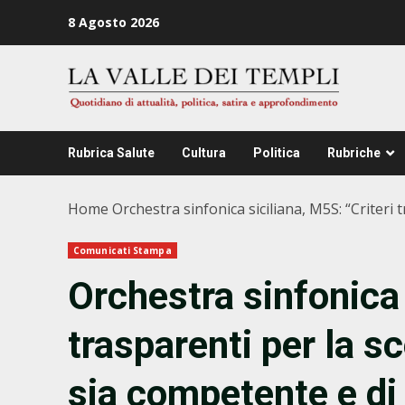
Zum
8 Agosto 2026
Inhalt
springen
Rubrica Salute
Cultura
Politica
Rubriche
Home
Orchestra sinfonica siciliana, M5S: “Criteri 
Comunicati Stampa
Orchestra sinfonica 
trasparenti per la s
sia competente e di 