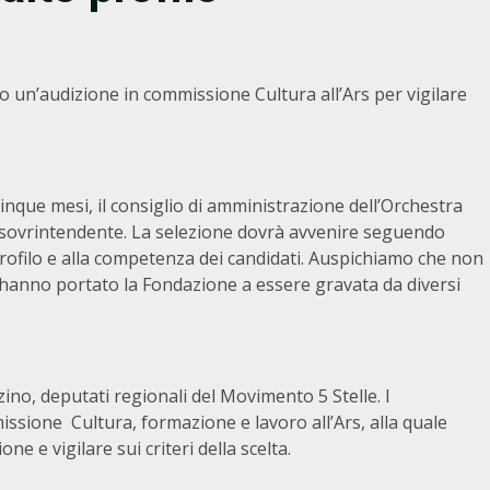
no un’audizione in commissione Cultura all’Ars per vigilare
que mesi, il consiglio di amministrazione dell’Orchestra
vo sovrintendente. La selezione dovrà avvenire seguendo
o profilo e alla competenza dei candidati. Auspichiamo che non
he hanno portato la Fondazione a essere gravata da diversi
no, deputati regionali del Movimento 5 Stelle. I
sione Cultura, formazione e lavoro all’Ars, alla quale
e e vigilare sui criteri della scelta.