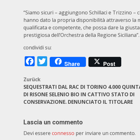
“Siamo sicuri – aggiungono Schillaci e Trizzino – c
hanno dato la propria disponibilità attraverso la m
qualificata e competente, che possa dare la giusta 
prestigiosa dell’Orchestra della Regione Siciliana”.
condividi su:
Facebook
Twitter
Share
Post
Beitragsnavigation
Zurück
SEQUESTRATI DAL RAC DI TORINO 4.000 QUINT
DI RISONE SELENIO BIO IN CATTIVO STATO DI
CONSERVAZIONE. DENUNCIATO IL TITOLARE
Lascia un commento
Devi essere
connesso
per inviare un commento.