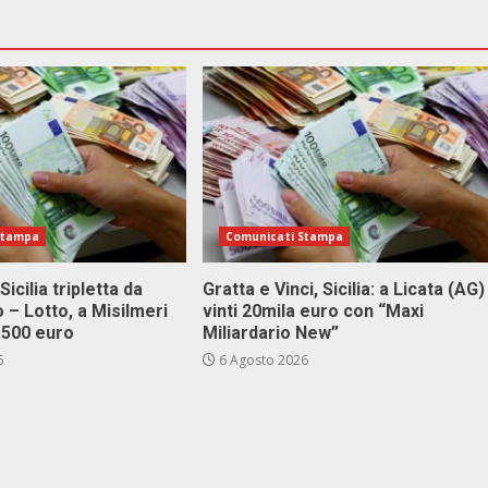
Stampa
Comunicati Stampa
Sicilia tripletta da
Gratta e Vinci, Sicilia: a Licata (AG)
 – Lotto, a Misilmeri
vinti 20mila euro con “Maxi
3.500 euro
Miliardario New”
6
6 Agosto 2026