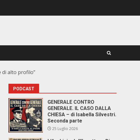
di alto profilo”
PODCAST
GENERALE CONTRO
GENERALE. IL CASO DALLA
CHIESA – di Isabella Silvestri.
Seconda parte
25 Luglio 2026