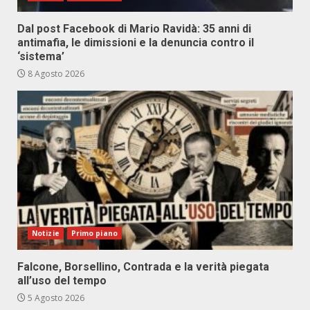
Dal post Facebook di Mario Ravidà: 35 anni di
antimafia, le dimissioni e la denuncia contro il
‘sistema’
8 Agosto 2026
Notizie
Primo piano
Falcone, Borsellino, Contrada e la verità piegata
all’uso del tempo
5 Agosto 2026