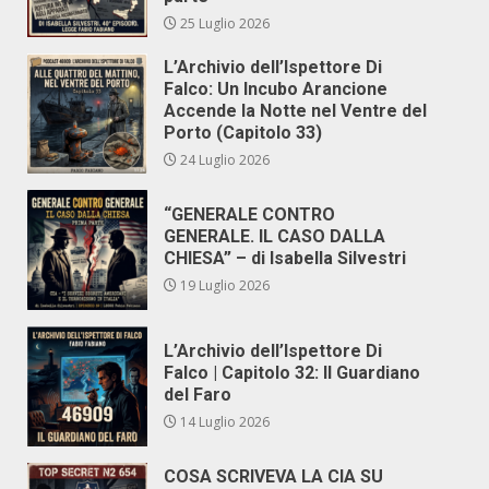
25 Luglio 2026
L’Archivio dell’Ispettore Di
Falco: Un Incubo Arancione
Accende la Notte nel Ventre del
Porto (Capitolo 33)
24 Luglio 2026
“GENERALE CONTRO
GENERALE. IL CASO DALLA
CHIESA” – di Isabella Silvestri
19 Luglio 2026
L’Archivio dell’Ispettore Di
Falco | Capitolo 32: Il Guardiano
del Faro
14 Luglio 2026
COSA SCRIVEVA LA CIA SU