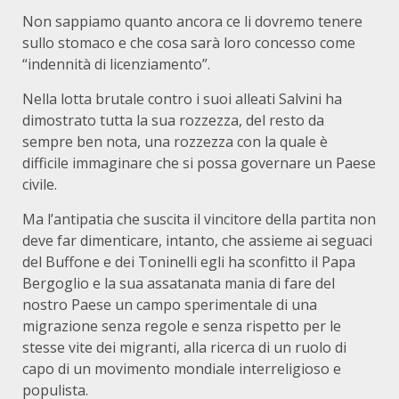
Non sappiamo quanto ancora ce li dovremo tenere
sullo stomaco e che cosa sarà loro concesso come
“indennità di licenziamento”.
Nella lotta brutale contro i suoi alleati Salvini ha
dimostrato tutta la sua rozzezza, del resto da
sempre ben nota, una rozzezza con la quale è
difficile immaginare che si possa governare un Paese
civile.
Ma l’antipatia che suscita il vincitore della partita non
deve far dimenticare, intanto, che assieme ai seguaci
del Buffone e dei Toninelli egli ha sconfitto il Papa
Bergoglio e la sua assatanata mania di fare del
nostro Paese un campo sperimentale di una
migrazione senza regole e senza rispetto per le
stesse vite dei migranti, alla ricerca di un ruolo di
capo di un movimento mondiale interreligioso e
populista.