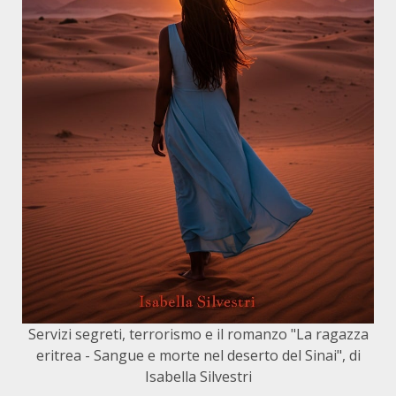
Servizi segreti, terrorismo e il romanzo "La ragazza
eritrea - Sangue e morte nel deserto del Sinai", di
Isabella Silvestri