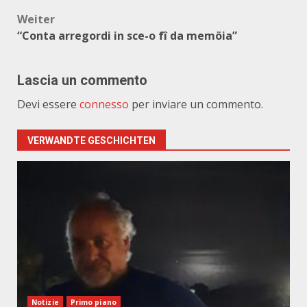
Weiter
“Conta arregordi in sce-o fî da memöia”
Lascia un commento
Devi essere
connesso
per inviare un commento.
VERWANDTE GESCHICHTEN
Notizie
Primo piano