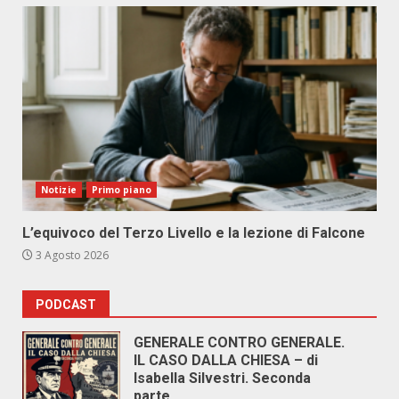
Notizie
Primo piano
L’equivoco del Terzo Livello e la lezione di Falcone
3 Agosto 2026
PODCAST
GENERALE CONTRO GENERALE.
IL CASO DALLA CHIESA – di
Isabella Silvestri. Seconda
parte