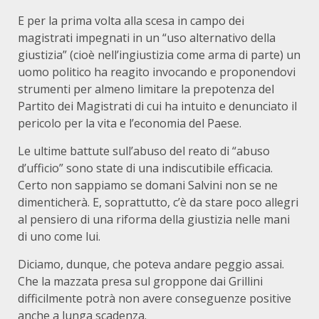
E per la prima volta alla scesa in campo dei
magistrati impegnati in un “uso alternativo della
giustizia” (cioè nell’ingiustizia come arma di parte) un
uomo politico ha reagito invocando e proponendovi
strumenti per almeno limitare la prepotenza del
Partito dei Magistrati di cui ha intuito e denunciato il
pericolo per la vita e l’economia del Paese.
Le ultime battute sull’abuso del reato di “abuso
d’ufficio” sono state di una indiscutibile efficacia.
Certo non sappiamo se domani Salvini non se ne
dimenticherà. E, soprattutto, c’è da stare poco allegri
al pensiero di una riforma della giustizia nelle mani
di uno come lui.
Diciamo, dunque, che poteva andare peggio assai.
Che la mazzata presa sul groppone dai Grillini
difficilmente potrà non avere conseguenze positive
anche a lunga scadenza.