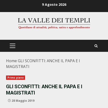
Zum
9 Agosto 2026
Inhalt
springen
PRIMÄRES
MENÜ
Home
GLI SCONFITTI: ANCHE IL PAPA E I
MAGISTRATI
Primo piano
GLI SCONFITTI: ANCHE IL PAPA E I
MAGISTRATI
28 Maggio 2019