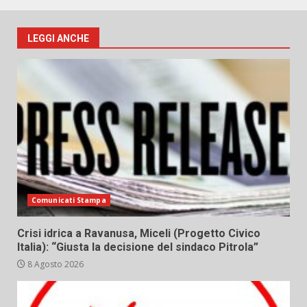
LEGGI ANCHE
Comunicati Stampa
Crisi idrica a Ravanusa, Miceli (Progetto Civico
Italia): “Giusta la decisione del sindaco Pitrola”
8 Agosto 2026