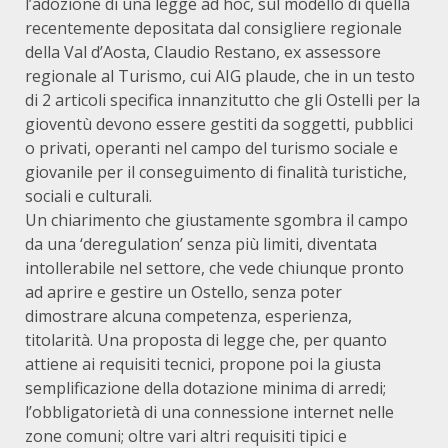
l’adozione di una legge ad hoc, sul modello di quella
recentemente depositata dal consigliere regionale
della Val d’Aosta, Claudio Restano, ex assessore
regionale al Turismo, cui AIG plaude, che in un testo
di 2 articoli specifica innanzitutto che gli Ostelli per la
gioventù devono essere gestiti da soggetti, pubblici
o privati, operanti nel campo del turismo sociale e
giovanile per il conseguimento di finalità turistiche,
sociali e culturali.
Un chiarimento che giustamente sgombra il campo
da una ‘deregulation’ senza più limiti, diventata
intollerabile nel settore, che vede chiunque pronto
ad aprire e gestire un Ostello, senza poter
dimostrare alcuna competenza, esperienza,
titolarità. Una proposta di legge che, per quanto
attiene ai requisiti tecnici, propone poi la giusta
semplificazione della dotazione minima di arredi;
l’obbligatorietà di una connessione internet nelle
zone comuni; oltre vari altri requisiti tipici e