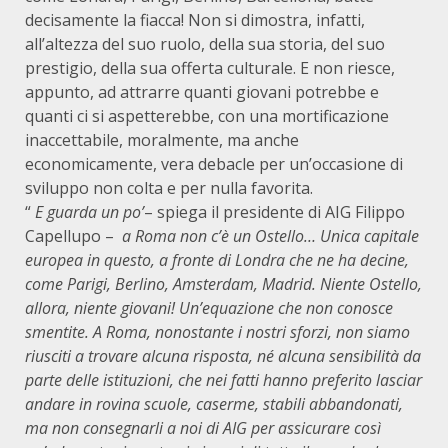
decisamente la fiacca! Non si dimostra, infatti,
all’altezza del suo ruolo, della sua storia, del suo
prestigio, della sua offerta culturale. E non riesce,
appunto, ad attrarre quanti giovani potrebbe e
quanti ci si aspetterebbe, con una mortificazione
inaccettabile, moralmente, ma anche
economicamente, vera debacle per un’occasione di
sviluppo non colta e per nulla favorita.
“
E guarda un po’
– spiega il presidente di AIG Filippo
Capellupo –
a Roma non c’è un Ostello… Unica capitale
europea in questo, a fronte di Londra che ne ha decine,
come Parigi, Berlino, Amsterdam, Madrid. Niente Ostello,
allora, niente giovani! Un’equazione che non conosce
smentite. A Roma, nonostante i nostri sforzi, non siamo
riusciti a trovare alcuna risposta, né alcuna sensibilità da
parte delle istituzioni, che nei fatti hanno preferito lasciar
andare in rovina scuole, caserme, stabili abbandonati,
ma non consegnarli a noi di AIG per assicurare così