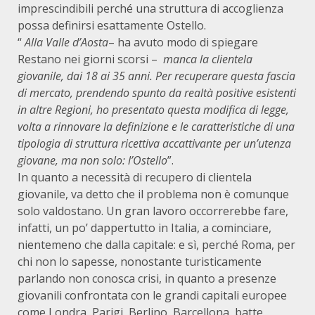
imprescindibili perché una struttura di accoglienza
possa definirsi esattamente Ostello.
“
Alla Valle d’Aosta
– ha avuto modo di spiegare
Restano nei giorni scorsi –
manca la clientela
giovanile, dai 18 ai 35 anni. Per recuperare questa fascia
di mercato, prendendo spunto da realtà positive esistenti
in altre Regioni, ho presentato questa modifica di legge,
volta a rinnovare la definizione e le caratteristiche di una
tipologia di struttura ricettiva accattivante per un’utenza
giovane, ma non solo: l’Ostello
”.
In quanto a necessità di recupero di clientela
giovanile, va detto che il problema non è comunque
solo valdostano. Un gran lavoro occorrerebbe fare,
infatti, un po’ dappertutto in Italia, a cominciare,
nientemeno che dalla capitale: e sì, perché Roma, per
chi non lo sapesse, nonostante turisticamente
parlando non conosca crisi, in quanto a presenze
giovanili confrontata con le grandi capitali europee
come Londra, Parigi, Berlino, Barcellona, batte