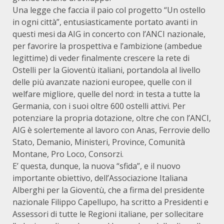
Una legge che faccia il paio col progetto “Un ostello
in ogni città”, entusiasticamente portato avanti in
questi mesi da AIG in concerto con l’ANCI nazionale,
per favorire la prospettiva e l’ambizione (ambedue
legittime) di veder finalmente crescere la rete di
Ostelli per la Gioventù italiani, portandola al livello
delle più avanzate nazioni europee, quelle con il
welfare migliore, quelle del nord: in testa a tutte la
Germania, con i suoi oltre 600 ostelli attivi. Per
potenziare la propria dotazione, oltre che con l’ANCI,
AIG è solertemente al lavoro con Anas, Ferrovie dello
Stato, Demanio, Ministeri, Province, Comunità
Montane, Pro Loco, Consorzi.
E’ questa, dunque, la nuova “sfida”, e il nuovo
importante obiettivo, dell’Associazione Italiana
Alberghi per la Gioventù, che a firma del presidente
nazionale Filippo Capellupo, ha scritto a Presidenti e
Assessori di tutte le Regioni italiane, per sollecitare