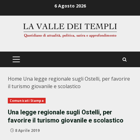
Zum
6 Agosto 2026
Inhalt
springen
PRIMÄRES
MENÜ
Home
Una legge regionale sugli Ostelli, per favorire
il turismo giovanile e scolastico
Comunicati Stampa
Una legge regionale sugli Ostelli, per
favorire il turismo giovanile e scolastico
8 Aprile 2019