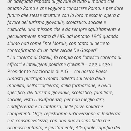
un’adeguata risposta ai giovani di tutto il mondo che
amano Roma e che vogliono conoscere Roma, e per dare
futuro alle stesse strutture con la loro messa in opera a
favore del turismo giovanile, scolastico, sociale e
culturale: una mission che è da sempre squisitamente e
peculiarmente nostra di AIG, dal lontano 1945 quando
siamo nati come Ente Morale, con tanto di decreto
controfirmato da un ‘tale’ Alcide De Gasperi
”.
“
La carenza di Ostelli, fa coppia con l’atavica carenza di
efficaci e intelligenti politiche giovanili
– aggiunge il
Presidente Nazionale di AIG –
col nostro Paese
rimasto purtroppo molto indietro sul tema della
mobilità, dell’accoglienza, della formazione, e nello
specifico, del turismo giovanile, scolastico, familiare,
sociale, vista l’insufficienza, per non meglio dire,
l’indifferenza e la latitanza, delle forze politiche
competenti. Oggi, registriamo un’inversione di tendenza
e di consapevolezza, con una nuova sensibilità che
riconosce intanto, e giustamente, AIG quale capofila del