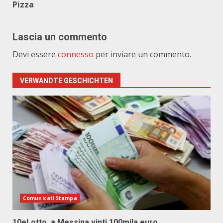
Pizza
Lascia un commento
Devi essere
connesso
per inviare un commento.
VERWANDTE GESCHICHTEN
Comunicati Stampa
10eLotto, a Messina vinti 100mila euro