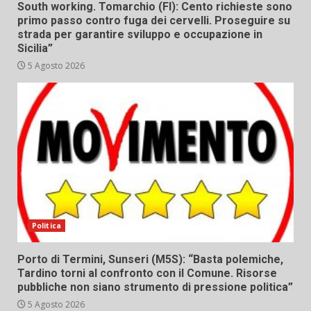
South working. Tomarchio (FI): Cento richieste sono
primo passo contro fuga dei cervelli. Proseguire su
strada per garantire sviluppo e occupazione in
Sicilia”
5 Agosto 2026
Politica
Porto di Termini, Sunseri (M5S): “Basta polemiche,
Tardino torni al confronto con il Comune. Risorse
pubbliche non siano strumento di pressione politica”
5 Agosto 2026