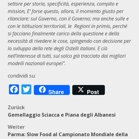
settore per storia, specificità, esperienza, compito e
mission, E’ forse questo, allora, il momento giusto per
rilanciare: sul Governo, con il Governo; ma anche sulle e
con le Istituzioni territoriali, le Regioni in primis, perché
si facciano finalmente carico della questione e della
necessità di rivedere le cose, spingendo con decisione per
lo sviluppo della rete degli Ostelli italiani. E ciò
nell’interesse di tutti, sul solco già tracciato dai migliori
modelli nazionali europei”.
condividi su:
Facebook
Twitter
Share
Post
Beitragsnavigation
Zurück
Gemellaggio Sciacca e Piana degli Albanesi
Weiter
Parma: Slow Food al Campionato Mondiale della