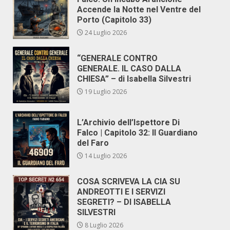
Accende la Notte nel Ventre del
Porto (Capitolo 33)
24 Luglio 2026
“GENERALE CONTRO
GENERALE. IL CASO DALLA
CHIESA” – di Isabella Silvestri
19 Luglio 2026
L’Archivio dell’Ispettore Di
Falco | Capitolo 32: Il Guardiano
del Faro
14 Luglio 2026
COSA SCRIVEVA LA CIA SU
ANDREOTTI E I SERVIZI
SEGRETI? – DI ISABELLA
SILVESTRI
8 Luglio 2026