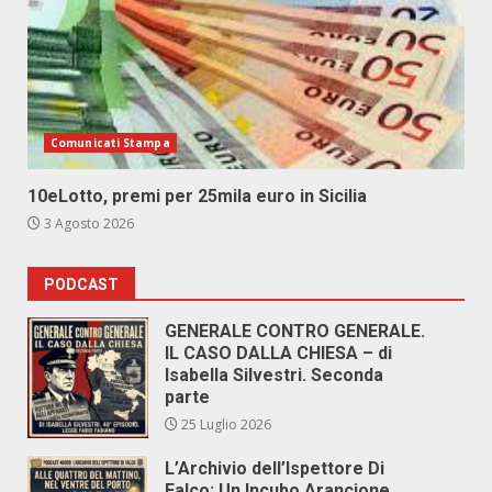
Comunicati Stampa
10eLotto, premi per 25mila euro in Sicilia
3 Agosto 2026
PODCAST
GENERALE CONTRO GENERALE.
IL CASO DALLA CHIESA – di
Isabella Silvestri. Seconda
parte
25 Luglio 2026
L’Archivio dell’Ispettore Di
Falco: Un Incubo Arancione