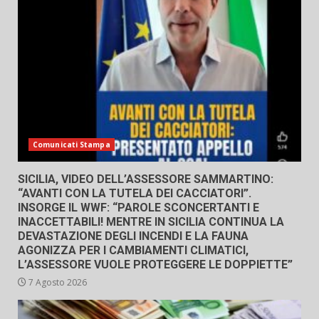
Comunicati Stampa
SICILIA, VIDEO DELL’ASSESSORE SAMMARTINO:
“AVANTI CON LA TUTELA DEI CACCIATORI”.
INSORGE IL WWF: “PAROLE SCONCERTANTI E
INACCETTABILI! MENTRE IN SICILIA CONTINUA LA
DEVASTAZIONE DEGLI INCENDI E LA FAUNA
AGONIZZA PER I CAMBIAMENTI CLIMATICI,
L’ASSESSORE VUOLE PROTEGGERE LE DOPPIETTE”
7 Agosto 2026