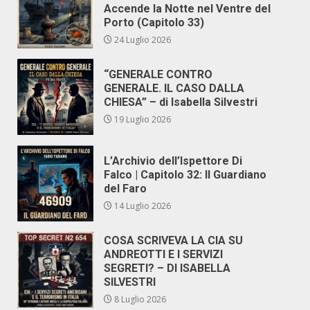
Accende la Notte nel Ventre del
Porto (Capitolo 33)
24 Luglio 2026
“GENERALE CONTRO
GENERALE. IL CASO DALLA
CHIESA” – di Isabella Silvestri
19 Luglio 2026
L’Archivio dell’Ispettore Di
Falco | Capitolo 32: Il Guardiano
del Faro
14 Luglio 2026
COSA SCRIVEVA LA CIA SU
ANDREOTTI E I SERVIZI
SEGRETI? – DI ISABELLA
SILVESTRI
8 Luglio 2026