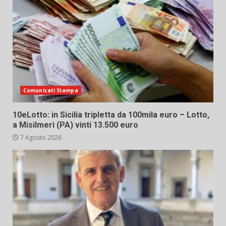
Comunicati Stampa
10eLotto: in Sicilia tripletta da 100mila euro – Lotto,
a Misilmeri (PA) vinti 13.500 euro
7 Agosto 2026