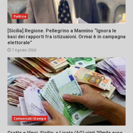
Politica
[Sicilia] Regione. Pellegrino a Mannino “Ignora le
basi dei rapporti fra istizuaioni. Ormai è in campagna
elettorale”
7 Agosto 2026
Comunicati Stampa
Gratta e Vinci, Sicilia: a Licata (AG) vinti 20mila euro