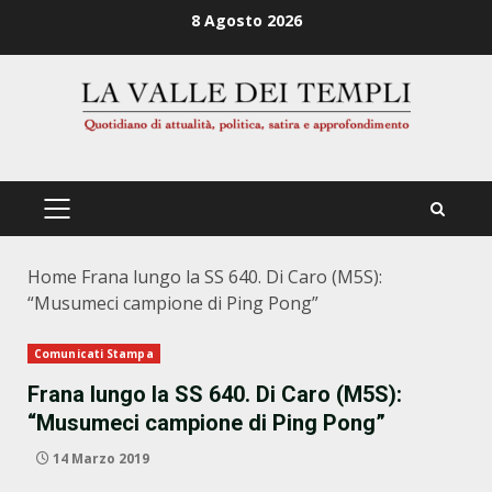
Zum
8 Agosto 2026
Inhalt
springen
PRIMÄRES
MENÜ
Home
Frana lungo la SS 640. Di Caro (M5S):
“Musumeci campione di Ping Pong”
Comunicati Stampa
Frana lungo la SS 640. Di Caro (M5S):
“Musumeci campione di Ping Pong”
14 Marzo 2019