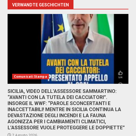
VERWANDTE GESCHICHTEN
Comunicati Stampa
SICILIA, VIDEO DELL’ASSESSORE SAMMARTINO:
“AVANTI CON LA TUTELA DEI CACCIATORI”.
INSORGE IL WWF: “PAROLE SCONCERTANTI E
INACCETTABILI! MENTRE IN SICILIA CONTINUA LA
DEVASTAZIONE DEGLI INCENDI E LA FAUNA
AGONIZZA PER I CAMBIAMENTI CLIMATICI,
L’ASSESSORE VUOLE PROTEGGERE LE DOPPIETTE”
7 Agosto 2026