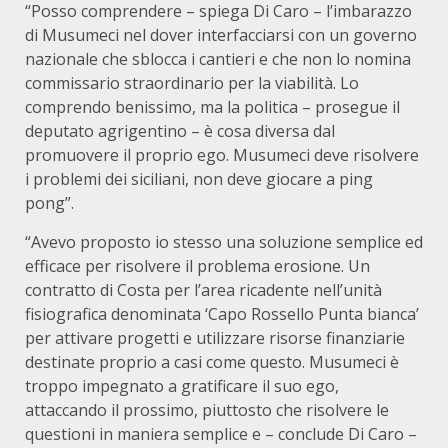
“Posso comprendere – spiega Di Caro – l’imbarazzo
di Musumeci nel dover interfacciarsi con un governo
nazionale che sblocca i cantieri e che non lo nomina
commissario straordinario per la viabilità. Lo
comprendo benissimo, ma la politica – prosegue il
deputato agrigentino – è cosa diversa dal
promuovere il proprio ego. Musumeci deve risolvere
i problemi dei siciliani, non deve giocare a ping
pong”.
“Avevo proposto io stesso una soluzione semplice ed
efficace per risolvere il problema erosione. Un
contratto di Costa per l’area ricadente nell’unità
fisiografica denominata ‘Capo Rossello Punta bianca’
per attivare progetti e utilizzare risorse finanziarie
destinate proprio a casi come questo. Musumeci è
troppo impegnato a gratificare il suo ego,
attaccando il prossimo, piuttosto che risolvere le
questioni in maniera semplice e – conclude Di Caro –