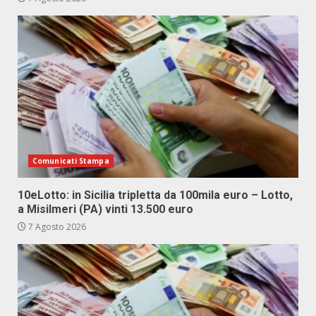
Comunicati Stampa
10eLotto: in Sicilia tripletta da 100mila euro – Lotto,
a Misilmeri (PA) vinti 13.500 euro
7 Agosto 2026