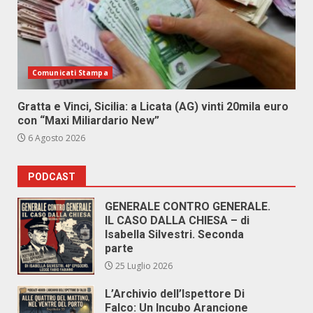
Comunicati Stampa
Gratta e Vinci, Sicilia: a Licata (AG) vinti 20mila euro
con “Maxi Miliardario New”
6 Agosto 2026
PODCAST
GENERALE CONTRO GENERALE.
IL CASO DALLA CHIESA – di
Isabella Silvestri. Seconda
parte
25 Luglio 2026
L’Archivio dell’Ispettore Di
Falco: Un Incubo Arancione