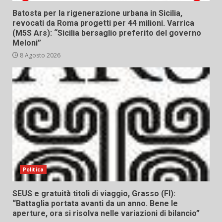
Batosta per la rigenerazione urbana in Sicilia,
revocati da Roma progetti per 44 milioni. Varrica
(M5S Ars): “Sicilia bersaglio preferito del governo
Meloni”
8 Agosto 2026
Politica
SEUS e gratuità titoli di viaggio, Grasso (FI):
“Battaglia portata avanti da un anno. Bene le
aperture, ora si risolva nelle variazioni di bilancio”