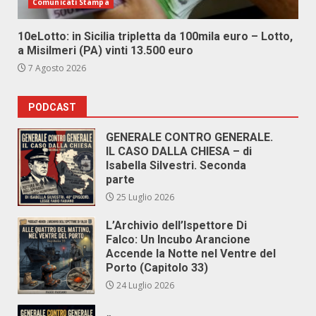
Comunicati Stampa
10eLotto: in Sicilia tripletta da 100mila euro – Lotto,
a Misilmeri (PA) vinti 13.500 euro
7 Agosto 2026
PODCAST
GENERALE CONTRO GENERALE.
IL CASO DALLA CHIESA – di
Isabella Silvestri. Seconda
parte
25 Luglio 2026
L’Archivio dell’Ispettore Di
Falco: Un Incubo Arancione
Accende la Notte nel Ventre del
Porto (Capitolo 33)
24 Luglio 2026