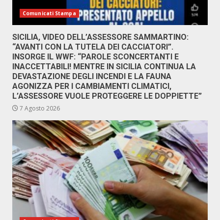
Comunicati Stampa
SICILIA, VIDEO DELL’ASSESSORE SAMMARTINO:
“AVANTI CON LA TUTELA DEI CACCIATORI”.
INSORGE IL WWF: “PAROLE SCONCERTANTI E
INACCETTABILI! MENTRE IN SICILIA CONTINUA LA
DEVASTAZIONE DEGLI INCENDI E LA FAUNA
AGONIZZA PER I CAMBIAMENTI CLIMATICI,
L’ASSESSORE VUOLE PROTEGGERE LE DOPPIETTE”
7 Agosto 2026