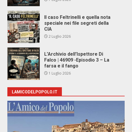
Il caso Feltrinelli e quella nota
speciale nei file segreti della
CIA
2 Luglio 2026
L’Archivio dell’Ispettore Di
Falco | 46909 -Episodio 3 – La
farsa e il fango
1 Luglio 2026
LAMICODELPOPOLO.IT