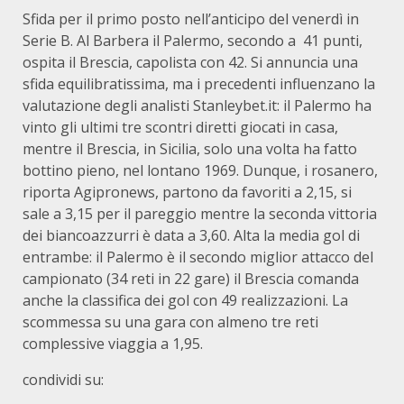
Sfida per il primo posto nell’anticipo del venerdì in
Serie B. Al Barbera il Palermo, secondo a 41 punti,
ospita il Brescia, capolista con 42. Si annuncia una
sfida equilibratissima, ma i precedenti influenzano la
valutazione degli analisti Stanleybet.it: il Palermo ha
vinto gli ultimi tre scontri diretti giocati in casa,
mentre il Brescia, in Sicilia, solo una volta ha fatto
bottino pieno, nel lontano 1969. Dunque, i rosanero,
riporta Agipronews, partono da favoriti a 2,15, si
sale a 3,15 per il pareggio mentre la seconda vittoria
dei biancoazzurri è data a 3,60. Alta la media gol di
entrambe: il Palermo è il secondo miglior attacco del
campionato (34 reti in 22 gare) il Brescia comanda
anche la classifica dei gol con 49 realizzazioni. La
scommessa su una gara con almeno tre reti
complessive viaggia a 1,95.
condividi su: