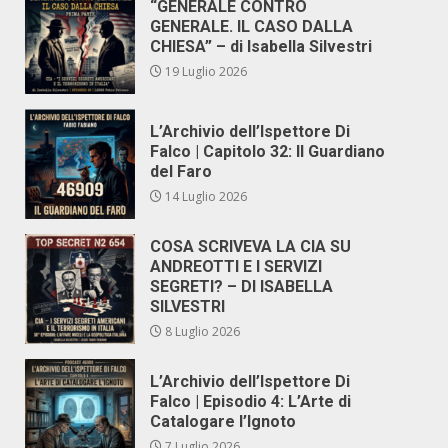
“GENERALE CONTRO
GENERALE. IL CASO DALLA
CHIESA” – di Isabella Silvestri
19 Luglio 2026
L’Archivio dell’Ispettore Di
Falco | Capitolo 32: Il Guardiano
del Faro
14 Luglio 2026
COSA SCRIVEVA LA CIA SU
ANDREOTTI E I SERVIZI
SEGRETI? – DI ISABELLA
SILVESTRI
8 Luglio 2026
L’Archivio dell’Ispettore Di
Falco | Episodio 4: L’Arte di
Catalogare l’Ignoto
7 Luglio 2026