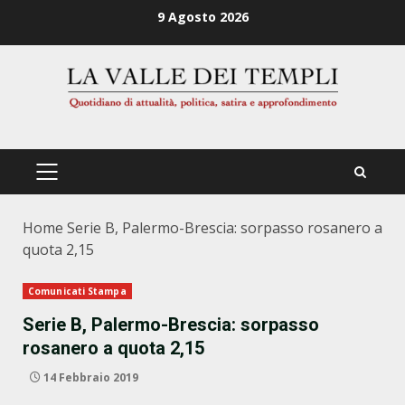
Zum
9 Agosto 2026
Inhalt
springen
PRIMÄRES
MENÜ
Home
Serie B, Palermo-Brescia: sorpasso rosanero a
quota 2,15
Comunicati Stampa
Serie B, Palermo-Brescia: sorpasso
rosanero a quota 2,15
14 Febbraio 2019