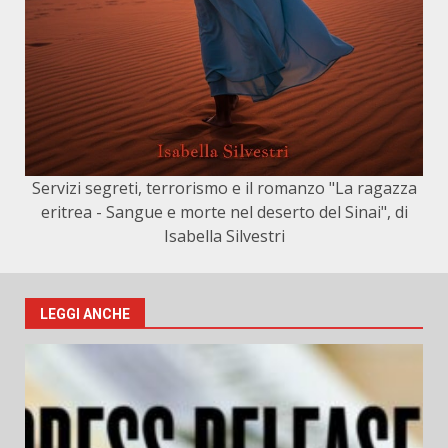
Servizi segreti, terrorismo e il romanzo "La ragazza
eritrea - Sangue e morte nel deserto del Sinai", di
Isabella Silvestri
LEGGI ANCHE