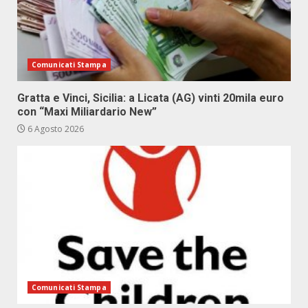
Comunicati Stampa
Gratta e Vinci, Sicilia: a Licata (AG) vinti 20mila euro
con “Maxi Miliardario New”
6 Agosto 2026
Comunicati Stampa