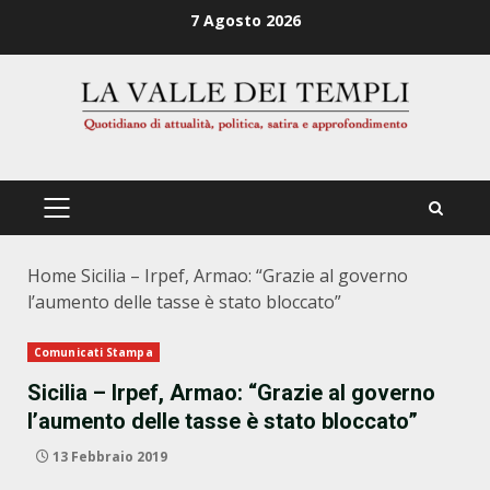
Zum
7 Agosto 2026
Inhalt
springen
PRIMÄRES
MENÜ
Home
Sicilia – Irpef, Armao: “Grazie al governo
l’aumento delle tasse è stato bloccato”
Comunicati Stampa
Sicilia – Irpef, Armao: “Grazie al governo
l’aumento delle tasse è stato bloccato”
13 Febbraio 2019