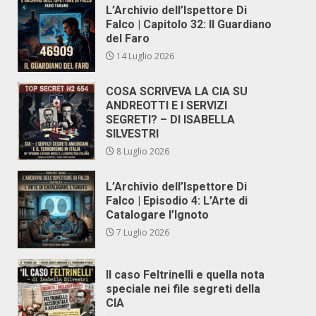
L’Archivio dell’Ispettore Di
Falco | Capitolo 32: Il Guardiano
del Faro
14 Luglio 2026
COSA SCRIVEVA LA CIA SU
ANDREOTTI E I SERVIZI
SEGRETI? – DI ISABELLA
SILVESTRI
8 Luglio 2026
L’Archivio dell’Ispettore Di
Falco | Episodio 4: L’Arte di
Catalogare l’Ignoto
7 Luglio 2026
Il caso Feltrinelli e quella nota
speciale nei file segreti della
CIA