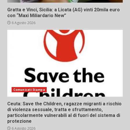
Gratta e Vinci, Sicilia: a Licata (AG) vinti 20mila euro
con “Maxi Miliardario New”
6 Agosto 2026
Comunicati Stampa
Ceuta: Save the Children, ragazze migranti a rischio
di violenza sessuale, tratta e sfruttamento,
particolarmente vulnerabili al di fuori del sistema di
protezione
6 Agosto 2026