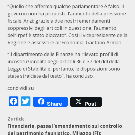
“Quello che afferma qualche parlamentare è falso. Il
governo non ha proposto l’aumento della pressione
fiscale. Anzi: grazie a due nostri emendamenti
soppressivi degli articoli in questione, l’aumento
dell’Irpef è stato bloccato”. Così il vicepresidente della
Regione e assessore all’Economia, Gaetano Armao.
“Il dipartimento delle Finanze ha rilevato profili di
incostituzionalità degli articoli 36 e 37 del ddl della
Legge di Stabilità e, pertanto, le disposizioni sono
state stralciate dal testo”, ha concluso.
condividi su:
Facebook
Twitter
Share
Post
Beitragsnavigation
Zurück
Finanziaria, passa l’emendamento sul controllo
del patrimonio faunistico, Milazzo (FI):