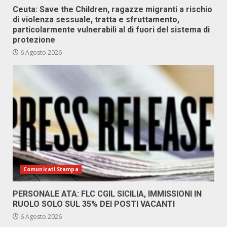
Ceuta: Save the Children, ragazze migranti a rischio
di violenza sessuale, tratta e sfruttamento,
particolarmente vulnerabili al di fuori del sistema di
protezione
6 Agosto 2026
Comunicati Stampa
PERSONALE ATA: FLC CGIL SICILIA, IMMISSIONI IN
RUOLO SOLO SUL 35% DEI POSTI VACANTI
6 Agosto 2026