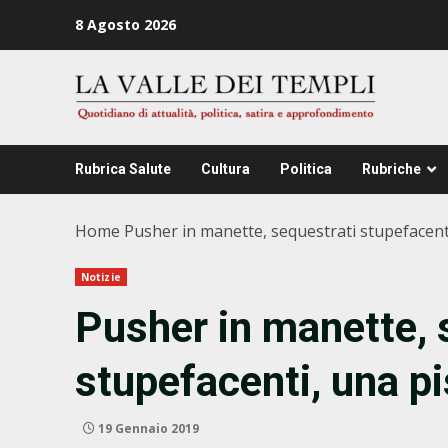
Zum
8 Agosto 2026
Inhalt
springen
Rubrica Salute
Cultura
Politica
Rubriche
Home
Pusher in manette, sequestrati stupefacenti
Notizie
Pusher in manette, 
stupefacenti, una pi
19 Gennaio 2019