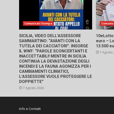
Comunicati Stampa
Comunic
SICILIA, VIDEO DELL’ASSESSORE
10eLotto: 
SAMMARTINO: “AVANTI CON LA
euro – Lo
TUTELA DEI CACCIATORI”. INSORGE
13.500 e
IL WWF: “PAROLE SCONCERTANTI E
7 Agosto
INACCETTABILI! MENTRE IN SICILIA
CONTINUA LA DEVASTAZIONE DEGLI
INCENDI E LA FAUNA AGONIZZA PER I
CAMBIAMENTI CLIMATICI,
L’ASSESSORE VUOLE PROTEGGERE LE
DOPPIETTE”
7 Agosto 2026
Info e Contatti