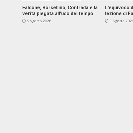
Falcone, Borsellino, Contrada e la
L’equivoco d
verità piegata all’uso del tempo
lezione di F
5 Agosto 2026
3 Agosto 202