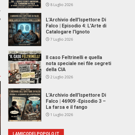
8 Luglio 2026
r
o
L’Archivio dell’Ispettore Di
Falco | Episodio 4: L’Arte di
Catalogare l’Ignoto
7 Luglio 2026
Il caso Feltrinelli e quella
nota speciale nei file segreti
della CIA
2 Luglio 2026
L’Archivio dell’Ispettore Di
Falco | 46909 -Episodio 3 –
La farsa e il fango
1 Luglio 2026
LAMICODELPOPOLO.IT