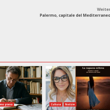
Weite
Palermo, capitale del Mediterrane
imo piano
Cultura
Notizie