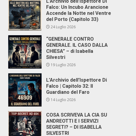
L’Archivio dell’Ispettore Di
Falco: Un Incubo Arancione
Accende la Notte nel Ventre
del Porto (Capitolo 33)
24 Luglio 2026
“GENERALE CONTRO
GENERALE. IL CASO DALLA
CHIESA” – di Isabella
Silvestri
19 Luglio 2026
L’Archivio dell’Ispettore Di
Falco | Capitolo 32: Il
Guardiano del Faro
14 Luglio 2026
COSA SCRIVEVA LA CIA SU
ANDREOTTI E I SERVIZI
SEGRETI? – DI ISABELLA
SILVESTRI