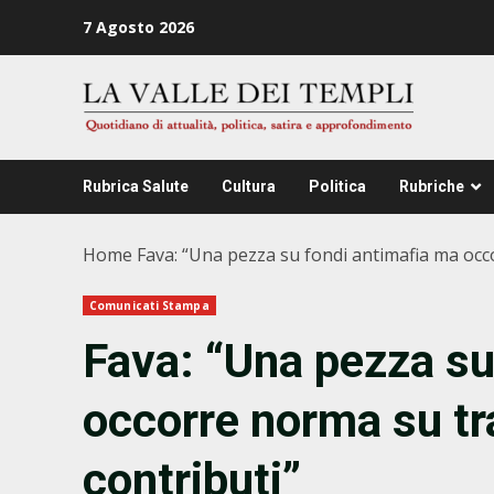
Zum
7 Agosto 2026
Inhalt
springen
Rubrica Salute
Cultura
Politica
Rubriche
Home
Fava: “Una pezza su fondi antimafia ma occ
Comunicati Stampa
Fava: “Una pezza su
occorre norma su tr
contributi”