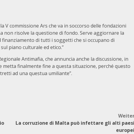
a V commissione Ars che va in soccorso delle fondazioni
ma non risolve la questione di fondo. Serve aggiornare la
nanziamento di tutti i soggetti che si occupano di
sul piano culturale ed etico.”
Regionale Antimafia, che annuncia anche la discussione, in
e metta finalmente fine a questa situazione, perché questo
ostretti ad una questua umiliante”.
Weite
io
La corruzione di Malta può infettare gli alti paes
europe