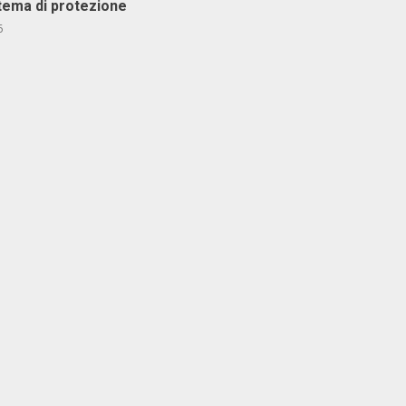
stema di protezione
6