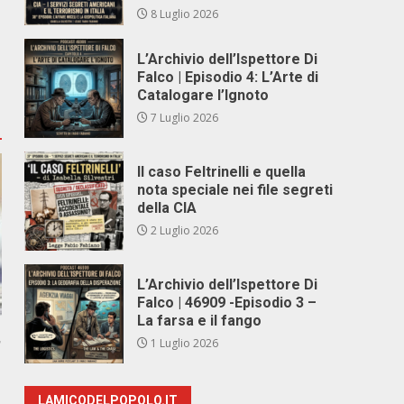
8 Luglio 2026
L’Archivio dell’Ispettore Di
Falco | Episodio 4: L’Arte di
Catalogare l’Ignoto
7 Luglio 2026
Il caso Feltrinelli e quella
nota speciale nei file segreti
della CIA
2 Luglio 2026
L’Archivio dell’Ispettore Di
Falco | 46909 -Episodio 3 –
La farsa e il fango
,
1 Luglio 2026
LAMICODELPOPOLO.IT