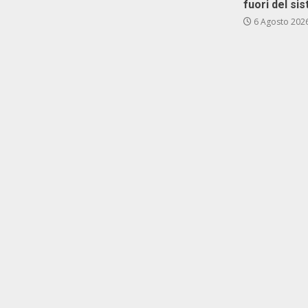
fuori del si
6 Agosto 202