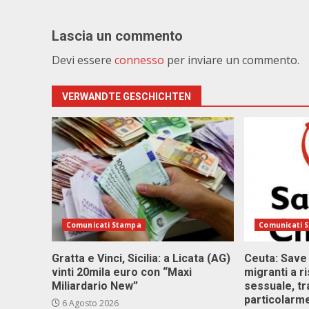
Lascia un commento
Devi essere
connesso
per inviare un commento.
VERWANDTE GESCHICHTEN
Comunicati Stampa
Comunicati 
Gratta e Vinci, Sicilia: a Licata (AG)
Ceuta: Save
vinti 20mila euro con “Maxi
migranti a r
Miliardario New”
sessuale, tr
particolarme
6 Agosto 2026