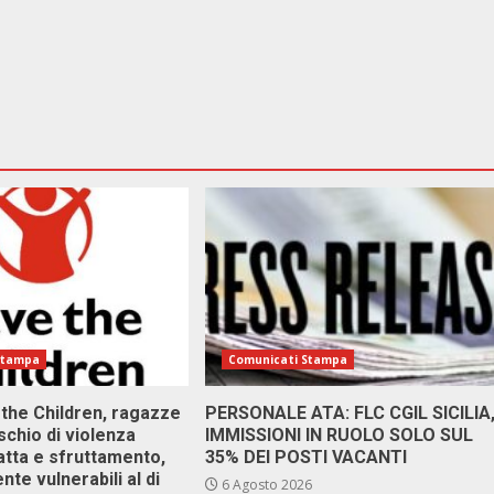
Stampa
Comunicati Stampa
 the Children, ragazze
PERSONALE ATA: FLC CGIL SICILIA
ischio di violenza
IMMISSIONI IN RUOLO SOLO SUL
atta e sfruttamento,
35% DEI POSTI VACANTI
nte vulnerabili al di
6 Agosto 2026