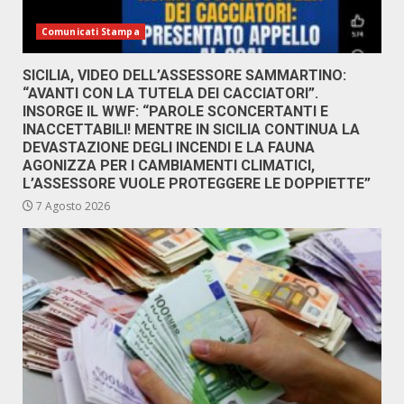
Comunicati Stampa
SICILIA, VIDEO DELL’ASSESSORE SAMMARTINO:
“AVANTI CON LA TUTELA DEI CACCIATORI”.
INSORGE IL WWF: “PAROLE SCONCERTANTI E
INACCETTABILI! MENTRE IN SICILIA CONTINUA LA
DEVASTAZIONE DEGLI INCENDI E LA FAUNA
AGONIZZA PER I CAMBIAMENTI CLIMATICI,
L’ASSESSORE VUOLE PROTEGGERE LE DOPPIETTE”
7 Agosto 2026