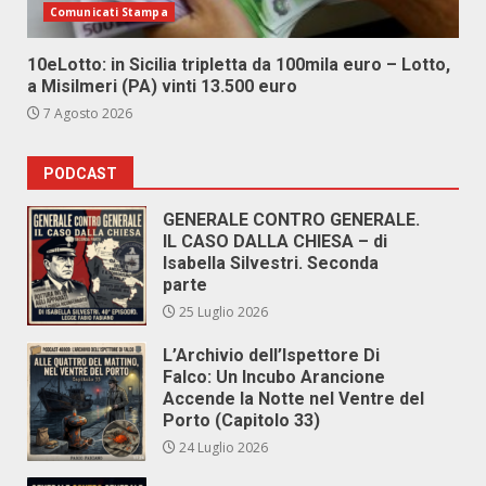
Comunicati Stampa
10eLotto: in Sicilia tripletta da 100mila euro – Lotto,
a Misilmeri (PA) vinti 13.500 euro
7 Agosto 2026
PODCAST
GENERALE CONTRO GENERALE.
IL CASO DALLA CHIESA – di
Isabella Silvestri. Seconda
parte
25 Luglio 2026
L’Archivio dell’Ispettore Di
Falco: Un Incubo Arancione
Accende la Notte nel Ventre del
Porto (Capitolo 33)
24 Luglio 2026