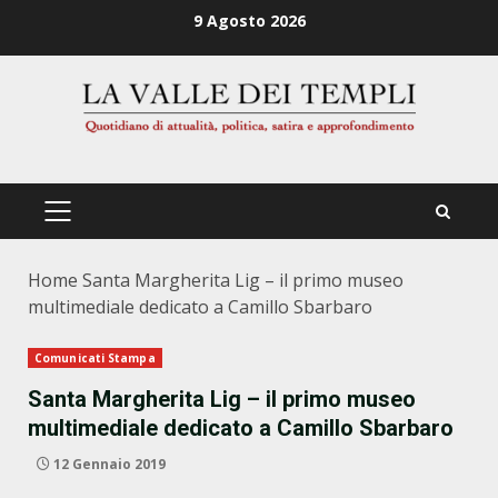
Zum
9 Agosto 2026
Inhalt
springen
PRIMÄRES
MENÜ
Home
Santa Margherita Lig – il primo museo
multimediale dedicato a Camillo Sbarbaro
Comunicati Stampa
Santa Margherita Lig – il primo museo
multimediale dedicato a Camillo Sbarbaro
12 Gennaio 2019