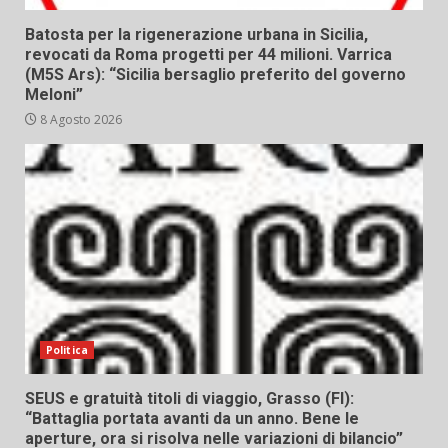
Batosta per la rigenerazione urbana in Sicilia,
revocati da Roma progetti per 44 milioni. Varrica
(M5S Ars): “Sicilia bersaglio preferito del governo
Meloni”
8 Agosto 2026
Politica
SEUS e gratuità titoli di viaggio, Grasso (FI):
“Battaglia portata avanti da un anno. Bene le
aperture, ora si risolva nelle variazioni di bilancio”