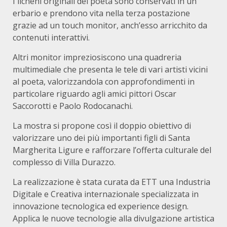
I licheni originali del poeta sono conservati in un
erbario e prendono vita nella terza postazione
grazie ad un touch monitor, anch’esso arricchito da
contenuti interattivi.
Altri monitor impreziosiscono una quadreria
multimediale che presenta le tele di vari artisti vicini
al poeta, valorizzandola con approfondimenti in
particolare riguardo agli amici pittori Oscar
Saccorotti e Paolo Rodocanachi.
La mostra si propone così il doppio obiettivo di
valorizzare uno dei più importanti figli di Santa
Margherita Ligure e rafforzare l’offerta culturale del
complesso di Villa Durazzo.
La realizzazione è stata curata da ETT una Industria
Digitale e Creativa internazionale specializzata in
innovazione tecnologica ed experience design.
Applica le nuove tecnologie alla divulgazione artistica