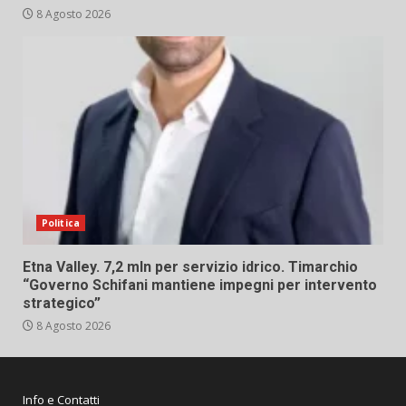
8 Agosto 2026
Politica
Etna Valley. 7,2 mln per servizio idrico. Timarchio
“Governo Schifani mantiene impegni per intervento
strategico”
8 Agosto 2026
Info e Contatti