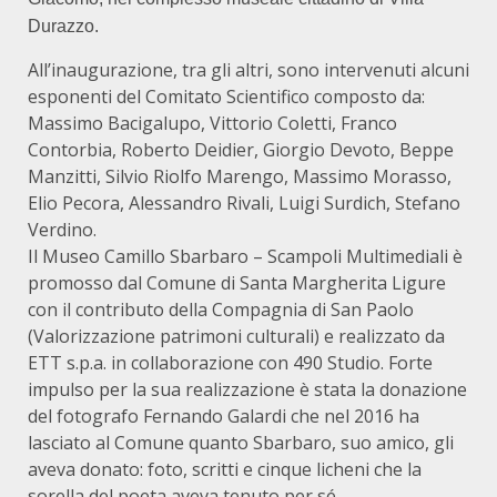
Durazzo.
All’inaugurazione, tra gli altri, sono intervenuti alcuni
esponenti del Comitato Scientifico composto da:
Massimo Bacigalupo, Vittorio Coletti, Franco
Contorbia, Roberto Deidier, Giorgio Devoto, Beppe
Manzitti, Silvio Riolfo Marengo, Massimo Morasso,
Elio Pecora, Alessandro Rivali, Luigi Surdich, Stefano
Verdino.
Il Museo Camillo Sbarbaro – Scampoli Multimediali è
promosso dal Comune di Santa Margherita Ligure
con il contributo della Compagnia di San Paolo
(Valorizzazione patrimoni culturali) e realizzato da
ETT s.p.a. in collaborazione con 490 Studio. Forte
impulso per la sua realizzazione è stata la donazione
del fotografo Fernando Galardi che nel 2016 ha
lasciato al Comune quanto Sbarbaro, suo amico, gli
aveva donato: foto, scritti e cinque licheni che la
sorella del poeta aveva tenuto per sé.