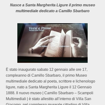
Nasce a Santa Margherita Ligure il primo museo
multimediale dedicato a Camillo Sbarbaro
È stato inaugurato sabato 12 gennaio alle ore 17,
compleanno di Camillo Sbarbaro, il primo Museo
multimediale dedicato al poeta, scrittore e lichenologo
ligure, nato a Santa Margherita Ligure il 12 Gennaio
1888. Il nuovo museo | Camillo Sbarbaro – Scampoli
Multimediali | è stato allestito all’interno di Villa San
Giacomo, nel complesso museale cittadino di Villa