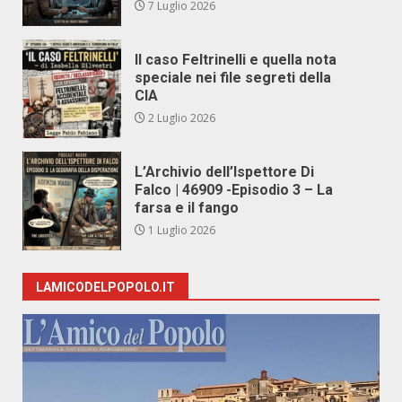
7 Luglio 2026
Il caso Feltrinelli e quella nota
speciale nei file segreti della
CIA
2 Luglio 2026
L’Archivio dell’Ispettore Di
Falco | 46909 -Episodio 3 – La
farsa e il fango
1 Luglio 2026
LAMICODELPOPOLO.IT