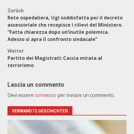
Beitragsnavigation
Zurück
Rete ospedaliera, Ugl soddisfatta per il decreto
assessoriale che recepisce i rilievi del Ministero.
“Fatta chiarezza dopo un’inutile polemica.
Adesso si apra il confronto sindacale”
Weiter
Partito dei Magistrati: Caccia mirata al
terrorismo
Lascia un commento
Devi essere
connesso
per inviare un commento.
VERWANDTE GESCHICHTEN