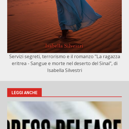
Servizi segreti, terrorismo e il romanzo "La ragazza
eritrea - Sangue e morte nel deserto del Sinai", di
Isabella Silvestri
LEGGI ANCHE