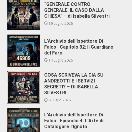
“GENERALE CONTRO
GENERALE. IL CASO DALLA
CHIESA” – di Isabella Silvestri
19 Luglio 2026
L’Archivio dell’Ispettore Di
Falco | Capitolo 32: Il Guardiano
del Faro
14 Luglio 2026
COSA SCRIVEVA LA CIA SU
ANDREOTTI E I SERVIZI
SEGRETI? – DI ISABELLA
SILVESTRI
8 Luglio 2026
L’Archivio dell’Ispettore Di
Falco | Episodio 4: L’Arte di
Catalogare l’Ignoto