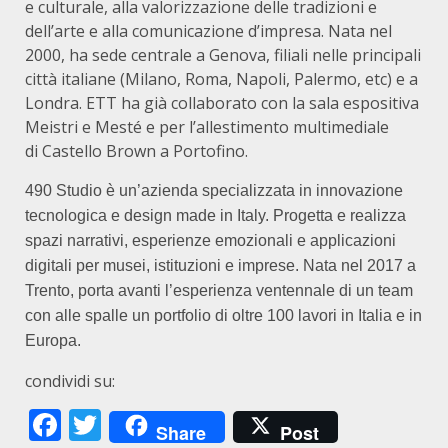
e culturale, alla valorizzazione delle tradizioni e
dell’arte e alla comunicazione d’impresa. Nata nel
2000, ha sede centrale a Genova, filiali nelle principali
città italiane (Milano, Roma, Napoli, Palermo, etc) e a
Londra. ETT ha già collaborato con la sala espositiva
Meistri e Mesté e per l’allestimento multimediale
di Castello Brown a Portofino.
490 Studio è un’azienda specializzata in innovazione
tecnologica e design made in Italy. Progetta e realizza
spazi narrativi, esperienze emozionali e applicazioni
digitali per musei, istituzioni e imprese. Nata nel 2017 a
Trento, porta avanti l’esperienza ventennale di un team
con alle spalle un portfolio di oltre 100 lavori in Italia e in
Europa.
condividi su:
Facebook
Twitter
Share
Post