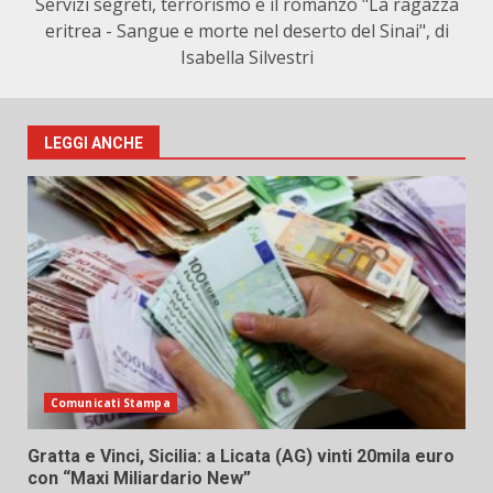
Servizi segreti, terrorismo e il romanzo "La ragazza
eritrea - Sangue e morte nel deserto del Sinai", di
Isabella Silvestri
LEGGI ANCHE
Comunicati Stampa
Gratta e Vinci, Sicilia: a Licata (AG) vinti 20mila euro
con “Maxi Miliardario New”