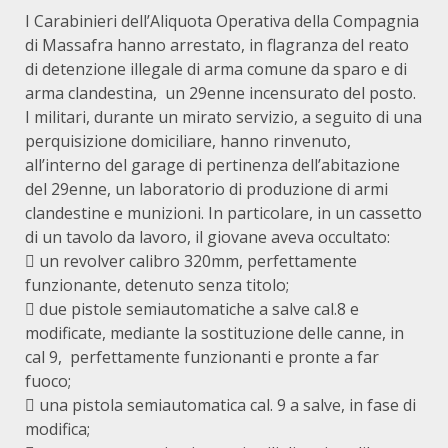
I Carabinieri dell’Aliquota Operativa della Compagnia
di Massafra hanno arrestato, in flagranza del reato
di detenzione illegale di arma comune da sparo e di
arma clandestina, un 29enne incensurato del posto.
I militari, durante un mirato servizio, a seguito di una
perquisizione domiciliare, hanno rinvenuto,
all’interno del garage di pertinenza dell’abitazione
del 29enne, un laboratorio di produzione di armi
clandestine e munizioni. In particolare, in un cassetto
di un tavolo da lavoro, il giovane aveva occultato:
 un revolver calibro 320mm, perfettamente
funzionante, detenuto senza titolo;
 due pistole semiautomatiche a salve cal.8 e
modificate, mediante la sostituzione delle canne, in
cal 9, perfettamente funzionanti e pronte a far
fuoco;
 una pistola semiautomatica cal. 9 a salve, in fase di
modifica;