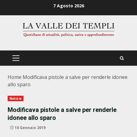
Zum
7 Agosto 2026
Inhalt
springen
PRIMÄRES
MENÜ
Home
Modificava pistole a salve per renderle idonee
allo sparo
Notizie
Modificava pistole a salve per renderle
idonee allo sparo
10 Gennaio 2019