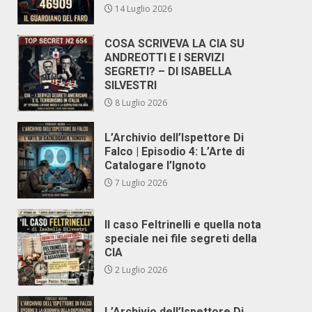
14 Luglio 2026
COSA SCRIVEVA LA CIA SU
ANDREOTTI E I SERVIZI
SEGRETI? – DI ISABELLA
SILVESTRI
8 Luglio 2026
L’Archivio dell’Ispettore Di
Falco | Episodio 4: L’Arte di
Catalogare l’Ignoto
7 Luglio 2026
Il caso Feltrinelli e quella nota
speciale nei file segreti della
CIA
2 Luglio 2026
L’Archivio dell’Ispettore Di