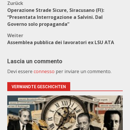
Beitragsnavigation
Zurück
Operazione Strade Sicure, Siracusano (FI):
“Presentata Interrogazione a Salvini. Dal
Governo solo propaganda”
Weiter
Assemblea pubblica dei lavoratori ex LSU ATA
Lascia un commento
Devi essere
connesso
per inviare un commento.
VERWANDTE GESCHICHTEN