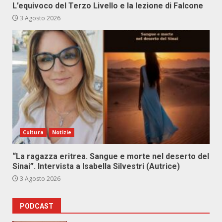
L’equivoco del Terzo Livello e la lezione di Falcone
3 Agosto 2026
Cultura
Notizie
“La ragazza eritrea. Sangue e morte nel deserto del
Sinai”. Intervista a Isabella Silvestri (Autrice)
3 Agosto 2026
PODCAST