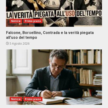
Notizie
Primo piano
Falcone, Borsellino, Contrada e la verità piegata
all’uso del tempo
5 Agosto 2026
Notizie
Primo piano