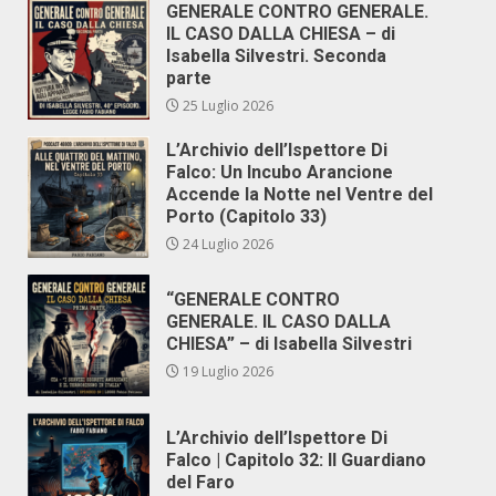
GENERALE CONTRO GENERALE.
IL CASO DALLA CHIESA – di
Isabella Silvestri. Seconda
parte
25 Luglio 2026
L’Archivio dell’Ispettore Di
Falco: Un Incubo Arancione
Accende la Notte nel Ventre del
Porto (Capitolo 33)
24 Luglio 2026
“GENERALE CONTRO
GENERALE. IL CASO DALLA
CHIESA” – di Isabella Silvestri
19 Luglio 2026
L’Archivio dell’Ispettore Di
Falco | Capitolo 32: Il Guardiano
del Faro