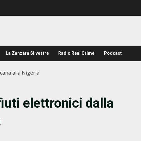
La Zanzara Silvestre
Radio Real Crime
Podcast
oscana alla Nigeria
fiuti elettronici dalla
a