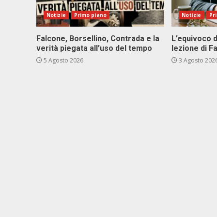
Notizie
Primo piano
Notizie
Pr
Falcone, Borsellino, Contrada e la
L’equivoco d
verità piegata all’uso del tempo
lezione di F
5 Agosto 2026
3 Agosto 202