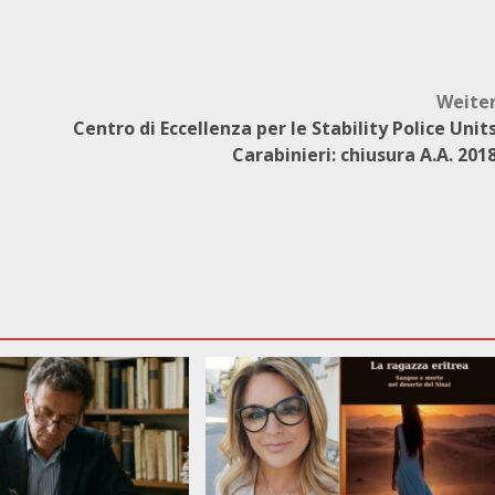
Weite
Centro di Eccellenza per le Stability Police Unit
Carabinieri: chiusura A.A. 201