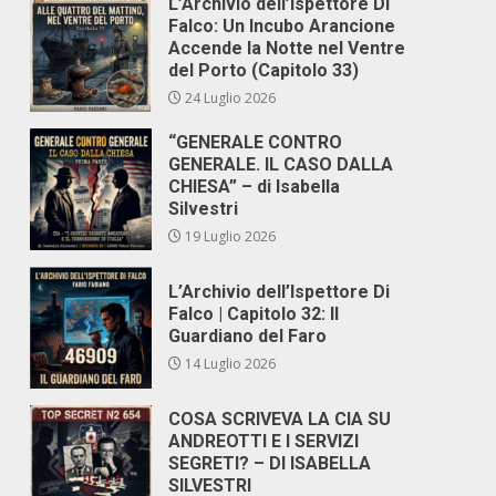
L’Archivio dell’Ispettore Di
Falco: Un Incubo Arancione
Accende la Notte nel Ventre
del Porto (Capitolo 33)
24 Luglio 2026
“GENERALE CONTRO
GENERALE. IL CASO DALLA
CHIESA” – di Isabella
Silvestri
19 Luglio 2026
L’Archivio dell’Ispettore Di
Falco | Capitolo 32: Il
Guardiano del Faro
14 Luglio 2026
COSA SCRIVEVA LA CIA SU
ANDREOTTI E I SERVIZI
SEGRETI? – DI ISABELLA
SILVESTRI