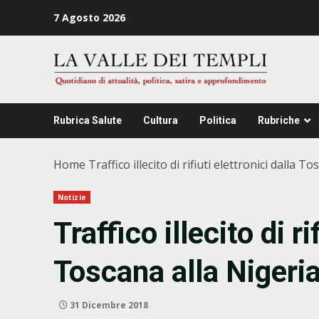
Zum
7 Agosto 2026
Inhalt
springen
Rubrica Salute
Cultura
Politica
Rubriche
Home
Traffico illecito di rifiuti elettronici dalla T
Notizie
Traffico illecito di ri
Toscana alla Nigeri
31 Dicembre 2018