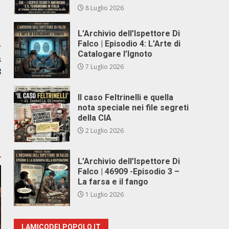
8 Luglio 2026
L’Archivio dell’Ispettore Di
Falco | Episodio 4: L’Arte di
r
Catalogare l’Ignoto
s
7 Luglio 2026
8
Il caso Feltrinelli e quella
nota speciale nei file segreti
della CIA
2 Luglio 2026
L’Archivio dell’Ispettore Di
Falco | 46909 -Episodio 3 –
La farsa e il fango
1 Luglio 2026
LAMICODELPOPOLO.IT