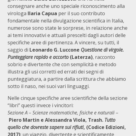
consegnare anche uno speciale riconoscimento alla
virologa
Ilaria Capua
per il suo contributo
fondamentale nella divulgazione scientifica in Italia,
numerose sono state le sorprese, in relazione anche
ai temi innovativi e attuali prescelti dagli autori delle
specifiche aree di pertinenza. A vincere, su tutti, il
saggio di
Leonardo G. Luccone
Questione di virgole.
Punteggiare rapido e accorto
(Laterza)
, racconto
sobrio e divertente che con semplicità e metodo
illustra gli usi corretti ed errati dei segni di
punteggiatura, a partire dalla scrittura che abbiamo
sotto il naso, nei suoi vari linguaggi.
Nelle cinque specifiche aree scientifiche della sezione
“libri” questi invece i vincitori:
Sezione A – Scienze matematiche, fisiche e naturali
–
Piero Martin e Alessandra Viola, Trash.
Tutto
quello che dovreste sapere sui rifiuti
, (Codice Edizioni,
2017)
: un viaggio, divertente e scientificamente