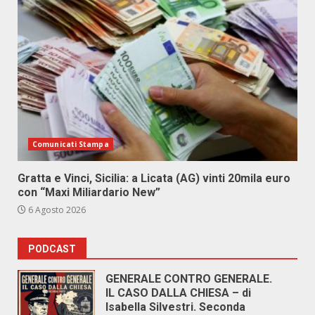
Comunicati Stampa
Gratta e Vinci, Sicilia: a Licata (AG) vinti 20mila euro
con “Maxi Miliardario New”
6 Agosto 2026
PODCAST
GENERALE CONTRO GENERALE.
IL CASO DALLA CHIESA – di
Isabella Silvestri. Seconda