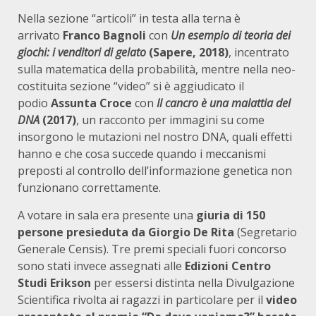
Nella sezione “articoli” in testa alla terna è
arrivato
Franco Bagnoli
con
Un esempio di teoria dei
giochi: i venditori di gelato
(Sapere, 2018)
, incentrato
sulla matematica della probabilità, mentre nella neo-
costituita sezione “video” si è aggiudicato il
podio
Assunta Croce
con
Il cancro è una malattia del
DNA
(2017)
, un racconto per immagini su come
insorgono le mutazioni nel nostro DNA, quali effetti
hanno e che cosa succede quando i meccanismi
preposti al controllo dell’informazione genetica non
funzionano correttamente.
A votare in sala era presente una
giuria di 150
persone presieduta da Giorgio De Rita
(Segretario
Generale Censis). Tre premi speciali fuori concorso
sono stati invece assegnati alle
Edizioni Centro
Studi Erikson
per essersi distinta nella Divulgazione
Scientifica rivolta ai ragazzi in particolare per il
video