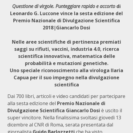
Questione di virgole. Punteggiare rapido e accorto
di
Leonardo G. Luccone vince la sesta edizione del
Premio Nazionale di Divulgazione Scientifica
2018|Giancarlo Dosi
Nelle aree scientifiche di pertinenza premiati
saggi su rifiuti, vaccini, industria 4.0, ricerca
scientifica innovativa, matematica delle
probabilità e mutazioni genetiche.
Uno speciale riconoscimento alla virologa Ilaria
Capua per il suo impegno nella divulgazione
scientifica
Dai 700 libri, articoli e video candidati per partecipare
alla sesta edizione del
Premio Nazionale di
Divulgazione Scientifica Giancarlo Dosi
è uscito il
super vincitore. Nella finalissima svoltasi giovedì 13
dicembre al CNR di Roma, serata presentata dal
giornalista
Guido Barlozzetti
che ha visto