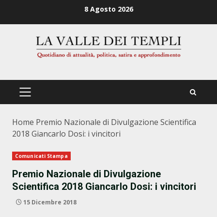
Zum
8 Agosto 2026
Inhalt
springen
PRIMÄRES
MENÜ
Home
Premio Nazionale di Divulgazione Scientifica
2018 Giancarlo Dosi: i vincitori
Comunicati Stampa
Premio Nazionale di Divulgazione
Scientifica 2018 Giancarlo Dosi: i vincitori
15 Dicembre 2018