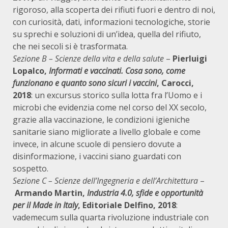
rigoroso, alla scoperta dei rifiuti fuori e dentro di noi,
con curiosità, dati, informazioni tecnologiche, storie
su sprechi e soluzioni di un’idea, quella del rifiuto,
che nei secoli si è trasformata.
Sezione B – Scienze della vita e della salute
–
Pierluigi
Lopalco,
Informati e vaccinati. Cosa sono, come
funzionano e quanto sono sicuri i vaccini
, Carocci,
2018
: un excursus storico sulla lotta fra l’Uomo e i
microbi che evidenzia come nel corso del XX secolo,
grazie alla vaccinazione, le condizioni igieniche
sanitarie siano migliorate a livello globale e come
invece, in alcune scuole di pensiero dovute a
disinformazione, i vaccini siano guardati con
sospetto.
Sezione C – Scienze dell’Ingegneria e dell’Architettura
–
Armando Martin,
Industria 4.0, sfide e opportunità
per il Made in Italy
, Editoriale Delfino, 2018
:
vademecum sulla quarta rivoluzione industriale con