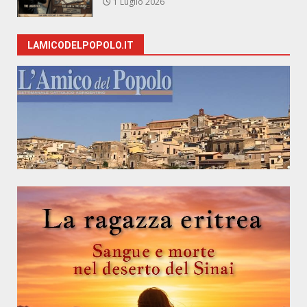
1 Luglio 2026
LAMICODELPOPOLO.IT