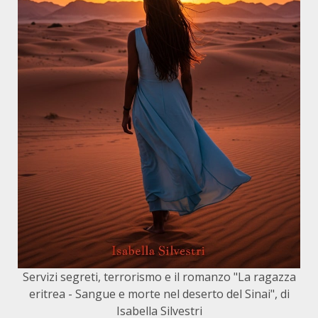
Servizi segreti, terrorismo e il romanzo "La ragazza
eritrea - Sangue e morte nel deserto del Sinai", di
Isabella Silvestri