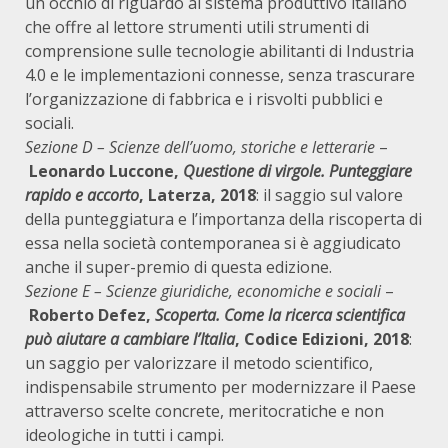
un occhio di riguardo al sistema produttivo italiano
che offre al lettore strumenti utili strumenti di
comprensione sulle tecnologie abilitanti di Industria
4.0 e le implementazioni connesse, senza trascurare
l’organizzazione di fabbrica e i risvolti pubblici e
sociali.
Sezione D – Scienze dell’uomo, storiche e letterarie
–
Leonardo Luccone,
Questione di virgole. Punteggiare
rapido e accorto
, Laterza, 2018
: il saggio sul valore
della punteggiatura e l’importanza della riscoperta di
essa nella società contemporanea si è aggiudicato
anche il super-premio di questa edizione.
Sezione E – Scienze giuridiche, economiche e sociali
–
Roberto Defez,
Scoperta. Come la ricerca scientifica
può aiutare a cambiare l’Italia
, Codice Edizioni, 2018
:
un saggio per valorizzare il metodo scientifico,
indispensabile strumento per modernizzare il Paese
attraverso scelte concrete, meritocratiche e non
ideologiche in tutti i campi.