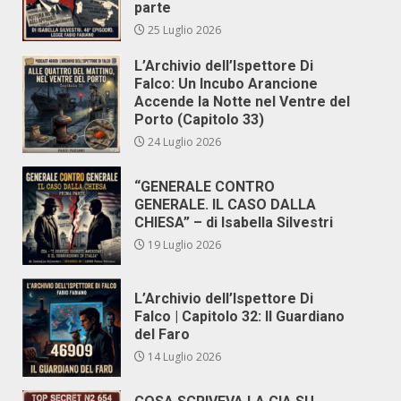
parte
25 Luglio 2026
L’Archivio dell’Ispettore Di
Falco: Un Incubo Arancione
Accende la Notte nel Ventre del
Porto (Capitolo 33)
24 Luglio 2026
“GENERALE CONTRO
GENERALE. IL CASO DALLA
CHIESA” – di Isabella Silvestri
19 Luglio 2026
L’Archivio dell’Ispettore Di
Falco | Capitolo 32: Il Guardiano
del Faro
14 Luglio 2026