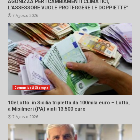
AGONIZZA PER I CAMBIAMENTI CLIMATICI,
L’ASSESSORE VUOLE PROTEGGERE LE DOPPIETTE”
7 Agosto 2026
Comunicati Stampa
10eLotto: in Sicilia tripletta da 100mila euro – Lotto,
a Misilmeri (PA) vinti 13.500 euro
7 Agosto 2026