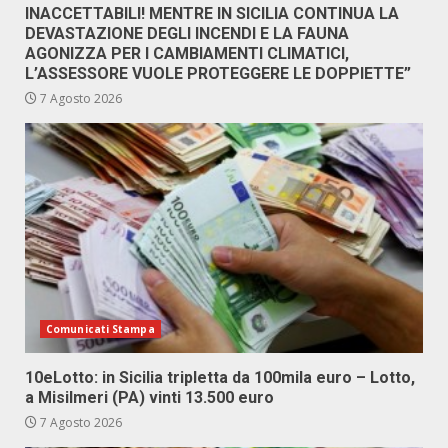
INACCETTABILI! MENTRE IN SICILIA CONTINUA LA
DEVASTAZIONE DEGLI INCENDI E LA FAUNA
AGONIZZA PER I CAMBIAMENTI CLIMATICI,
L’ASSESSORE VUOLE PROTEGGERE LE DOPPIETTE”
7 Agosto 2026
Comunicati Stampa
10eLotto: in Sicilia tripletta da 100mila euro – Lotto,
a Misilmeri (PA) vinti 13.500 euro
7 Agosto 2026