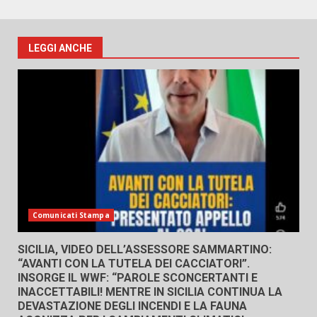
LEGGI ANCHE
Comunicati Stampa
SICILIA, VIDEO DELL’ASSESSORE SAMMARTINO:
“AVANTI CON LA TUTELA DEI CACCIATORI”.
INSORGE IL WWF: “PAROLE SCONCERTANTI E
INACCETTABILI! MENTRE IN SICILIA CONTINUA LA
DEVASTAZIONE DEGLI INCENDI E LA FAUNA