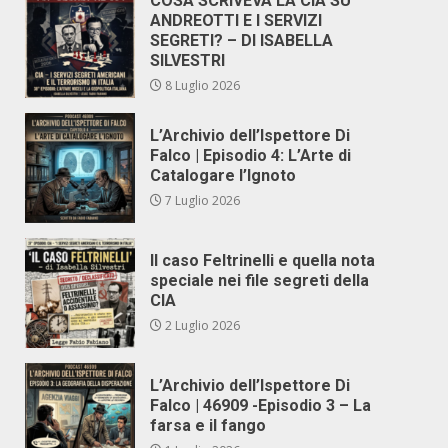
COSA SCRIVEVA LA CIA SU
ANDREOTTI E I SERVIZI
SEGRETI? – DI ISABELLA
SILVESTRI
8 Luglio 2026
L’Archivio dell’Ispettore Di
Falco | Episodio 4: L’Arte di
Catalogare l’Ignoto
7 Luglio 2026
Il caso Feltrinelli e quella nota
speciale nei file segreti della
CIA
2 Luglio 2026
L’Archivio dell’Ispettore Di
Falco | 46909 -Episodio 3 – La
farsa e il fango