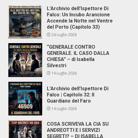
L’Archivio dell’Ispettore Di
Falco: Un Incubo Arancione
Accende la Notte nel Ventre
del Porto (Capitolo 33)
24 Luglio 2026
“GENERALE CONTRO
GENERALE. IL CASO DALLA
CHIESA” – di Isabella
Silvestri
19 Luglio 2026
L’Archivio dell’Ispettore Di
Falco | Capitolo 32: Il
Guardiano del Faro
14 Luglio 2026
COSA SCRIVEVA LA CIA SU
ANDREOTTI E I SERVIZI
SEGRETI? – DI ISABELLA