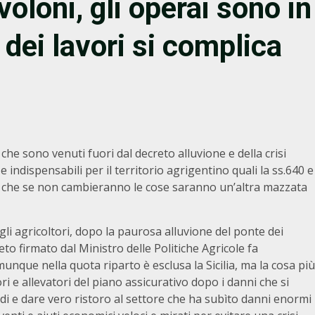
oloni, gli operai sono in
a dei lavori si complica
 che sono venuti fuori dal decreto alluvione e della crisi
e indispensabili per il territorio agrigentino quali la ss.640 e
i che se non cambieranno le cose saranno un’altra mazzata
gli agricoltori, dopo la paurosa alluvione del ponte dei
reto firmato dal Ministro delle Politiche Agricole fa
unque nella quota riparto è esclusa la Sicilia, ma la cosa più
ri e allevatori del piano assicurativo dopo i danni che si
ndi e dare vero ristoro al settore che ha subìto danni enormi