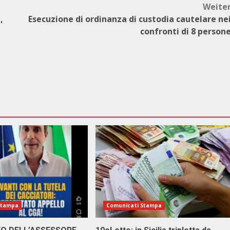
Weite
,
Esecuzione di ordinanza di custodia cautelare ne
confronti di 8 person
Stampa
Comunicati Stampa