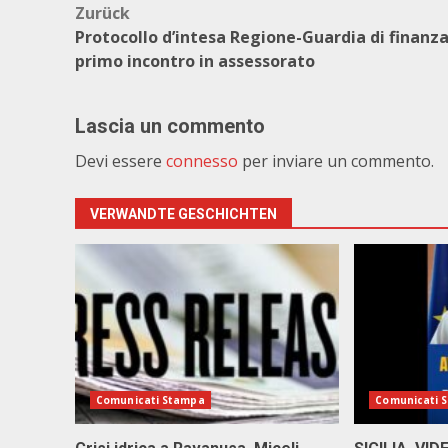
Beitragsnavigation
Zurück
Protocollo d’intesa Regione-Guardia di finanza
primo incontro in assessorato
Lascia un commento
Devi essere
connesso
per inviare un commento.
VERWANDTE GESCHICHTEN
Comunicati Stampa
Comunicati 