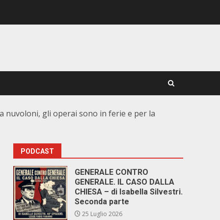
ra nuvoloni, gli operai sono in ferie e per la
PODCAST
GENERALE CONTRO
GENERALE. IL CASO DALLA
CHIESA – di Isabella Silvestri.
Seconda parte
25 Luglio 2026