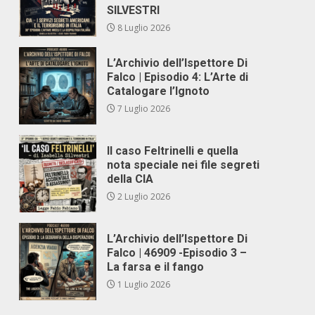
SILVESTRI
8 Luglio 2026
L’Archivio dell’Ispettore Di
Falco | Episodio 4: L’Arte di
Catalogare l’Ignoto
7 Luglio 2026
Il caso Feltrinelli e quella
nota speciale nei file segreti
della CIA
2 Luglio 2026
L’Archivio dell’Ispettore Di
Falco | 46909 -Episodio 3 –
La farsa e il fango
1 Luglio 2026