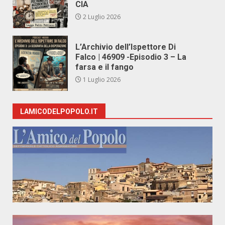
CIA
2 Luglio 2026
L’Archivio dell’Ispettore Di
Falco | 46909 -Episodio 3 – La
farsa e il fango
1 Luglio 2026
LAMICODELPOPOLO.IT