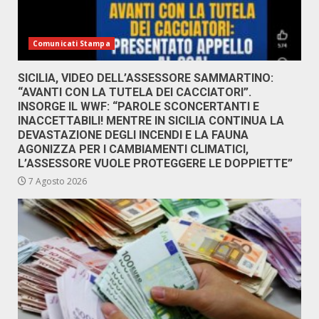
Comunicati Stampa
SICILIA, VIDEO DELL’ASSESSORE SAMMARTINO:
“AVANTI CON LA TUTELA DEI CACCIATORI”.
INSORGE IL WWF: “PAROLE SCONCERTANTI E
INACCETTABILI! MENTRE IN SICILIA CONTINUA LA
DEVASTAZIONE DEGLI INCENDI E LA FAUNA
AGONIZZA PER I CAMBIAMENTI CLIMATICI,
L’ASSESSORE VUOLE PROTEGGERE LE DOPPIETTE”
7 Agosto 2026