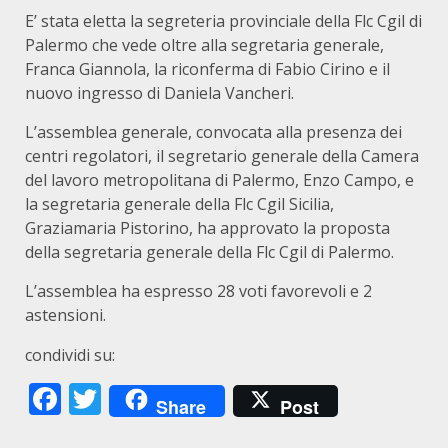
E’ stata eletta la segreteria provinciale della Flc Cgil di
Palermo che vede oltre alla segretaria generale,
Franca Giannola, la riconferma di Fabio Cirino e il
nuovo ingresso di Daniela Vancheri.
L’assemblea generale, convocata alla presenza dei
centri regolatori, il segretario generale della Camera
del lavoro metropolitana di Palermo, Enzo Campo, e
la segretaria generale della Flc Cgil Sicilia,
Graziamaria Pistorino, ha approvato la proposta
della segretaria generale della Flc Cgil di Palermo.
L’assemblea ha espresso 28 voti favorevoli e 2
astensioni.
condividi su:
Facebook
Twitter
Share
Post