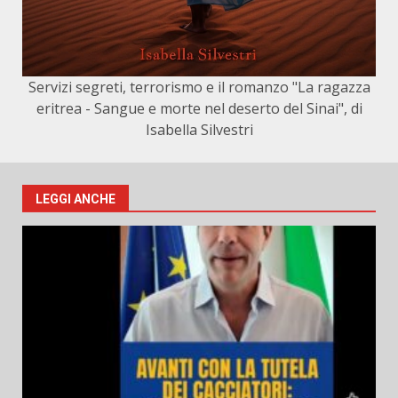
Servizi segreti, terrorismo e il romanzo "La ragazza
eritrea - Sangue e morte nel deserto del Sinai", di
Isabella Silvestri
LEGGI ANCHE