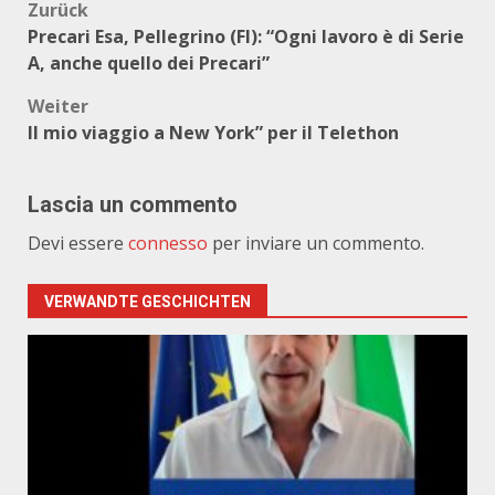
Beitragsnavigation
Zurück
Precari Esa, Pellegrino (FI): “Ogni lavoro è di Serie
A, anche quello dei Precari”
Weiter
Il mio viaggio a New York” per il Telethon
Lascia un commento
Devi essere
connesso
per inviare un commento.
VERWANDTE GESCHICHTEN