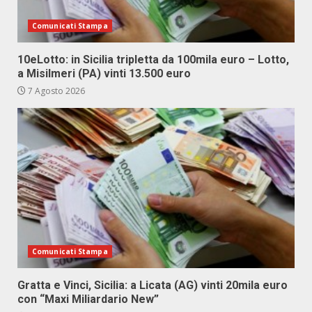
Comunicati Stampa
10eLotto: in Sicilia tripletta da 100mila euro – Lotto,
a Misilmeri (PA) vinti 13.500 euro
7 Agosto 2026
Comunicati Stampa
Gratta e Vinci, Sicilia: a Licata (AG) vinti 20mila euro
con “Maxi Miliardario New”