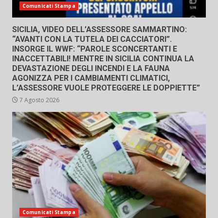
Comunicati Stampa
SICILIA, VIDEO DELL’ASSESSORE SAMMARTINO:
“AVANTI CON LA TUTELA DEI CACCIATORI”.
INSORGE IL WWF: “PAROLE SCONCERTANTI E
INACCETTABILI! MENTRE IN SICILIA CONTINUA LA
DEVASTAZIONE DEGLI INCENDI E LA FAUNA
AGONIZZA PER I CAMBIAMENTI CLIMATICI,
L’ASSESSORE VUOLE PROTEGGERE LE DOPPIETTE”
7 Agosto 2026
Comunicati Stampa