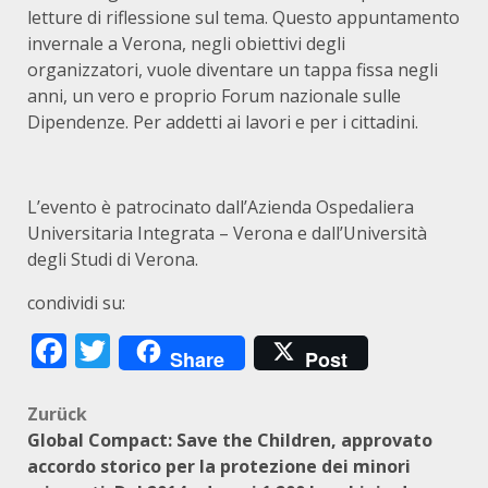
letture di riflessione sul tema. Questo appuntamento
invernale a Verona, negli obiettivi degli
organizzatori, vuole diventare un tappa fissa negli
anni, un vero e proprio Forum nazionale sulle
Dipendenze. Per addetti ai lavori e per i cittadini.
L’evento è patrocinato dall’Azienda Ospedaliera
Universitaria Integrata – Verona e dall’Università
degli Studi di Verona.
condividi su:
Facebook
Twitter
Share
Post
Beitragsnavigation
Zurück
Global Compact: Save the Children, approvato
accordo storico per la protezione dei minori