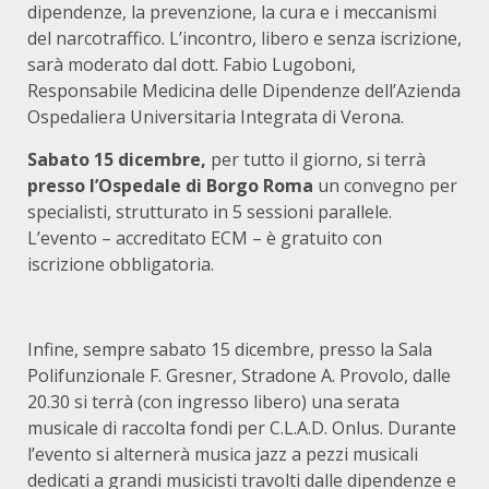
dipendenze, la prevenzione, la cura e i meccanismi
del narcotraffico. L’incontro, libero e senza iscrizione,
sarà moderato dal dott. Fabio Lugoboni,
Responsabile Medicina delle Dipendenze dell’Azienda
Ospedaliera Universitaria Integrata di Verona.
Sabato 15 dicembre,
per tutto il giorno, si terrà
presso l’Ospedale di Borgo Roma
un convegno per
specialisti, strutturato in 5 sessioni parallele.
L’evento – accreditato ECM – è gratuito con
iscrizione obbligatoria.
Infine, sempre sabato 15 dicembre, presso la Sala
Polifunzionale F. Gresner, Stradone A. Provolo, dalle
20.30 si terrà (con ingresso libero) una serata
musicale di raccolta fondi per C.L.A.D. Onlus. Durante
l’evento si alternerà musica jazz a pezzi musicali
dedicati a grandi musicisti travolti dalle dipendenze e