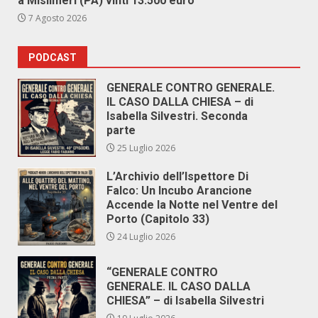
a Misilmeri (PA) vinti 13.500 euro
7 Agosto 2026
PODCAST
GENERALE CONTRO GENERALE.
IL CASO DALLA CHIESA – di
Isabella Silvestri. Seconda
parte
25 Luglio 2026
L’Archivio dell’Ispettore Di
Falco: Un Incubo Arancione
Accende la Notte nel Ventre del
Porto (Capitolo 33)
24 Luglio 2026
“GENERALE CONTRO
GENERALE. IL CASO DALLA
CHIESA” – di Isabella Silvestri