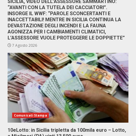
SICILIA, VIDEO DELL’ASSESSORE SAMMARTINO:
“AVANTI CON LA TUTELA DEI CACCIATORI”.
INSORGE IL WWF: “PAROLE SCONCERTANTI E
INACCETTABILI! MENTRE IN SICILIA CONTINUA LA
DEVASTAZIONE DEGLI INCENDI E LA FAUNA
AGONIZZA PER I CAMBIAMENTI CLIMATICI,
L’ASSESSORE VUOLE PROTEGGERE LE DOPPIETTE”
7 Agosto 2026
Comunicati Stampa
10eLotto: in Sicilia tripletta da 100mila euro – Lotto,