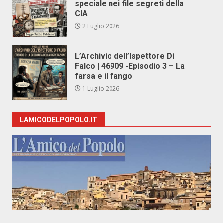
speciale nei file segreti della
CIA
2 Luglio 2026
L’Archivio dell’Ispettore Di
Falco | 46909 -Episodio 3 – La
farsa e il fango
1 Luglio 2026
LAMICODELPOPOLO.IT