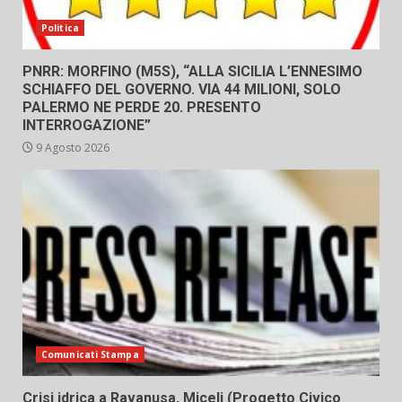
Politica
PNRR: MORFINO (M5S), “ALLA SICILIA L’ENNESIMO
SCHIAFFO DEL GOVERNO. VIA 44 MILIONI, SOLO
PALERMO NE PERDE 20. PRESENTO
INTERROGAZIONE”
9 Agosto 2026
Comunicati Stampa
Crisi idrica a Ravanusa, Miceli (Progetto Civico