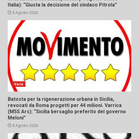
Italia): “Giusta la decisione del sindaco Pitrola”
8 Agosto 2026
Varie
Batosta per la rigenerazione urbana in Sicilia,
revocati da Roma progetti per 44 milioni. Varrica
(M5S Ars): “Sicilia bersaglio preferito del governo
Meloni”
8 Agosto 2026