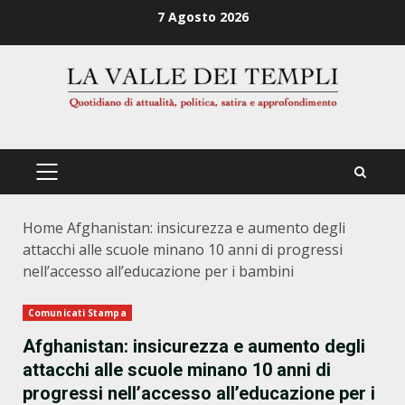
Zum
7 Agosto 2026
Inhalt
springen
PRIMÄRES
MENÜ
Home
Afghanistan: insicurezza e aumento degli
attacchi alle scuole minano 10 anni di progressi
nell’accesso all’educazione per i bambini
Comunicati Stampa
Afghanistan: insicurezza e aumento degli
attacchi alle scuole minano 10 anni di
progressi nell’accesso all’educazione per i