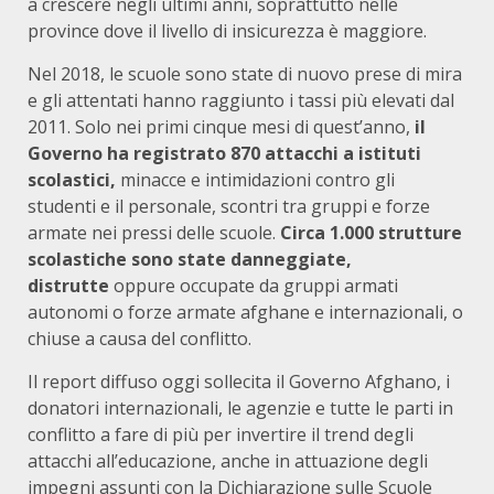
a crescere negli ultimi anni, soprattutto nelle
province dove il livello di insicurezza è maggiore.
Nel 2018, le scuole sono state di nuovo prese di mira
e gli attentati hanno raggiunto i tassi più elevati dal
2011. Solo nei primi cinque mesi di quest’anno,
il
Governo ha registrato 870 attacchi a istituti
scolastici,
minacce e intimidazioni contro gli
studenti e il personale, scontri tra gruppi e forze
armate nei pressi delle scuole.
Circa 1.000 strutture
scolastiche sono state danneggiate,
distrutte
oppure occupate da gruppi armati
autonomi o forze armate afghane e internazionali, o
chiuse a causa del conflitto.
Il report diffuso oggi sollecita il Governo Afghano, i
donatori internazionali, le agenzie e tutte le parti in
conflitto a fare di più per invertire il trend degli
attacchi all’educazione, anche in attuazione degli
impegni assunti con la
Dichiarazione sulle Scuole