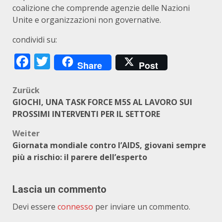
coalizione che comprende agenzie delle Nazioni
Unite e organizzazioni non governative.
condividi su:
Facebook
Twitter
Share
Post
Beitragsnavigation
Zurück
GIOCHI, UNA TASK FORCE M5S AL LAVORO SUI
PROSSIMI INTERVENTI PER IL SETTORE
Weiter
Giornata mondiale contro l’AIDS, giovani sempre
più a rischio: il parere dell’esperto
Lascia un commento
Devi essere
connesso
per inviare un commento.