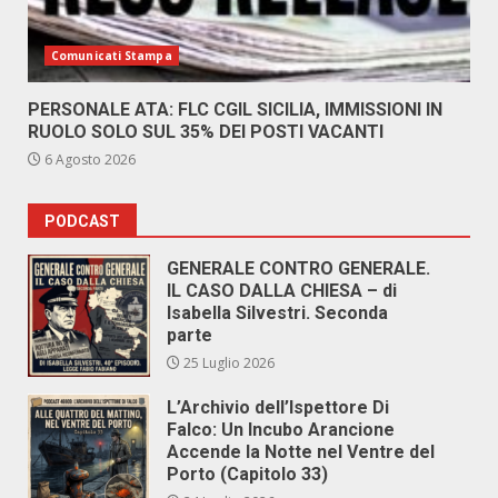
Comunicati Stampa
PERSONALE ATA: FLC CGIL SICILIA, IMMISSIONI IN
RUOLO SOLO SUL 35% DEI POSTI VACANTI
6 Agosto 2026
PODCAST
GENERALE CONTRO GENERALE.
IL CASO DALLA CHIESA – di
Isabella Silvestri. Seconda
parte
25 Luglio 2026
L’Archivio dell’Ispettore Di
Falco: Un Incubo Arancione
Accende la Notte nel Ventre del
Porto (Capitolo 33)