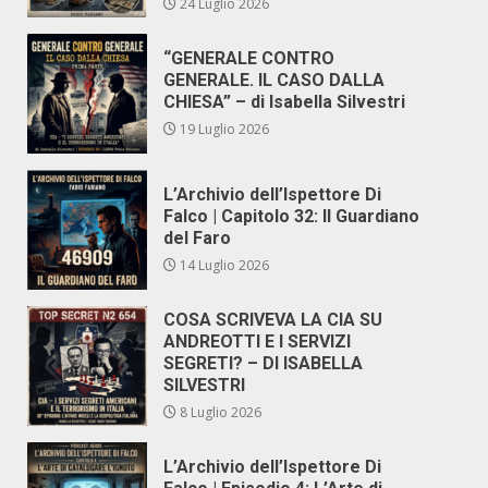
24 Luglio 2026
“GENERALE CONTRO
GENERALE. IL CASO DALLA
CHIESA” – di Isabella Silvestri
19 Luglio 2026
L’Archivio dell’Ispettore Di
Falco | Capitolo 32: Il Guardiano
del Faro
14 Luglio 2026
COSA SCRIVEVA LA CIA SU
ANDREOTTI E I SERVIZI
SEGRETI? – DI ISABELLA
SILVESTRI
8 Luglio 2026
L’Archivio dell’Ispettore Di