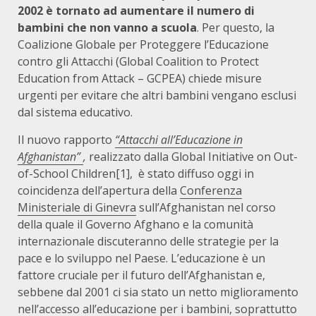
2002 è tornato ad aumentare il numero di
bambini che non vanno a scuola
. Per questo, la
Coalizione Globale per Proteggere l’Educazione
contro gli Attacchi (Global Coalition to Protect
Education from Attack – GCPEA) chiede misure
urgenti per evitare che altri bambini vengano esclusi
dal sistema educativo.
Il nuovo rapporto
“Attacchi all’Educazione in
Afghanistan”
,
realizzato dalla
Global Initiative on Out-
of-School Children
[1], è stato diffuso oggi in
coincidenza dell’apertura della
Conferenza
Ministeriale di Ginevra
sull’Afghanistan nel corso
della quale il Governo Afghano e la comunità
internazionale discuteranno delle strategie per la
pace e lo sviluppo nel Paese. L’educazione è un
fattore cruciale per il futuro dell’Afghanistan e,
sebbene dal 2001 ci sia stato un netto miglioramento
nell’accesso all’educazione per i bambini, soprattutto