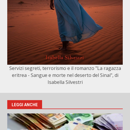
Servizi segreti, terrorismo e il romanzo "La ragazza
eritrea - Sangue e morte nel deserto del Sinai", di
Isabella Silvestri
LEGGI ANCHE