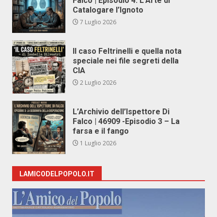
Falco | Episodio 4: L’Arte di
Catalogare l’Ignoto
7 Luglio 2026
Il caso Feltrinelli e quella nota
speciale nei file segreti della
CIA
2 Luglio 2026
L’Archivio dell’Ispettore Di
Falco | 46909 -Episodio 3 – La
farsa e il fango
1 Luglio 2026
LAMICODELPOPOLO.IT