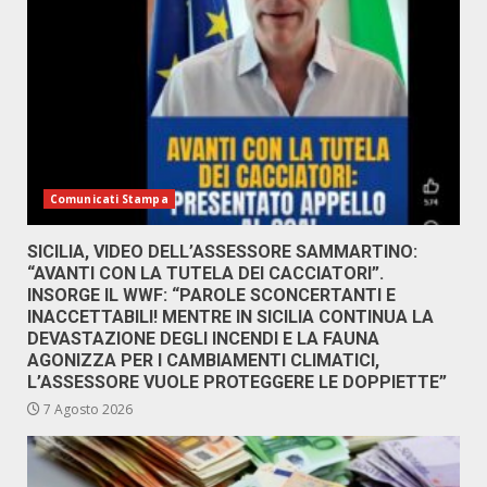
Comunicati Stampa
SICILIA, VIDEO DELL’ASSESSORE SAMMARTINO:
“AVANTI CON LA TUTELA DEI CACCIATORI”.
INSORGE IL WWF: “PAROLE SCONCERTANTI E
INACCETTABILI! MENTRE IN SICILIA CONTINUA LA
DEVASTAZIONE DEGLI INCENDI E LA FAUNA
AGONIZZA PER I CAMBIAMENTI CLIMATICI,
L’ASSESSORE VUOLE PROTEGGERE LE DOPPIETTE”
7 Agosto 2026