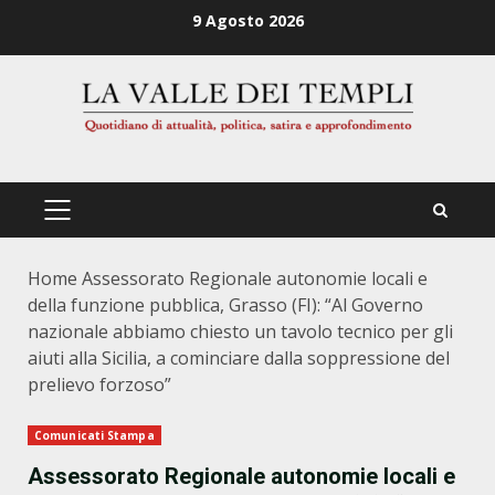
Zum
9 Agosto 2026
Inhalt
springen
PRIMÄRES
MENÜ
Home
Assessorato Regionale autonomie locali e
della funzione pubblica, Grasso (FI): “Al Governo
nazionale abbiamo chiesto un tavolo tecnico per gli
aiuti alla Sicilia, a cominciare dalla soppressione del
prelievo forzoso”
Comunicati Stampa
Assessorato Regionale autonomie locali e