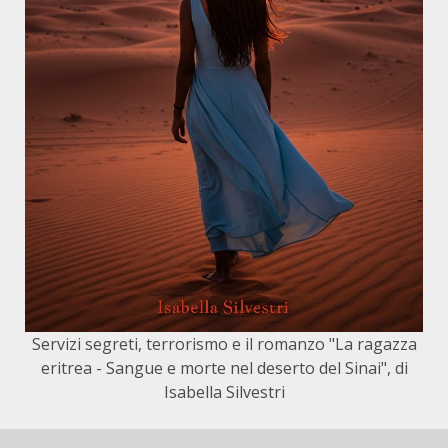
Servizi segreti, terrorismo e il romanzo "La ragazza
eritrea - Sangue e morte nel deserto del Sinai", di
Isabella Silvestri