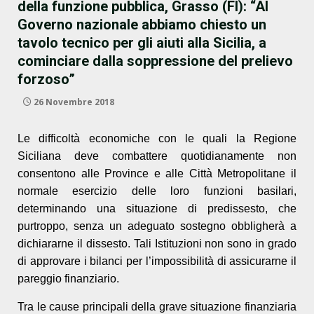
della funzione pubblica, Grasso (FI): “Al
Governo nazionale abbiamo chiesto un
tavolo tecnico per gli aiuti alla Sicilia, a
cominciare dalla soppressione del prelievo
forzoso”
26 Novembre 2018
Le difficoltà economiche con le quali la Regione
Siciliana deve combattere quotidianamente non
consentono alle Province e alle Città Metropolitane il
normale esercizio delle loro funzioni basilari,
determinando una situazione di predissesto, che
purtroppo, senza un adeguato sostegno obbligherà a
dichiararne il dissesto. Tali Istituzioni non sono in grado
di approvare i bilanci per l’impossibilità di assicurarne il
pareggio finanziario.
Tra le cause principali della grave situazione finanziaria