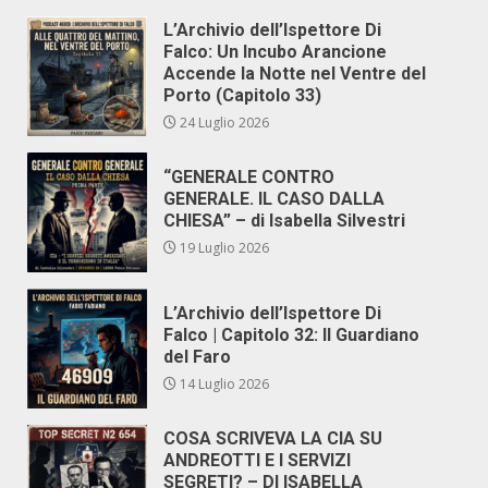
L’Archivio dell’Ispettore Di
Falco: Un Incubo Arancione
Accende la Notte nel Ventre del
Porto (Capitolo 33)
24 Luglio 2026
“GENERALE CONTRO
GENERALE. IL CASO DALLA
CHIESA” – di Isabella Silvestri
19 Luglio 2026
L’Archivio dell’Ispettore Di
Falco | Capitolo 32: Il Guardiano
del Faro
14 Luglio 2026
COSA SCRIVEVA LA CIA SU
ANDREOTTI E I SERVIZI
SEGRETI? – DI ISABELLA