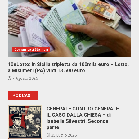
Comunicati Stampa
10eLotto: in Sicilia tripletta da 100mila euro – Lotto,
a Misilmeri (PA) vinti 13.500 euro
7 Agosto 2026
PODCAST
GENERALE CONTRO GENERALE.
IL CASO DALLA CHIESA – di
Isabella Silvestri. Seconda
parte
25 Luglio 2026