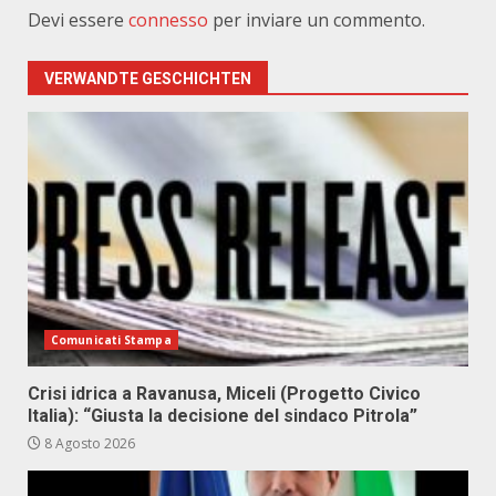
Devi essere
connesso
per inviare un commento.
VERWANDTE GESCHICHTEN
Comunicati Stampa
Crisi idrica a Ravanusa, Miceli (Progetto Civico
Italia): “Giusta la decisione del sindaco Pitrola”
8 Agosto 2026