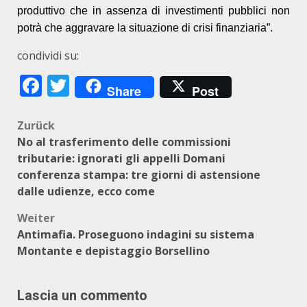
produttivo che in assenza di investimenti pubblici non
potrà che aggravare la situazione di crisi finanziaria”.
condividi su:
Facebook
Twitter
Share
Post
Beitragsnavigation
Zurück
No al trasferimento delle commissioni
tributarie: ignorati gli appelli Domani
conferenza stampa: tre giorni di astensione
dalle udienze, ecco come
Weiter
Antimafia. Proseguono indagini su sistema
Montante e depistaggio Borsellino
Lascia un commento