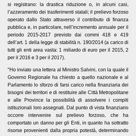
si registrano: la drastica riduzione o, in alcuni casi,
l’azzeramento dei trasferimenti statali; il prelievo forzoso
operato dallo Stato attraverso il contributo di finanza
pubblica e, in particolare, nell’incremento annuale per il
periodo 2015-2017 previsto dai commi 418 e 419
dell’art. 1 della legge di stabilità n. 190/2014 (a carico di
tutti gli enti area vasta: 1 miliardo di euro per il 2015, 2
per il 2016 e 3 per il 2017).
“
Ho inviato una lettera al Ministro Salvini, con la quale il
Governo Regionale ha chiesto a quello nazionale e al
Parlamento lo sforzo di farsi carico nella finanziaria dei
bisogni dei territori e di restituire alle Città Metropolitane
e alle Province la possibilità di assolvere i compiti
istituzionali loro assegnati. Dal punto di vista finanziario
occorre intervenire sul prelievo forzoso, che ha
comportato un danno per gli Enti, in quanto ha sottratto
risorse provenienti dalla propria potestà, determinando