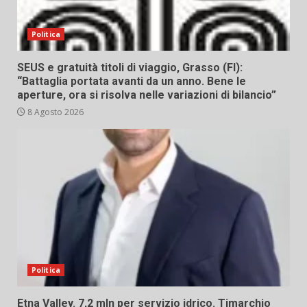
Politica
SEUS e gratuità titoli di viaggio, Grasso (FI):
“Battaglia portata avanti da un anno. Bene le
aperture, ora si risolva nelle variazioni di bilancio”
8 Agosto 2026
Politica
Etna Valley. 7,2 mln per servizio idrico. Timarchio