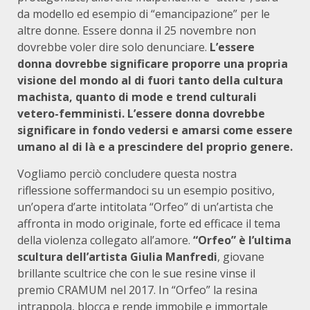
da modello ed esempio di “emancipazione” per le
altre donne. Essere donna il 25 novembre non
dovrebbe voler dire solo denunciare.
L’essere
donna dovrebbe significare proporre una propria
visione del mondo al di fuori tanto della cultura
machista, quanto di mode e trend culturali
vetero-femministi. L’essere donna dovrebbe
significare in fondo vedersi e amarsi come essere
umano al di là e a prescindere del proprio genere.
Vogliamo perciò concludere questa nostra
riflessione soffermandoci su un esempio positivo,
un’opera d’arte intitolata “Orfeo” di un’artista che
affronta in modo originale, forte ed efficace il tema
della violenza collegato all’amore.
“Orfeo” è l’ultima
scultura dell’artista Giulia Manfredi
, giovane
brillante scultrice che con le sue resine vinse il
premio CRAMUM nel 2017. In “Orfeo” la resina
intrappola, blocca e rende immobile e immortale