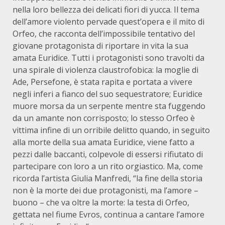
nella loro bellezza dei delicati fiori di yucca. Il tema
dell’amore violento pervade quest’opera e il mito di
Orfeo, che racconta dell’impossibile tentativo del
giovane protagonista di riportare in vita la sua
amata Euridice. Tutti i protagonisti sono travolti da
una spirale di violenza claustrofobica: la moglie di
Ade, Persefone, è stata rapita e portata a vivere
negli inferi a fianco del suo sequestratore; Euridice
muore morsa da un serpente mentre sta fuggendo
da un amante non corrisposto; lo stesso Orfeo è
vittima infine di un orribile delitto quando, in seguito
alla morte della sua amata Euridice, viene fatto a
pezzi dalle baccanti, colpevole di essersi rifiutato di
partecipare con loro a un rito orgiastico. Ma, come
ricorda l’artista Giulia Manfredi, “la fine della storia
non è la morte dei due protagonisti, ma l’amore –
buono – che va oltre la morte: la testa di Orfeo,
gettata nel fiume Evros, continua a cantare l’amore