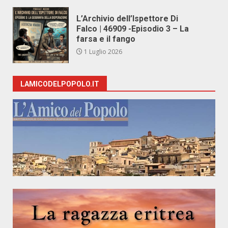
L’Archivio dell’Ispettore Di
Falco | 46909 -Episodio 3 – La
farsa e il fango
1 Luglio 2026
LAMICODELPOPOLO.IT