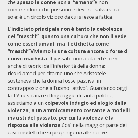
che
spesso le donne non si “amano”
e non
comprendono che possono e devono salvarsi da
sole: è un circolo vizioso da cui si esce a fatica.
L’indiziato principale non è tanto la debolezza
dei “maschi”, quanto una cultura che non li vede
come esseri umani, ma li etichetta come
“maschi”
.
Viviamo in una cultura ancora o forse di
nuovo machista
. Il passato non aiuta ed è pieno
anche di teorici dell’inferiorità della donna:
ricordiamoci per citarne uno che Aristotele
sosteneva che la donna fosse passiva, in
contrapposizione all’uomo “attivo”. Guardando oggi
la TV nostrana e il linguaggio di tanta politica,
assistiamo a un
colpevole indugio ed elogio della
violenza, a un ammiccamento costante a modelli
macisti del passato, per cui la violenza è la
risposta alla violenza
.Così nella maggior parte dei
casi i modelli che si propongono alle nuove