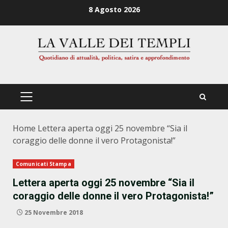
Zum
8 Agosto 2026
Inhalt
springen
PRIMÄRES
MENÜ
Home
Lettera aperta oggi 25 novembre “Sia il
coraggio delle donne il vero Protagonista!”
Comunicati Stampa
Lettera aperta oggi 25 novembre “Sia il
coraggio delle donne il vero Protagonista!”
25 Novembre 2018