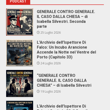
PODCAST
GENERALE CONTRO GENERALE.
IL CASO DALLA CHIESA – di
Isabella Silvestri. Seconda
parte
25 Luglio 2026
L’Archivio dell’Ispettore Di
Falco: Un Incubo Arancione
Accende la Notte nel Ventre del
Porto (Capitolo 33)
24 Luglio 2026
“GENERALE CONTRO
GENERALE. IL CASO DALLA
CHIESA” – di Isabella Silvestri
19 Luglio 2026
L’Archivio dell’Ispettore Di