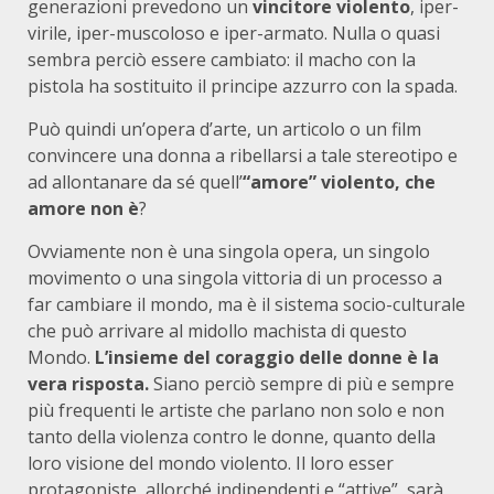
generazioni prevedono un
vincitore violento
, iper-
virile, iper-muscoloso e iper-armato. Nulla o quasi
sembra perciò essere cambiato: il macho con la
pistola ha sostituito il principe azzurro con la spada.
Può quindi un’opera d’arte, un articolo o un film
convincere una donna a ribellarsi a tale stereotipo e
ad allontanare da sé quell’
“amore” violento, che
amore non è
?
Ovviamente non è una singola opera, un singolo
movimento o una singola vittoria di un processo a
far cambiare il mondo, ma è il sistema socio-culturale
che può arrivare al midollo machista di questo
Mondo.
L’insieme del coraggio delle donne è la
vera risposta.
Siano perciò sempre di più e sempre
più frequenti le artiste che parlano non solo e non
tanto della violenza contro le donne, quanto della
loro visione del mondo violento. Il loro esser
protagoniste, allorché indipendenti e “attive”, sarà