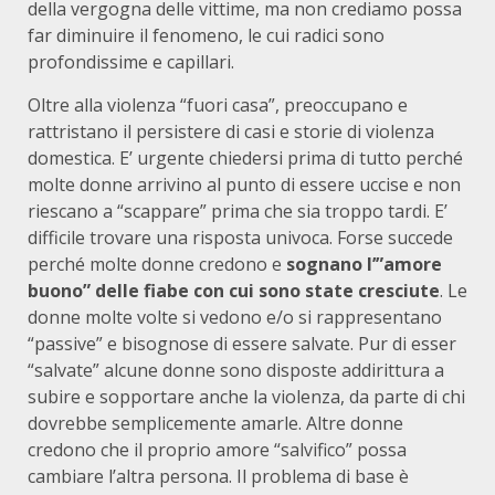
della vergogna delle vittime, ma non crediamo possa
far diminuire il fenomeno, le cui radici sono
profondissime e capillari.
Oltre alla violenza “fuori casa”, preoccupano e
rattristano il persistere di casi e storie di violenza
domestica. E’ urgente chiedersi prima di tutto perché
molte donne arrivino al punto di essere uccise e non
riescano a “scappare” prima che sia troppo tardi. E’
difficile trovare una risposta univoca. Forse succede
perché molte donne credono e
sognano l’”amore
buono” delle fiabe con cui sono state cresciute
. Le
donne molte volte si vedono e/o si rappresentano
“passive” e bisognose di essere salvate. Pur di esser
“salvate” alcune donne sono disposte addirittura a
subire e sopportare anche la violenza, da parte di chi
dovrebbe semplicemente amarle. Altre donne
credono che il proprio amore “salvifico” possa
cambiare l’altra persona. Il problema di base è