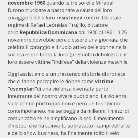
novembre 1960
quando le tre sorelle Mirabal
furono trucidate a bastonate a causa del loro
coraggio e della loro
resistenza
contro il brutale
regime di Rafael Leónidas Trujillo, dittatore
della
Repubblica Dominicana
dal 1930 al 1961. Il 25
novembre dovrebbe perciò essere una giornata che
celebra il coraggio e il ruolo attivo delle donne nella
società e non tanto la loro (presunta) debolezza e il
loro essere vittime “indifese” della violenza maschile.
Oggi assistiamo a un crescendo di storie di cronaca
che ci fanno percepire le donne come
vittime
“esemplari”
di una violenza diventata parte
integrante del nostro vivere quotidiano. La violenza
sulle donne purtroppo non è però un fenomeno
contemporaneo, ma serpeggia da millenni. I mezzi di
comunicazione ne amplificano la eco. Il movimento
#metoo, che ha coinvolto sopratutto i campi dell’arte
e dello show business, ha finalmente tolto il velo