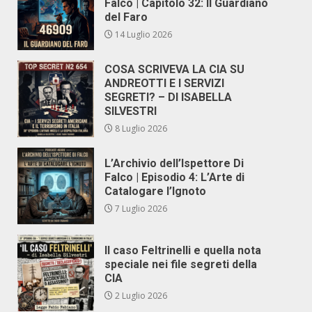
Falco | Capitolo 32: Il Guardiano
del Faro
14 Luglio 2026
COSA SCRIVEVA LA CIA SU
ANDREOTTI E I SERVIZI
SEGRETI? – DI ISABELLA
SILVESTRI
8 Luglio 2026
L’Archivio dell’Ispettore Di
Falco | Episodio 4: L’Arte di
Catalogare l’Ignoto
7 Luglio 2026
Il caso Feltrinelli e quella nota
speciale nei file segreti della
CIA
2 Luglio 2026