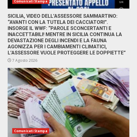
Comunicati Stampa
SICILIA, VIDEO DELL’ASSESSORE SAMMARTINO:
“AVANTI CON LA TUTELA DEI CACCIATORI”.
INSORGE IL WWF: “PAROLE SCONCERTANTI E
INACCETTABILI! MENTRE IN SICILIA CONTINUA LA
DEVASTAZIONE DEGLI INCENDI E LA FAUNA
AGONIZZA PER I CAMBIAMENTI CLIMATICI,
L’ASSESSORE VUOLE PROTEGGERE LE DOPPIETTE”
7 Agosto 2026
Comunicati Stampa