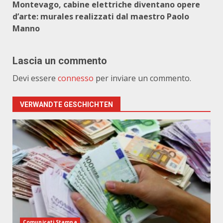
Montevago, cabine elettriche diventano opere
d’arte: murales realizzati dal maestro Paolo
Manno
Lascia un commento
Devi essere
connesso
per inviare un commento.
VERWANDTE GESCHICHTEN
Comunicati Stampa