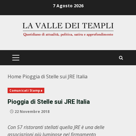
Zum
7 Agosto 2026
Inhalt
springen
PRIMÄRES
MENÜ
Home
Pioggia di Stelle sui JRE Italia
Comunicati Stampa
Pioggia di Stelle sui JRE Italia
22 Novembre 2018
Con 57 ristoranti stellati quella JRE è una delle
associazioni più luminose nel firmamento