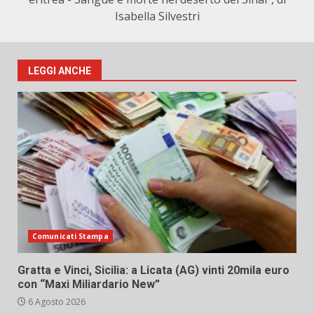
Isabella Silvestri
LEGGI ANCHE
Comunicati Stampa
Gratta e Vinci, Sicilia: a Licata (AG) vinti 20mila euro
con “Maxi Miliardario New”
6 Agosto 2026