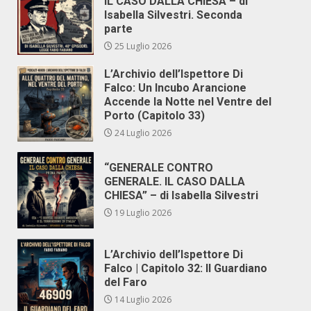
IL CASO DALLA CHIESA – di
Isabella Silvestri. Seconda
parte
25 Luglio 2026
L’Archivio dell’Ispettore Di
Falco: Un Incubo Arancione
Accende la Notte nel Ventre del
Porto (Capitolo 33)
24 Luglio 2026
“GENERALE CONTRO
GENERALE. IL CASO DALLA
CHIESA” – di Isabella Silvestri
19 Luglio 2026
L’Archivio dell’Ispettore Di
Falco | Capitolo 32: Il Guardiano
del Faro
14 Luglio 2026