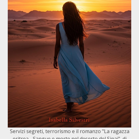
Servizi segreti, terrorismo e il romanzo "La ragazza
eritrea - Sangue e morte nel deserto del Sinai", di