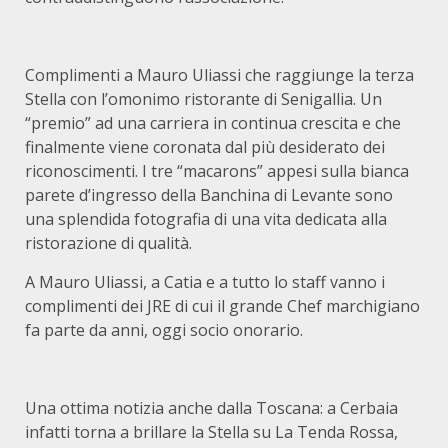
Complimenti a Mauro Uliassi che raggiunge la terza
Stella con l’omonimo ristorante di Senigallia. Un
“premio” ad una carriera in continua crescita e che
finalmente viene coronata dal più desiderato dei
riconoscimenti. I tre “macarons” appesi sulla bianca
parete d’ingresso della Banchina di Levante sono
una splendida fotografia di una vita dedicata alla
ristorazione di qualità.
A Mauro Uliassi, a Catia e a tutto lo staff vanno i
complimenti dei JRE di cui il grande Chef marchigiano
fa parte da anni, oggi socio onorario.
Una ottima notizia anche dalla Toscana: a Cerbaia
infatti torna a brillare la Stella su La Tenda Rossa,