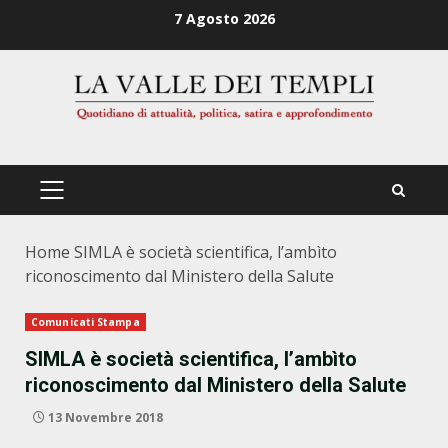
Zum
7 Agosto 2026
Inhalt
springen
PRIMÄRES
MENÜ
Home
SIMLA è società scientifica, l’ambìto
riconoscimento dal Ministero della Salute
Comunicati Stampa
SIMLA è società scientifica, l’ambìto
riconoscimento dal Ministero della Salute
13 Novembre 2018