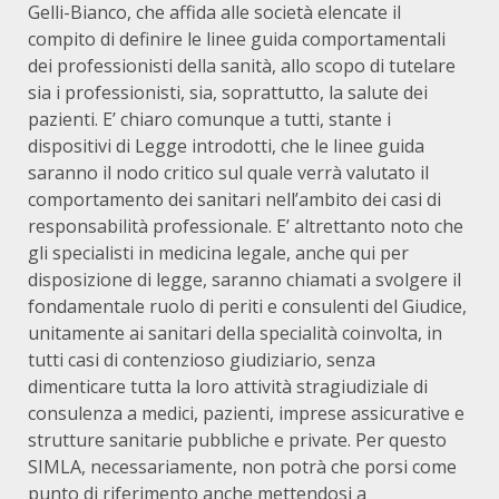
Gelli-Bianco, che affida alle società elencate il
compito di definire le linee guida comportamentali
dei professionisti della sanità, allo scopo di tutelare
sia i professionisti, sia, soprattutto, la salute dei
pazienti. E’ chiaro comunque a tutti, stante i
dispositivi di Legge introdotti, che le linee guida
saranno il nodo critico sul quale verrà valutato il
comportamento dei sanitari nell’ambito dei casi di
responsabilità professionale. E’ altrettanto noto che
gli specialisti in medicina legale, anche qui per
disposizione di legge, saranno chiamati a svolgere il
fondamentale ruolo di periti e consulenti del Giudice,
unitamente ai sanitari della specialità coinvolta, in
tutti casi di contenzioso giudiziario, senza
dimenticare tutta la loro attività stragiudiziale di
consulenza a medici, pazienti, imprese assicurative e
strutture sanitarie pubbliche e private. Per questo
SIMLA, necessariamente, non potrà che porsi come
punto di riferimento anche mettendosi a