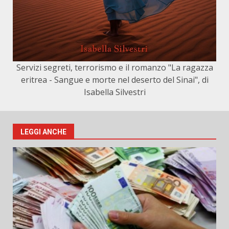
Servizi segreti, terrorismo e il romanzo "La ragazza
eritrea - Sangue e morte nel deserto del Sinai", di
Isabella Silvestri
LEGGI ANCHE