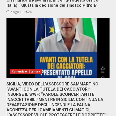
Crisi idrica a Ravanusa, Miceli (Progetto Civico
Italia): “Giusta la decisione del sindaco Pitrola”
8 Agosto 2026
Comunicati Stampa
SICILIA, VIDEO DELL’ASSESSORE SAMMARTINO:
“AVANTI CON LA TUTELA DEI CACCIATORI”.
INSORGE IL WWF: “PAROLE SCONCERTANTI E
INACCETTABILI! MENTRE IN SICILIA CONTINUA LA
DEVASTAZIONE DEGLI INCENDI E LA FAUNA
AGONIZZA PER I CAMBIAMENTI CLIMATICI,
L’ASSESSORE VUOLE PROTEGGERE LE DOPPIETTE”