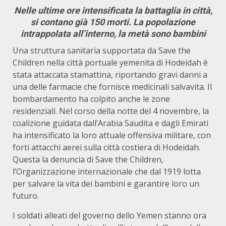
Nelle ultime ore intensificata la battaglia in città,
si contano già 150 morti. La popolazione
intrappolata all’interno, la metà sono bambini
Una struttura sanitaria supportata da Save the
Children nella città portuale yemenita di Hodeidah è
stata attaccata stamattina, riportando gravi danni a
una delle farmacie che fornisce medicinali salvavita. Il
bombardamento ha colpito anche le zone
residenziali. Nel corso della notte del 4 novembre, la
coalizione guidata dall’Arabia Saudita e dagli Emirati
ha intensificato la loro attuale offensiva militare, con
forti attacchi aerei sulla città costiera di Hodeidah.
Questa la denuncia di Save the Children,
l’Organizzazione internazionale che dal 1919 lotta
per salvare la vita dei bambini e garantire loro un
futuro.
I soldati alleati del governo dello Yemen stanno ora