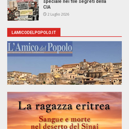
speciale nei file segreti della
CIA
2 Luglio 2026
LAMICODELPOPOLO.IT