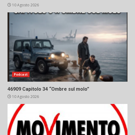
10 Agosto 2026
Podcast
46909 Capitolo 34 “Ombre sul molo”
10 Agosto 2026