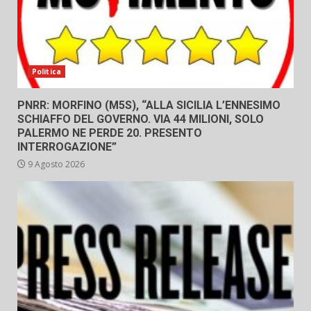
Politica
PNRR: MORFINO (M5S), “ALLA SICILIA L’ENNESIMO
SCHIAFFO DEL GOVERNO. VIA 44 MILIONI, SOLO
PALERMO NE PERDE 20. PRESENTO
INTERROGAZIONE”
9 Agosto 2026