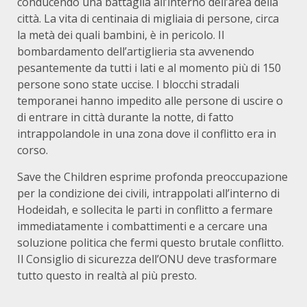
conducendo una battaglia all’interno dell’area della
città. La vita di centinaia di migliaia di persone, circa
la metà dei quali bambini, è in pericolo. Il
bombardamento dell’artiglieria sta avvenendo
pesantemente da tutti i lati e al momento più di 150
persone sono state uccise. I blocchi stradali
temporanei hanno impedito alle persone di uscire o
di entrare in città durante la notte, di fatto
intrappolandole in una zona dove il conflitto era in
corso.
Save the Children esprime profonda preoccupazione
per la condizione dei civili, intrappolati all’interno di
Hodeidah, e sollecita le parti in conflitto a fermare
immediatamente i combattimenti e a cercare una
soluzione politica che fermi questo brutale conflitto.
Il Consiglio di sicurezza dell’ONU deve trasformare
tutto questo in realtà al più presto.