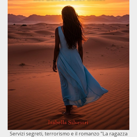
Servizi segreti, terrorismo e il romanzo "La ragazza