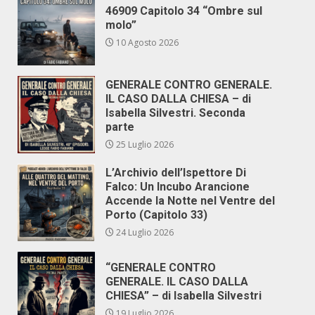
46909 Capitolo 34 “Ombre sul
molo”
10 Agosto 2026
GENERALE CONTRO GENERALE.
IL CASO DALLA CHIESA – di
Isabella Silvestri. Seconda
parte
25 Luglio 2026
L’Archivio dell’Ispettore Di
Falco: Un Incubo Arancione
Accende la Notte nel Ventre del
Porto (Capitolo 33)
24 Luglio 2026
“GENERALE CONTRO
GENERALE. IL CASO DALLA
CHIESA” – di Isabella Silvestri
19 Luglio 2026