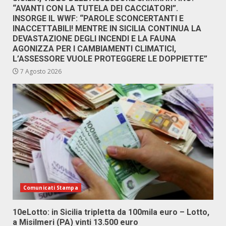
“AVANTI CON LA TUTELA DEI CACCIATORI”.
INSORGE IL WWF: “PAROLE SCONCERTANTI E
INACCETTABILI! MENTRE IN SICILIA CONTINUA LA
DEVASTAZIONE DEGLI INCENDI E LA FAUNA
AGONIZZA PER I CAMBIAMENTI CLIMATICI,
L’ASSESSORE VUOLE PROTEGGERE LE DOPPIETTE”
7 Agosto 2026
Comunicati Stampa
10eLotto: in Sicilia tripletta da 100mila euro – Lotto,
a Misilmeri (PA) vinti 13.500 euro