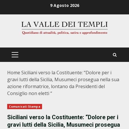
Zum
9 Agosto 2026
Inhalt
springen
PRIMÄRES
MENÜ
Home
Siciliani verso la Costituente: “Dolore per i
gravi lutti della Sicilia, Musumeci prosegua nella sua
azione riformatrice, lontano da Presidenti del
Consiglio non eletti “
Comunicati Stampa
Siciliani verso la Costituente: “Dolore per i
gravi lutti della Sicilia, Musumeci prosegua