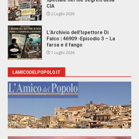
CIA
2 Luglio 2026
L’Archivio dell’Ispettore Di
Falco | 46909 -Episodio 3 – La
farsa e il fango
1 Luglio 2026
LAMICODELPOPOLO.IT