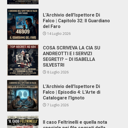
L’Archivio dell’Ispettore Di
Falco | Capitolo 32: Il Guardiano
del Faro
14 Luglio 2026
COSA SCRIVEVA LA CIA SU
ANDREOTTI E I SERVIZI
SEGRETI? – DI ISABELLA
SILVESTRI
8 Luglio 2026
L’Archivio dell’Ispettore Di
Falco | Episodio 4: L’Arte di
Catalogare l’Ignoto
7 Luglio 2026
Il caso Feltrinelli e quella nota
speciale nei file segreti della