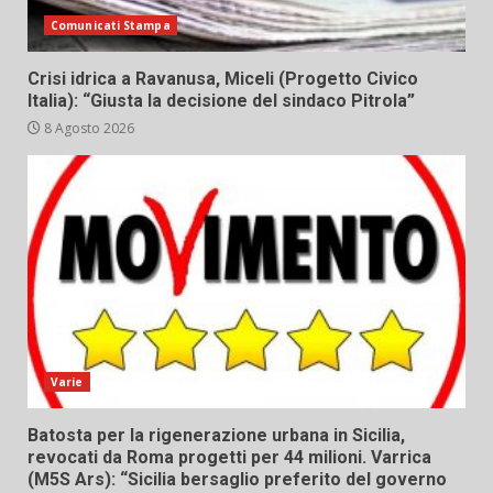
Comunicati Stampa
Crisi idrica a Ravanusa, Miceli (Progetto Civico
Italia): “Giusta la decisione del sindaco Pitrola”
8 Agosto 2026
Varie
Batosta per la rigenerazione urbana in Sicilia,
revocati da Roma progetti per 44 milioni. Varrica
(M5S Ars): “Sicilia bersaglio preferito del governo