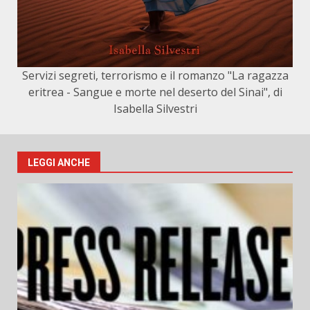
Servizi segreti, terrorismo e il romanzo "La ragazza
eritrea - Sangue e morte nel deserto del Sinai", di
Isabella Silvestri
LEGGI ANCHE