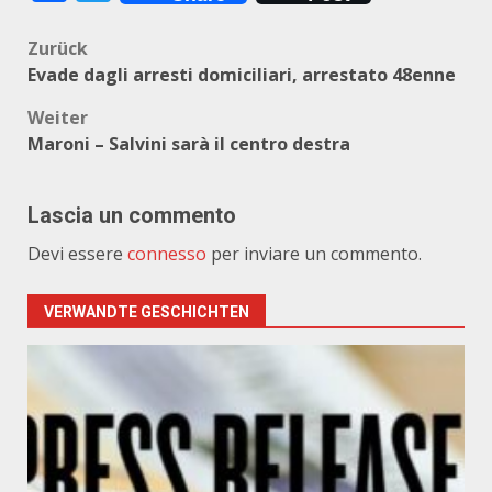
Beitragsnavigation
Zurück
Evade dagli arresti domiciliari, arrestato 48enne
Weiter
Maroni – Salvini sarà il centro destra
Lascia un commento
Devi essere
connesso
per inviare un commento.
VERWANDTE GESCHICHTEN