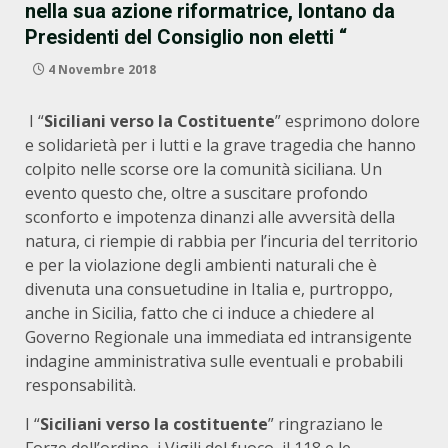
nella sua azione riformatrice, lontano da
Presidenti del Consiglio non eletti “
4 Novembre 2018
I “
Siciliani verso la Costituente
” esprimono dolore
e solidarietà per i lutti e la grave tragedia che hanno
colpito nelle scorse ore la comunità siciliana. Un
evento questo che, oltre a suscitare profondo
sconforto e impotenza dinanzi alle avversità della
natura, ci riempie di rabbia per l’incuria del territorio
e per la violazione degli ambienti naturali che è
divenuta una consuetudine in Italia e, purtroppo,
anche in Sicilia, fatto che ci induce a chiedere al
Governo Regionale una immediata ed intransigente
indagine amministrativa sulle eventuali e probabili
responsabilità.
I “
Siciliani verso la costituente
” ringraziano le