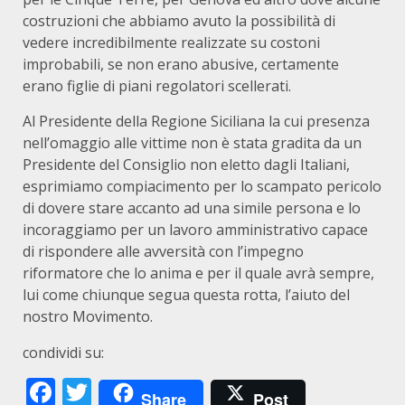
costruzioni che abbiamo avuto la possibilità di
vedere incredibilmente realizzate su costoni
improbabili, se non erano abusive, certamente
erano figlie di piani regolatori scellerati.
Al Presidente della Regione Siciliana la cui presenza
nell’omaggio alle vittime non è stata gradita da un
Presidente del Consiglio non eletto dagli Italiani,
esprimiamo compiacimento per lo scampato pericolo
di dovere stare accanto ad una simile persona e lo
incoraggiamo per un lavoro amministrativo capace
di rispondere alle avversità con l’impegno
riformatore che lo anima e per il quale avrà sempre,
lui come chiunque segua questa rotta, l’aiuto del
nostro Movimento.
condividi su:
Facebook
Twitter
Share
Post