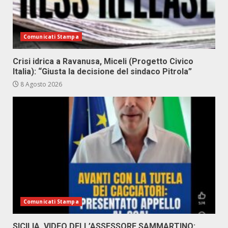
Comunicati Stampa
Crisi idrica a Ravanusa, Miceli (Progetto Civico
Italia): “Giusta la decisione del sindaco Pitrola”
8 Agosto 2026
Comunicati Stampa
SICILIA, VIDEO DELL’ASSESSORE SAMMARTINO: