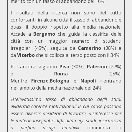
merito con un tasso di abbandono del 16%.
I risultati della ricerca non sono del tutto
confortanti: in alcune città il tasso di abbandono è
quasi il doppio rispetto alla media nazionale.
Accade a
Bergamo
che guida la classifica delle
città con un maggior numero di studenti
irregolari (45%), seguita da
Camerino
(38%) e
da
Viterbo
che si colloca al terzo posto con il 34%.
Poi ancora seguono
Pisa
(30%),
Palermo
(27%)
e
Roma
(25%).
Mentre
Firenze
,
Bologna
e
Napoli
rientrano
nell’ambito della media nazionale del 24%.
«L’elevatissimo tasso di abbandono degli studi
evidenzia carenze motivazionali le cui cause possono
essere diverse: desiderio di lavorare, disinteresse per
le materie insegnate, difficoltà negli studi, insicurezza
o perfino disagi emotivi»
commenta lo