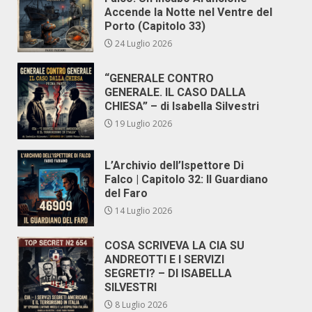
Accende la Notte nel Ventre del
Porto (Capitolo 33)
24 Luglio 2026
“GENERALE CONTRO
GENERALE. IL CASO DALLA
CHIESA” – di Isabella Silvestri
19 Luglio 2026
L’Archivio dell’Ispettore Di
Falco | Capitolo 32: Il Guardiano
del Faro
14 Luglio 2026
COSA SCRIVEVA LA CIA SU
ANDREOTTI E I SERVIZI
SEGRETI? – DI ISABELLA
SILVESTRI
8 Luglio 2026