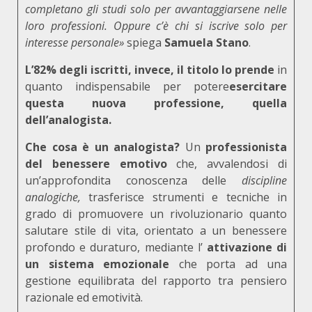
completano gli studi solo per avvantaggiarsene nelle
loro professioni. Oppure c’è chi si iscrive solo per
interesse personale»
spiega
Samuela Stano
.
L’82% degli iscritti, invece, il titolo lo prende
in
quanto indispensabile per potere
esercitare
questa nuova professione, quella
dell’analogista.
Che cosa è un analogista?
Un
professionista
del benessere emotivo
che, avvalendosi di
un’approfondita conoscenza delle
discipline
analogiche,
trasferisce strumenti e tecniche in
grado di promuovere un rivoluzionario quanto
salutare stile di vita, orientato a un benessere
profondo e duraturo, mediante l’
attivazione di
un sistema emozionale
che porta ad una
gestione equilibrata del rapporto tra pensiero
razionale ed emotività.