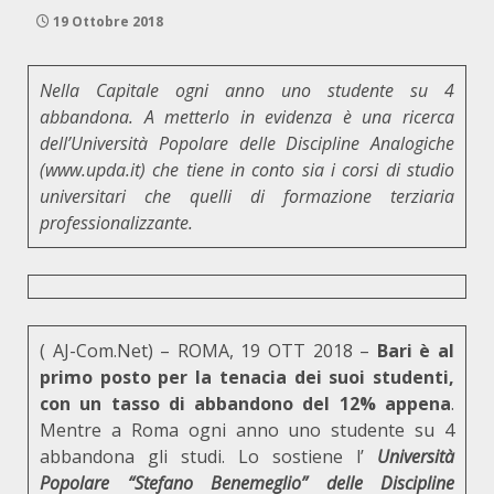
19 Ottobre 2018
Nella Capitale ogni anno uno studente su 4
abbandona. A metterlo in evidenza è una ricerca
dell’Università Popolare delle Discipline Analogiche
(
www.upda.it
) che tiene in conto sia i corsi di studio
universitari che quelli di formazione terziaria
professionalizzante.
(
AJ-Com.Net
) – ROMA, 19 OTT 2018 –
Bari è al
primo posto per la tenacia dei suoi studenti,
con un tasso di abbandono del 12% appena
.
Mentre a Roma ogni anno uno studente su 4
abbandona gli studi. Lo sostiene l’
Università
Popolare “Stefano Benemeglio” delle Discipline