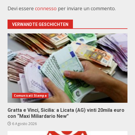
Devi essere
connesso
per inviare un commento.
VERWANDTE GESCHICHTEN
Comunicati Stampa
Gratta e Vinci, Sicilia: a Licata (AG) vinti 20mila euro
con “Maxi Miliardario New”
6 Agosto 2026