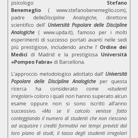
psicologo
Stefano
Benemeglio
(
www.stefanobenemeglio.com
),
padre delle
Discipline Analogiche,
direttore
scientifico dell’
Università Popolare delle Discipline
Analogiche
(
www.upda.it
), famoso per i molti
esperimenti di successo portati avanti nelle sedi
più prestigiose, includendo anche l’
Ordine dei
Medici
di Madrid e la prestigiosa
Università
«Pompeo Fabra»
di Barcellona.
L’approccio metodologico adottato dall’
Università
Popolare delle Discipline Analogiche
per questa
ricerca ha considerato come
«studenti
irregolari»
coloro i quali non hanno superato alcun
esame oppure non si sono iscritti all’anno
successivo.
«Ma se il calcolo venisse fatto
conteggiando il numero di studenti che non riescono
ad acquisire i crediti formativi nei tempi previsti dal
loro piano di studi, il tasso degli studenti irregolari