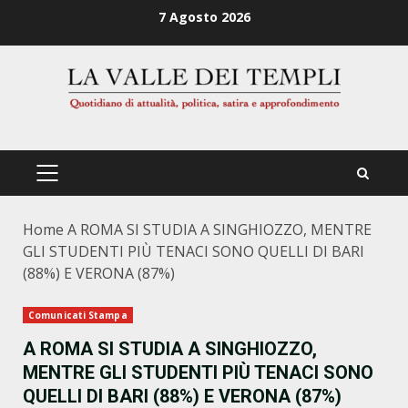
Zum
7 Agosto 2026
Inhalt
springen
PRIMÄRES
MENÜ
Home
A ROMA SI STUDIA A SINGHIOZZO, MENTRE
GLI STUDENTI PIÙ TENACI SONO QUELLI DI BARI
(88%) E VERONA (87%)
Comunicati Stampa
A ROMA SI STUDIA A SINGHIOZZO,
MENTRE GLI STUDENTI PIÙ TENACI SONO
QUELLI DI BARI (88%) E VERONA (87%)