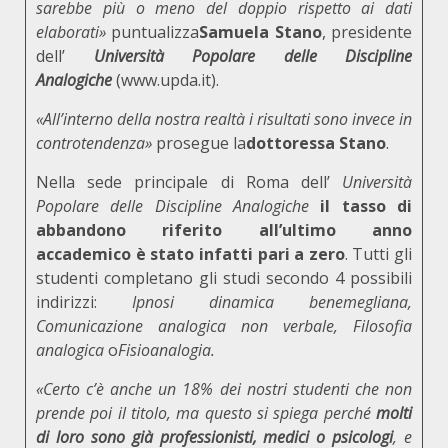
sarebbe più o meno del doppio rispetto ai dati
elaborati»
puntualizza
Samuela Stano
, presidente
dell’
Università Popolare delle Discipline
Analogiche
(
www.upda.it
).
«All’interno della nostra realtà i risultati sono invece in
controtendenza»
prosegue la
dottoressa Stano
.
Nella sede principale di Roma dell’
Università
Popolare delle Discipline Analogiche
il tasso di
abbandono riferito all’ultimo anno
accademico è stato infatti pari a zero
. Tutti gli
studenti completano gli studi secondo 4 possibili
indirizzi:
Ipnosi dinamica benemegliana,
Comunicazione analogica non verbale, Filosofia
analogica
o
Fisioanalogia.
«Certo c’è anche un 18% dei nostri studenti che non
prende poi il titolo, ma questo si spiega perché
molti
di loro sono già professionisti, medici o psicologi
, e