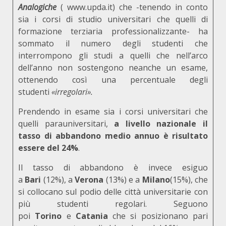
Analogiche
(
www.upda.it
) che -tenendo in conto
sia i corsi di studio universitari che quelli di
formazione terziaria professionalizzante- ha
sommato il numero degli studenti che
interrompono gli studi a quelli che nell’arco
dell’anno non sostengono neanche un esame,
ottenendo così una percentuale degli
studenti
«irregolari».
Prendendo in esame sia i corsi universitari che
quelli parauniversitari,
a livello nazionale il
tasso di abbandono medio annuo è risultato
essere del 24%
.
Il tasso di abbandono è invece esiguo
a
Bari
(12%), a
Verona
(13%) e a
Milano
(15%), che
si collocano sul podio delle città universitarie con
più studenti regolari. Seguono
poi
Torino
e
Catania
che si posizionano pari