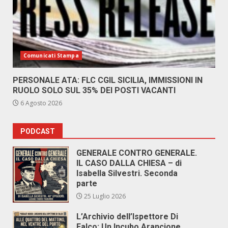
Comunicati Stampa
PERSONALE ATA: FLC CGIL SICILIA, IMMISSIONI IN
RUOLO SOLO SUL 35% DEI POSTI VACANTI
6 Agosto 2026
PODCAST
GENERALE CONTRO GENERALE.
IL CASO DALLA CHIESA – di
Isabella Silvestri. Seconda
parte
25 Luglio 2026
L’Archivio dell’Ispettore Di
Falco: Un Incubo Arancione