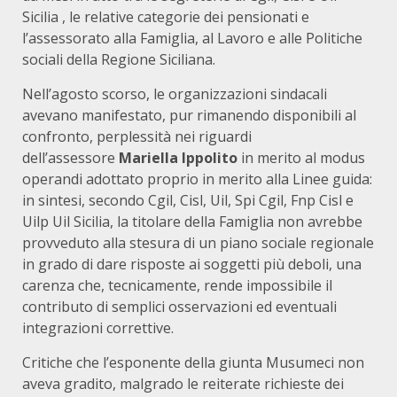
Sicilia , le relative categorie dei pensionati e
l’assessorato alla Famiglia, al Lavoro e alle Politiche
sociali della Regione Siciliana.
Nell’agosto scorso, le organizzazioni sindacali
avevano manifestato, pur rimanendo disponibili al
confronto, perplessità nei riguardi
dell’assessore
Mariella Ippolito
in merito al modus
operandi adottato proprio in merito alla Linee guida:
in sintesi, secondo Cgil, Cisl, Uil, Spi Cgil, Fnp Cisl e
Uilp Uil Sicilia, la titolare della Famiglia non avrebbe
provveduto alla stesura di un piano sociale regionale
in grado di dare risposte ai soggetti più deboli, una
carenza che, tecnicamente, rende impossibile il
contributo di semplici osservazioni ed eventuali
integrazioni correttive.
Critiche che l’esponente della giunta Musumeci non
aveva gradito, malgrado le reiterate richieste dei