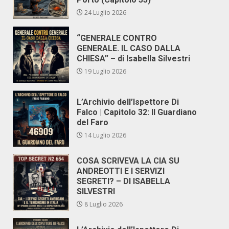
24 Luglio 2026
“GENERALE CONTRO
GENERALE. IL CASO DALLA
CHIESA” – di Isabella Silvestri
19 Luglio 2026
L’Archivio dell’Ispettore Di
Falco | Capitolo 32: Il Guardiano
del Faro
14 Luglio 2026
COSA SCRIVEVA LA CIA SU
ANDREOTTI E I SERVIZI
SEGRETI? – DI ISABELLA
SILVESTRI
8 Luglio 2026