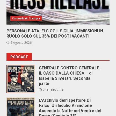
Comunicati Stampa
PERSONALE ATA: FLC CGIL SICILIA, IMMISSIONI IN
RUOLO SOLO SUL 35% DEI POSTI VACANTI
6 Agosto 2026
PODCAST
GENERALE CONTRO GENERALE.
IL CASO DALLA CHIESA – di
Isabella Silvestri. Seconda
parte
25 Luglio 2026
L’Archivio dell’Ispettore Di
Falco: Un Incubo Arancione
Accende la Notte nel Ventre del
Porto (Capitolo 33)