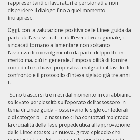
rappresentanti di lavoratori e pensionati a non
disperdere il dialogo fino a quel momento
intrapreso.
Oggi, con la valutazione positiva delle Linee guida da
parte dell’assessorato e dell’esecutivo regionale, i
sindacati tornano a lamentare non soltanto
l’assenza di coinvolgimento da parte di Ippolito in
merito ma, più in generale, l’impossibilità di fornire
contributi in chiave propositiva malgrado il tavolo di
confronto e il protocollo d’intesa siglato già tre anni
fa.
“Sono trascorsi tre mesi dal momento in cui abbiamo
sollevato perplessità sull’operato dell’assessore in
tema di Linee guida – osservano le sigle confederali
e di categoria – e nessuno ci ha contattati malgrado
la crucialità della fase propedeutica all’approvazione
delle Linee stesse: un nuovo, grave episodio che
manifesta l’assoluta assenza di considerazione da