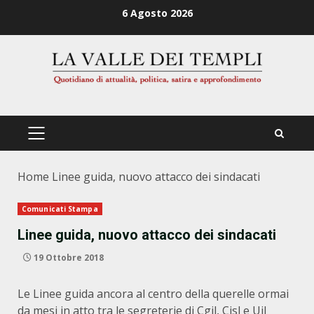
Zum
6 Agosto 2026
Inhalt
springen
PRIMÄRES
MENÜ
Home
Linee guida, nuovo attacco dei sindacati
Comunicati Stampa
Linee guida, nuovo attacco dei sindacati
19 Ottobre 2018
Le Linee guida ancora al centro della querelle ormai
da mesi in atto tra le segreterie di Cgil, Cisl e Uil