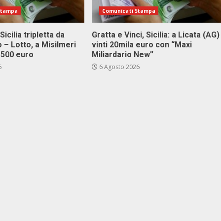
Stampa
Comunicati Stampa
Sicilia tripletta da
Gratta e Vinci, Sicilia: a Licata (AG)
 – Lotto, a Misilmeri
vinti 20mila euro con “Maxi
3.500 euro
Miliardario New”
6
6 Agosto 2026