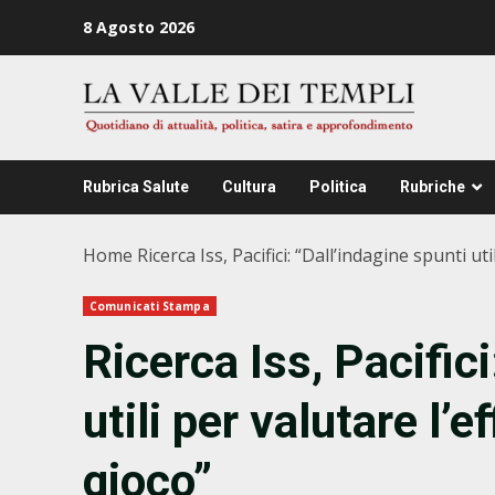
Zum
8 Agosto 2026
Inhalt
springen
Rubrica Salute
Cultura
Politica
Rubriche
Home
Ricerca Iss, Pacifici: “Dall’indagine spunti ut
Comunicati Stampa
Ricerca Iss, Pacifici
utili per valutare l’
gioco”