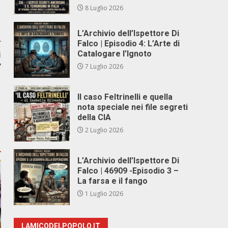
8 Luglio 2026
L’Archivio dell’Ispettore Di
r
Falco | Episodio 4: L’Arte di
i
Catalogare l’Ignoto
”
7 Luglio 2026
Il caso Feltrinelli e quella
nota speciale nei file segreti
della CIA
2 Luglio 2026
L’Archivio dell’Ispettore Di
Falco | 46909 -Episodio 3 –
La farsa e il fango
1 Luglio 2026
LAMICODELPOPOLO.IT