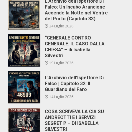
L’Archivio dell’Ispettore Di
Falco: Un Incubo Arancione
Accende la Notte nel Ventre
del Porto (Capitolo 33)
24 Luglio 2026
e
“GENERALE CONTRO
GENERALE. IL CASO DALLA
CHIESA” – di Isabella
Silvestri
19 Luglio 2026
L’Archivio dell’Ispettore Di
Falco | Capitolo 32: Il
Guardiano del Faro
14 Luglio 2026
COSA SCRIVEVA LA CIA SU
ANDREOTTI E I SERVIZI
SEGRETI? – DI ISABELLA
SILVESTRI