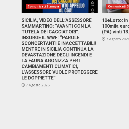
Comunicati Stampa
Comunicati 
SICILIA, VIDEO DELL’ASSESSORE
10eLotto: in 
SAMMARTINO: “AVANTI CON LA
100mila euro
TUTELA DEI CACCIATORI”.
(PA) vinti 1
INSORGE IL WWF: “PAROLE
7 Agosto 202
SCONCERTANTI E INACCETTABILI!
MENTRE IN SICILIA CONTINUA LA
DEVASTAZIONE DEGLI INCENDI E
LA FAUNA AGONIZZA PER I
CAMBIAMENTI CLIMATICI,
L’ASSESSORE VUOLE PROTEGGERE
LE DOPPIETTE”
7 Agosto 2026