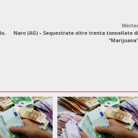
Weite
lo.
Naro (AG) – Sequestrate oltre trenta tonnellate d
“Marijuana