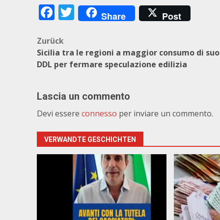
Facebook
Twitter
Share
Post
Beitragsnavigation
Zurück
Sicilia tra le regioni a maggior consumo di suo
DDL per fermare speculazione edilizia
Lascia un commento
Devi essere
connesso
per inviare un commento.
VERWANDTE GESCHICHTEN