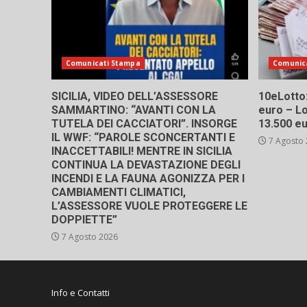
Comunicati Stampa
Comunic
SICILIA, VIDEO DELL’ASSESSORE
10eLotto: 
SAMMARTINO: “AVANTI CON LA
euro – Lo
TUTELA DEI CACCIATORI”. INSORGE
13.500 e
IL WWF: “PAROLE SCONCERTANTI E
7 Agosto
INACCETTABILI! MENTRE IN SICILIA
CONTINUA LA DEVASTAZIONE DEGLI
INCENDI E LA FAUNA AGONIZZA PER I
CAMBIAMENTI CLIMATICI,
L’ASSESSORE VUOLE PROTEGGERE LE
DOPPIETTE”
7 Agosto 2026
Info e Contatti