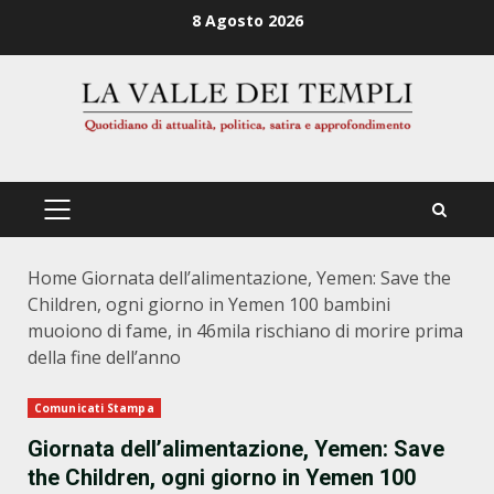
Zum
8 Agosto 2026
Inhalt
springen
PRIMÄRES
MENÜ
Home
Giornata dell’alimentazione, Yemen: Save the
Children, ogni giorno in Yemen 100 bambini
muoiono di fame, in 46mila rischiano di morire prima
della fine dell’anno
Comunicati Stampa
Giornata dell’alimentazione, Yemen: Save
the Children, ogni giorno in Yemen 100