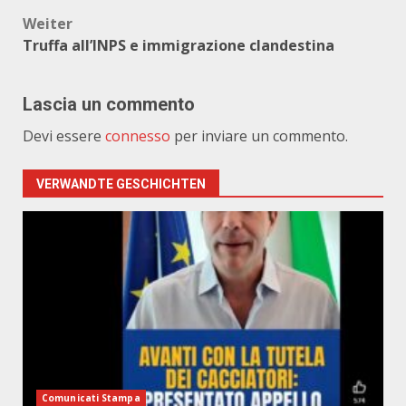
Weiter
Truffa all’INPS e immigrazione clandestina
Lascia un commento
Devi essere
connesso
per inviare un commento.
VERWANDTE GESCHICHTEN
Comunicati Stampa