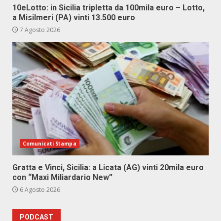
10eLotto: in Sicilia tripletta da 100mila euro – Lotto,
a Misilmeri (PA) vinti 13.500 euro
7 Agosto 2026
Comunicati Stampa
Gratta e Vinci, Sicilia: a Licata (AG) vinti 20mila euro
con “Maxi Miliardario New”
6 Agosto 2026
PODCAST