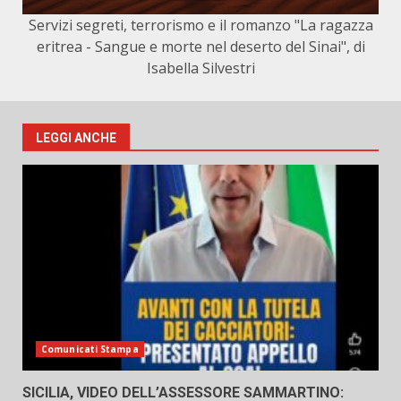
Servizi segreti, terrorismo e il romanzo "La ragazza
eritrea - Sangue e morte nel deserto del Sinai", di
Isabella Silvestri
LEGGI ANCHE
Comunicati Stampa
SICILIA, VIDEO DELL’ASSESSORE SAMMARTINO: