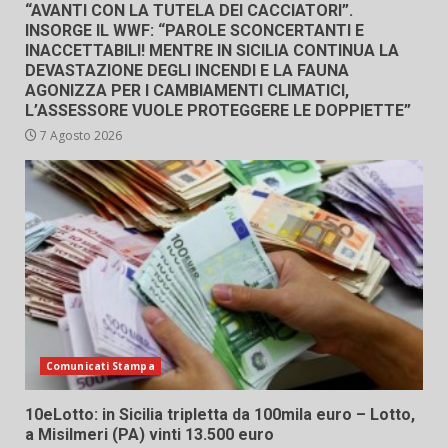
“AVANTI CON LA TUTELA DEI CACCIATORI”.
INSORGE IL WWF: “PAROLE SCONCERTANTI E
INACCETTABILI! MENTRE IN SICILIA CONTINUA LA
DEVASTAZIONE DEGLI INCENDI E LA FAUNA
AGONIZZA PER I CAMBIAMENTI CLIMATICI,
L’ASSESSORE VUOLE PROTEGGERE LE DOPPIETTE”
7 Agosto 2026
Comunicati Stampa
10eLotto: in Sicilia tripletta da 100mila euro – Lotto,
a Misilmeri (PA) vinti 13.500 euro