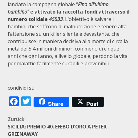
lanciato la campagna globale “
Fino all’ultimo
bambino”
e attivato la raccolta fondi attraverso il
numero solidale
45533
. L’obiettivo è salvare i
bambini che soffrono di malnutrizione e tenere alta
l’attenzione su un killer silente e devastante, che
contribuisce in maniera decisiva alla morte di circa la
metà dei 5,4 milioni di minori con meno di cinque
anni che ogni anno, a livello globale, perdono la vita
per malattie facilmente curabili e prevenibili.
condividi su:
Facebook
Twitter
Share
Post
Beitragsnavigation
Zurück
SICILIA: PREMIO 40. EFEBO D’ORO A PETER
GREENAWAY