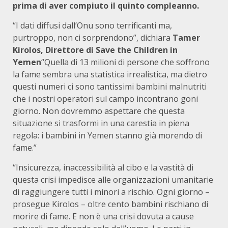
prima di aver compiuto il quinto compleanno.
“I dati diffusi dall’Onu sono terrificanti ma,
purtroppo, non ci sorprendono”, dichiara
Tamer
Kirolos, Direttore di Save the Children in
Yemen
“Quella di 13 milioni di persone che soffrono
la fame sembra una statistica irrealistica, ma dietro
questi numeri ci sono tantissimi bambini malnutriti
che i nostri operatori sul campo incontrano goni
giorno. Non dovremmo aspettare che questa
situazione si trasformi in una carestia in piena
regola: i bambini in Yemen stanno già morendo di
fame.”
“Insicurezza, inaccessibilità al cibo e la vastità di
questa crisi impedisce alle organizzazioni umanitarie
di raggiungere tutti i minori a rischio. Ogni giorno –
prosegue Kirolos – oltre cento bambini rischiano di
morire di fame. E non è una crisi dovuta a cause