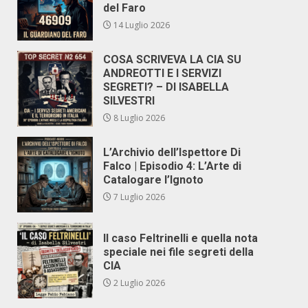
del Faro
14 Luglio 2026
COSA SCRIVEVA LA CIA SU
ANDREOTTI E I SERVIZI
SEGRETI? – DI ISABELLA
SILVESTRI
8 Luglio 2026
L’Archivio dell’Ispettore Di
Falco | Episodio 4: L’Arte di
Catalogare l’Ignoto
7 Luglio 2026
Il caso Feltrinelli e quella nota
speciale nei file segreti della
CIA
2 Luglio 2026