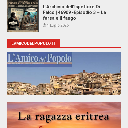
L’Archivio dell’Ispettore Di
Falco | 46909 -Episodio 3 – La
farsa e il fango
1 Luglio 2026
LAMICODELPOPOLO.IT