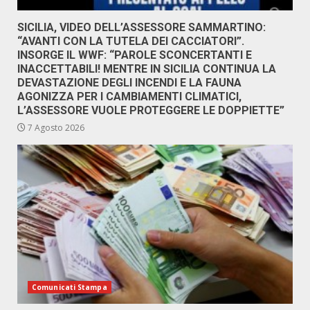
SICILIA, VIDEO DELL’ASSESSORE SAMMARTINO:
“AVANTI CON LA TUTELA DEI CACCIATORI”.
INSORGE IL WWF: “PAROLE SCONCERTANTI E
INACCETTABILI! MENTRE IN SICILIA CONTINUA LA
DEVASTAZIONE DEGLI INCENDI E LA FAUNA
AGONIZZA PER I CAMBIAMENTI CLIMATICI,
L’ASSESSORE VUOLE PROTEGGERE LE DOPPIETTE”
7 Agosto 2026
Comunicati Stampa