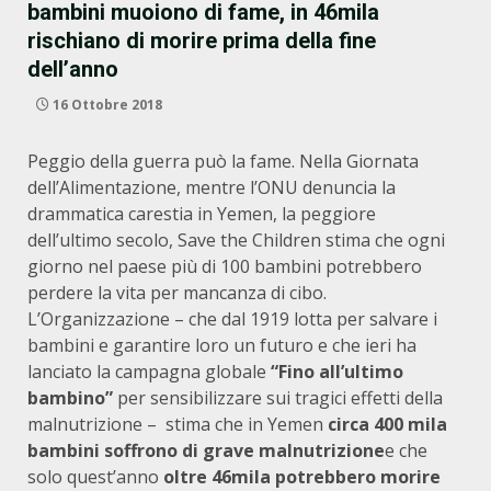
bambini muoiono di fame, in 46mila
rischiano di morire prima della fine
dell’anno
16 Ottobre 2018
Peggio della guerra può la fame. Nella Giornata
dell’Alimentazione, mentre l’ONU denuncia la
drammatica carestia in Yemen, la peggiore
dell’ultimo secolo, Save the Children stima che ogni
giorno nel paese più di 100 bambini potrebbero
perdere la vita per mancanza di cibo.
L’Organizzazione – che dal 1919 lotta per salvare i
bambini e garantire loro un futuro e che ieri ha
lanciato la campagna globale
“Fino all’ultimo
bambino”
per sensibilizzare sui tragici effetti della
malnutrizione – stima che in Yemen
circa 400 mila
bambini soffrono di grave malnutrizione
e che
solo quest’anno
oltre 46mila potrebbero morire