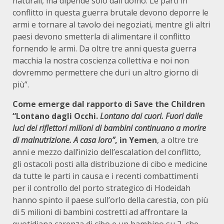
naturali, ma dipende solo dall’uomo. Le parti in
conflitto in questa guerra brutale devono deporre le
armi e tornare al tavolo dei negoziati, mentre gli altri
paesi devono smetterla di alimentare il conflitto
fornendo le armi. Da oltre tre anni questa guerra
macchia la nostra coscienza collettiva e noi non
dovremmo permettere che duri un altro giorno di
più”.
Come emerge dal rapporto di Save the Children
“Lontano dagli Occhi.
Lontano dai cuori. Fuori dalle
luci dei riflettori milioni di bambini continuano a morire
di malnutrizione. A casa loro”
, in Yemen
, a oltre tre
anni e mezzo dall’inizio dell’escalation del conflitto,
gli ostacoli posti alla distribuzione di cibo e medicine
da tutte le parti in causa e i recenti combattimenti
per il controllo del porto strategico di Hodeidah
hanno spinto il paese sull’orlo della carestia, con più
di 5 milioni di bambini costretti ad affrontare la