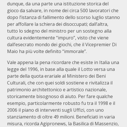
dunque, da una parte una istituzione storica del
gioco da salvare, in nome dei circa 500 lavoratori che
dopo l’istanza di fallimento dello scorso luglio stanno
per affollare la schiera dei disoccupati; dall’altra,
tutto lo sdegno del ministro per un sostegno alla
cultura evidentemente “impuro”, visto che viene
dall’esecrato mondo dei giochi, che il Vicepremier Di
Maio ha più volte definito “immorale”.
Vale appena la pena ricordare che esiste in Italia una
legge del 1996, in base alla quale il Lotto versa una
parte della quota erariale al Ministero dei Beni
Culturali, che con quei soldi sostiene e rivitalizza il
patrimonio architettonico e artistico nazionale,
storicamente bisognoso di aiuto. Per fare qualche
esempio, particolarmente robusto fu tra il 1998 e il
2006 il piano di interventi sugli Uffizi, con uno
stanziamento di oltre 49 milioni. Beneficiati in varia
misura, ricorda Agipronews, la Basilica di Massenzio,