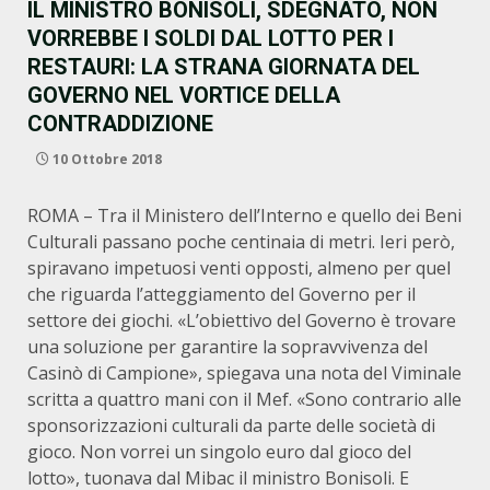
IL MINISTRO BONISOLI, SDEGNATO, NON
VORREBBE I SOLDI DAL LOTTO PER I
RESTAURI: LA STRANA GIORNATA DEL
GOVERNO NEL VORTICE DELLA
CONTRADDIZIONE
10 Ottobre 2018
ROMA – Tra il Ministero dell’Interno e quello dei Beni
Culturali passano poche centinaia di metri. Ieri però,
spiravano impetuosi venti opposti, almeno per quel
che riguarda l’atteggiamento del Governo per il
settore dei giochi. «L’obiettivo del Governo è trovare
una soluzione per garantire la sopravvivenza del
Casinò di Campione», spiegava una nota del Viminale
scritta a quattro mani con il Mef. «Sono contrario alle
sponsorizzazioni culturali da parte delle società di
gioco. Non vorrei un singolo euro dal gioco del
lotto», tuonava dal Mibac il ministro Bonisoli. E