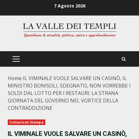
Zum
7 Agosto 2026
Inhalt
springen
PRIMÄRES
MENÜ
Home
IL VIMINALE VUOLE SALVARE UN CASINÒ, IL
MINISTRO BONISOLI, SDEGNATO, NON VORREBBE I
SOLDI DAL LOTTO PER I RESTAURI: LA STRANA
GIORNATA DEL GOVERNO NEL VORTICE DELLA
CONTRADDIZIONE
Comunicati Stampa
IL VIMINALE VUOLE SALVARE UN CASINÒ,