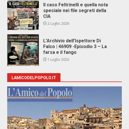
Il caso Feltrinelli e quella nota
speciale nei file segreti della
CIA
2 Luglio 2026
L’Archivio dell’Ispettore Di
Falco | 46909 -Episodio 3 – La
farsa e il fango
1 Luglio 2026
LAMICODELPOPOLO.IT