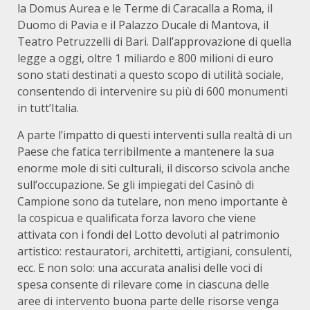
la Domus Aurea e le Terme di Caracalla a Roma, il
Duomo di Pavia e il Palazzo Ducale di Mantova, il
Teatro Petruzzelli di Bari. Dall’approvazione di quella
legge a oggi, oltre 1 miliardo e 800 milioni di euro
sono stati destinati a questo scopo di utilità sociale,
consentendo di intervenire su più di 600 monumenti
in tutt’Italia.
A parte l’impatto di questi interventi sulla realtà di un
Paese che fatica terribilmente a mantenere la sua
enorme mole di siti culturali, il discorso scivola anche
sull’occupazione. Se gli impiegati del Casinò di
Campione sono da tutelare, non meno importante è
la cospicua e qualificata forza lavoro che viene
attivata con i fondi del Lotto devoluti al patrimonio
artistico: restauratori, architetti, artigiani, consulenti,
ecc. E non solo: una accurata analisi delle voci di
spesa consente di rilevare come in ciascuna delle
aree di intervento buona parte delle risorse venga