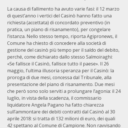
La causa di fallimento ha avuto varie fasi: il 12 marzo
di quest’anno i vertici del Casinò hanno fatto una
richiesta (accettata) di concordato preventivo (in
pratica, un piano di risanamento), per congelare
l’istanza. Nello stesso tempo, riporta Agipronews, il
Comune ha chiesto di concedere alla società di
gestione del casinò più tempo per il saldo del debito,
perché, come dichiarato dallo stesso Salmoiraghi:
«Se fallisce il Casinò, fallisce tutto il paese». Il 26
maggio, l’ultima illusoria speranza per il Casinò: la
proroga di due mesi, concessa dal Tribunale, alla
presentazione del piano di risanamento. Due mesi
che però sono solo serviti a prolungare l’agonia: il 24
luglio, in vista della scadenza, il commissario
liquidatore Angela Pagano ha fatto chiarezza
sull’ammontare dei debiti contratti dal Casinò al 30
aprile 2018: si tratta di 132 milioni di euro, dei quali
42 spettano al Comune di Campione. Non ravvisando