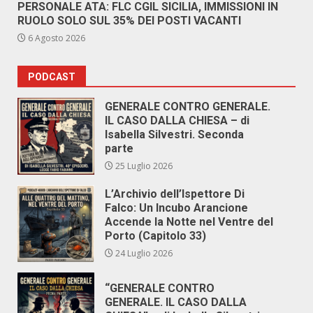
PERSONALE ATA: FLC CGIL SICILIA, IMMISSIONI IN
RUOLO SOLO SUL 35% DEI POSTI VACANTI
6 Agosto 2026
PODCAST
GENERALE CONTRO GENERALE.
IL CASO DALLA CHIESA – di
Isabella Silvestri. Seconda
parte
25 Luglio 2026
L’Archivio dell’Ispettore Di
Falco: Un Incubo Arancione
Accende la Notte nel Ventre del
Porto (Capitolo 33)
24 Luglio 2026
“GENERALE CONTRO
GENERALE. IL CASO DALLA