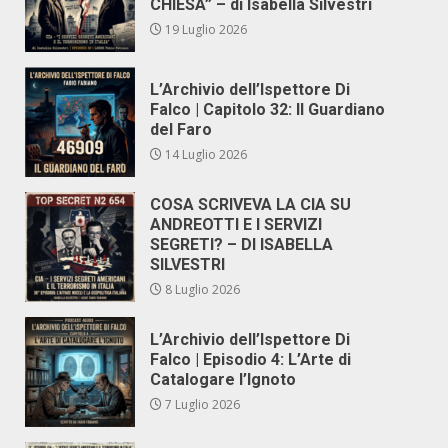
CHIESA” – di Isabella Silvestri
19 Luglio 2026
L’Archivio dell’Ispettore Di
Falco | Capitolo 32: Il Guardiano
del Faro
14 Luglio 2026
COSA SCRIVEVA LA CIA SU
ANDREOTTI E I SERVIZI
SEGRETI? – DI ISABELLA
SILVESTRI
8 Luglio 2026
L’Archivio dell’Ispettore Di
Falco | Episodio 4: L’Arte di
Catalogare l’Ignoto
7 Luglio 2026