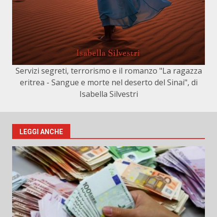
Servizi segreti, terrorismo e il romanzo "La ragazza
eritrea - Sangue e morte nel deserto del Sinai", di
Isabella Silvestri
LEGGI ANCHE