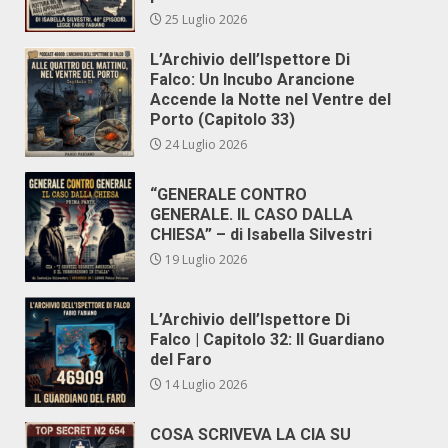
25 Luglio 2026
L’Archivio dell’Ispettore Di
Falco: Un Incubo Arancione
Accende la Notte nel Ventre del
Porto (Capitolo 33)
24 Luglio 2026
“GENERALE CONTRO
GENERALE. IL CASO DALLA
CHIESA” – di Isabella Silvestri
19 Luglio 2026
L’Archivio dell’Ispettore Di
Falco | Capitolo 32: Il Guardiano
del Faro
14 Luglio 2026
COSA SCRIVEVA LA CIA SU