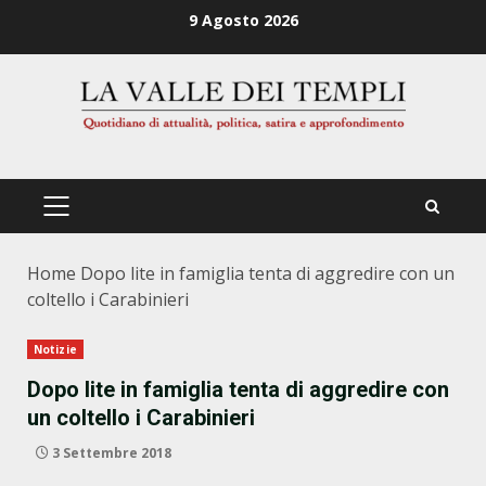
Zum
9 Agosto 2026
Inhalt
springen
PRIMÄRES
MENÜ
Home
Dopo lite in famiglia tenta di aggredire con un
coltello i Carabinieri
Notizie
Dopo lite in famiglia tenta di aggredire con
un coltello i Carabinieri
3 Settembre 2018