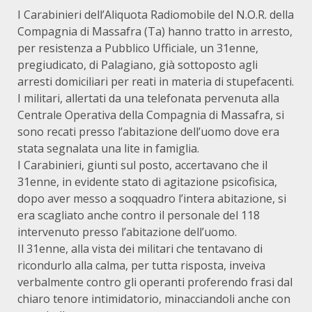
I Carabinieri dell’Aliquota Radiomobile del N.O.R. della
Compagnia di Massafra (Ta) hanno tratto in arresto,
per resistenza a Pubblico Ufficiale, un 31enne,
pregiudicato, di Palagiano, già sottoposto agli
arresti domiciliari per reati in materia di stupefacenti.
I militari, allertati da una telefonata pervenuta alla
Centrale Operativa della Compagnia di Massafra, si
sono recati presso l’abitazione dell’uomo dove era
stata segnalata una lite in famiglia.
I Carabinieri, giunti sul posto, accertavano che il
31enne, in evidente stato di agitazione psicofisica,
dopo aver messo a soqquadro l’intera abitazione, si
era scagliato anche contro il personale del 118
intervenuto presso l’abitazione dell’uomo.
Il 31enne, alla vista dei militari che tentavano di
ricondurlo alla calma, per tutta risposta, inveiva
verbalmente contro gli operanti proferendo frasi dal
chiaro tenore intimidatorio, minacciandoli anche con