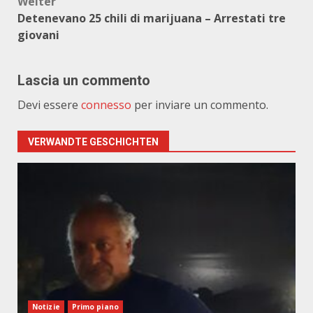
Weiter
Detenevano 25 chili di marijuana – Arrestati tre
giovani
Lascia un commento
Devi essere
connesso
per inviare un commento.
VERWANDTE GESCHICHTEN
Notizie
Primo piano