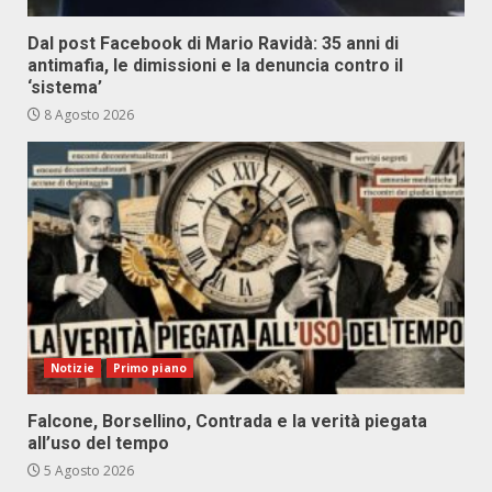
Dal post Facebook di Mario Ravidà: 35 anni di
antimafia, le dimissioni e la denuncia contro il
‘sistema’
8 Agosto 2026
Notizie
Primo piano
Falcone, Borsellino, Contrada e la verità piegata
all’uso del tempo
5 Agosto 2026