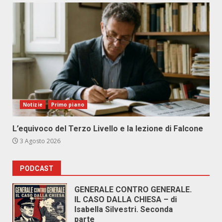
Notizie
Primo piano
L’equivoco del Terzo Livello e la lezione di Falcone
3 Agosto 2026
PODCAST
GENERALE CONTRO GENERALE.
IL CASO DALLA CHIESA – di
Isabella Silvestri. Seconda
parte