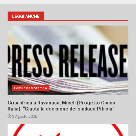
LEGGI ANCHE
Comunicati Stampa
Crisi idrica a Ravanusa, Miceli (Progetto Civico
Italia): “Giusta la decisione del sindaco Pitrola”
8 Agosto 2026