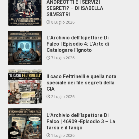
ANDREOTTI E I SERVIZI
SEGRETI? – DI ISABELLA
SILVESTRI
8 Luglio 2026
L’Archivio dell’Ispettore Di
Falco | Episodio 4: L’Arte di
Catalogare l’Ignoto
7 Luglio 2026
Il caso Feltrinelli e quella nota
speciale nei file segreti della
CIA
2 Luglio 2026
L’Archivio dell’Ispettore Di
Falco | 46909 -Episodio 3 – La
farsa e il fango
1 Luglio 2026