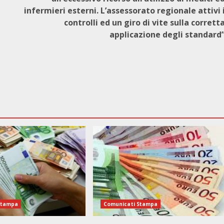
infermieri esterni. L’assessorato regionale attivi 
controlli ed un giro di vite sulla corrett
applicazione degli standard
Stampa
Comunicati Stampa