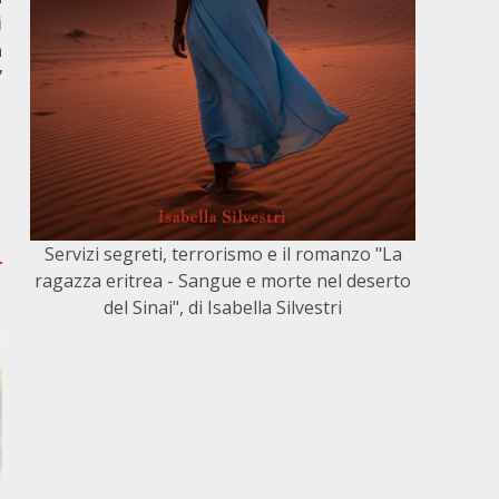
i
a
”
Servizi segreti, terrorismo e il romanzo "La
ragazza eritrea - Sangue e morte nel deserto
del Sinai", di Isabella Silvestri