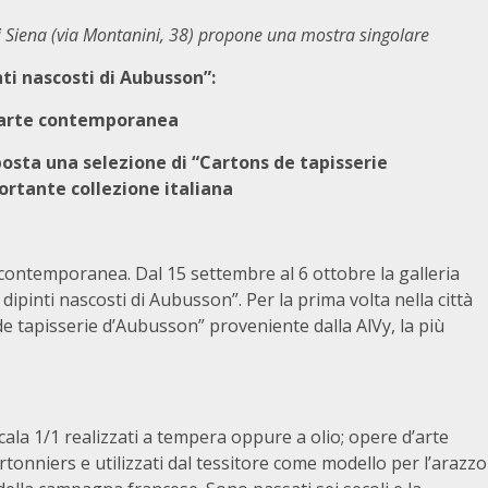
di Siena (via Montanini, 38) propone una mostra singolare
nti nascosti di Aubusson”:
i arte contemporanea
sposta una selezione di “Cartons de tapisserie
ortante collezione italiana
 contemporanea. Dal 15 settembre al 6 ottobre la galleria
dipinti nascosti di Aubusson”. Per la prima volta nella città
de tapisserie d’Aubusson” proveniente dalla AlVy, la più
ala 1/1 realizzati a tempera oppure a olio; opere d’arte
cartonniers e utilizzati dal tessitore come modello per l’arazzo