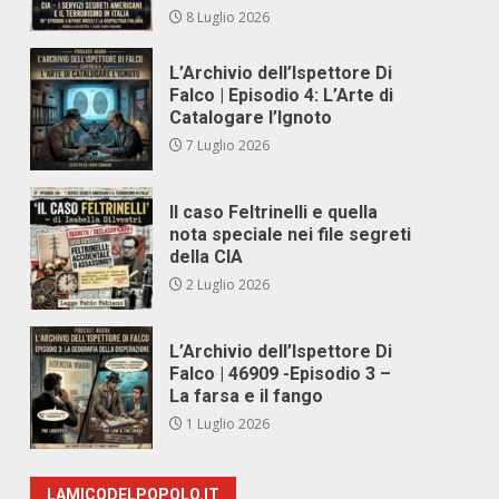
8 Luglio 2026
,
L’Archivio dell’Ispettore Di
Falco | Episodio 4: L’Arte di
Catalogare l’Ignoto
7 Luglio 2026
Il caso Feltrinelli e quella
e
nota speciale nei file segreti
della CIA
2 Luglio 2026
L’Archivio dell’Ispettore Di
Falco | 46909 -Episodio 3 –
La farsa e il fango
1 Luglio 2026
LAMICODELPOPOLO.IT