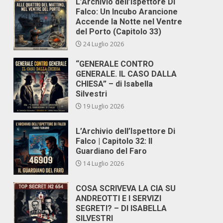
L’Archivio dell’Ispettore Di
Falco: Un Incubo Arancione
Accende la Notte nel Ventre
del Porto (Capitolo 33)
24 Luglio 2026
“GENERALE CONTRO
GENERALE. IL CASO DALLA
CHIESA” – di Isabella
Silvestri
19 Luglio 2026
L’Archivio dell’Ispettore Di
Falco | Capitolo 32: Il
Guardiano del Faro
14 Luglio 2026
COSA SCRIVEVA LA CIA SU
ANDREOTTI E I SERVIZI
SEGRETI? – DI ISABELLA
SILVESTRI