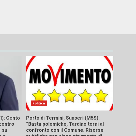
Politica
I): Cento
Porto di Termini, Sunseri (M5S):
contro
“Basta polemiche, Tardino torni al
e su
confronto con il Comune. Risorse