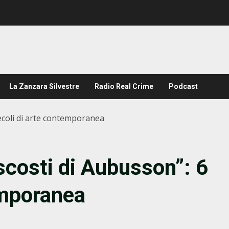
La Zanzara Silvestre
Radio Real Crime
Podcast
secoli di arte contemporanea
ascosti di Aubusson”: 6
emporanea