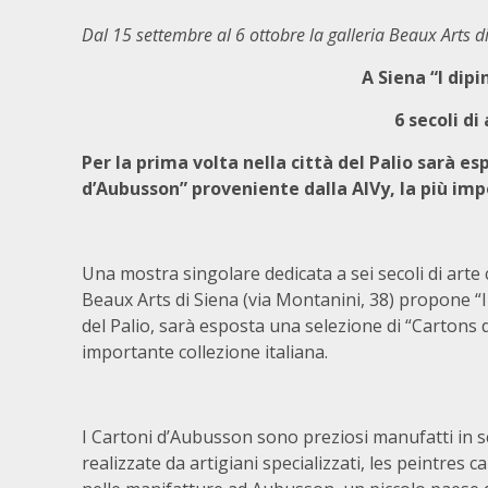
Dal 15 settembre al 6 ottobre la galleria Beaux Arts 
A Siena “I dipi
6 secoli d
Per la prima volta nella città del Palio sarà e
d’Aubusson” proveniente dalla AlVy, la più imp
Una mostra singolare dedicata a sei secoli di arte
Beaux Arts di Siena (via Montanini, 38) propone “I 
del Palio, sarà esposta una selezione di “Cartons 
importante collezione italiana.
I Cartoni d’Aubusson sono preziosi manufatti in sc
realizzate da artigiani specializzati, les peintres 