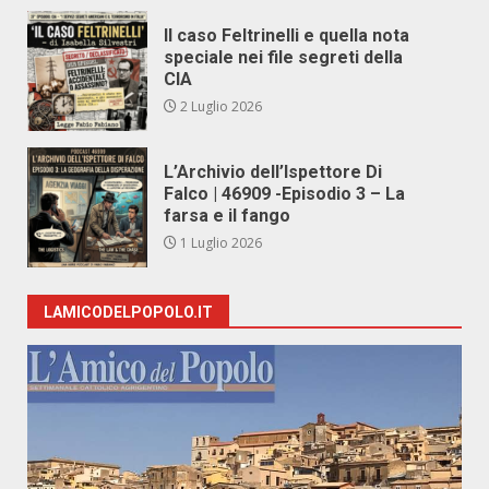
Il caso Feltrinelli e quella nota
speciale nei file segreti della
CIA
2 Luglio 2026
L’Archivio dell’Ispettore Di
Falco | 46909 -Episodio 3 – La
farsa e il fango
1 Luglio 2026
LAMICODELPOPOLO.IT