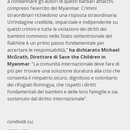
a condannare gli autori di questi barbari attacchi,
compreso l’esercito del Myanmar. Crimini
straordinari richiedono una risposta straordinaria.
Un’indagine credibile, imparziale e indipendente su
questi crimini e tutte le violazioni dei diritti dei
bambini commessi nello Stato settentrionale del
Rakhine è un primo passo fondamentale per
accertare le responsabilità,”
ha dichiarato Michael
McGrath, Direttore di Save the Children in
Myanmar
. “La comunità internazionale deve fare di
più per trovare una soluzione duratura alla crisi che
consenta il rimpatrio sicuro, dignitoso e volontario
dei rifugiati Rohingya, che rispetti i diritti
fondamentali dei bambini e delle loro famiglie e sia
sostenuto dal diritto internazionale”.
condividi su: