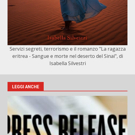
Servizi segreti, terrorismo e il romanzo "La ragazza
eritrea - Sangue e morte nel deserto del Sinai", di
Isabella Silvestri
LEGGI ANCHE