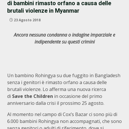
di bambini rimasto orfano a causa delle
brutali violenze in Myanmar
23 Agosto 2018
Ancora nessuna condanna o indagine imparziale e
indipendente su questi crimini
Un bambino Rohingya su due fuggito in Bangladesh
senza i genitori è rimasto orfano a causa delle
brutali violenze. Lo afferma una nuova ricerca
di
Save the Children
in occasione del primo
anniversario dalla crisi il prossimo 25 agosto.
Al momento nel campo di Cox’s Bazar ci sono più di
6.000 bambini Rohingya non accompagnati, che sono
senza genitori o adulti di riferimento, dove si