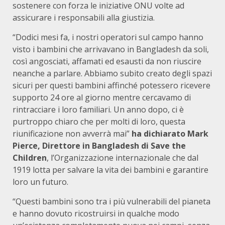
sostenere con forza le iniziative ONU volte ad
assicurare i responsabili alla giustizia.
“Dodici mesi fa, i nostri operatori sul campo hanno
visto i bambini che arrivavano in Bangladesh da soli,
così angosciati, affamati ed esausti da non riuscire
neanche a parlare. Abbiamo subito creato degli spazi
sicuri per questi bambini affinché potessero ricevere
supporto 24 ore al giorno mentre cercavamo di
rintracciare i loro familiari. Un anno dopo, ci è
purtroppo chiaro che per molti di loro, questa
riunificazione non avverrà mai”
ha dichiarato Mark
Pierce, Direttore in Bangladesh di Save the
Children
, l’Organizzazione internazionale che dal
1919 lotta per salvare la vita dei bambini e garantire
loro un futuro.
“Questi bambini sono tra i più vulnerabili del pianeta
e hanno dovuto ricostruirsi in qualche modo