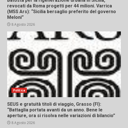
Batosta per la rigenerazione urbana in Sicilia,
revocati da Roma progetti per 44 milioni. Varrica
(M5S Ars): “Sicilia bersaglio preferito del governo
Meloni”
8 Agosto 2026
Politica
SEUS e gratuità titoli di viaggio, Grasso (FI):
“Battaglia portata avanti da un anno. Bene le
aperture, ora si risolva nelle variazioni di bilancio”
8 Agosto 2026