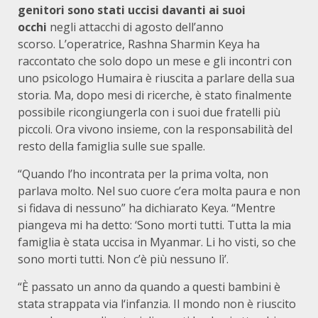
genitori sono stati uccisi davanti ai suoi
occhi
negli attacchi di agosto dell’anno
scorso. L’operatrice, Rashna Sharmin Keya ha
raccontato che solo dopo un mese e gli incontri con
uno psicologo Humaira è riuscita a parlare della sua
storia. Ma, dopo mesi di ricerche, è stato finalmente
possibile ricongiungerla con i suoi due fratelli più
piccoli. Ora vivono insieme, con la responsabilità del
resto della famiglia sulle sue spalle.
“Quando l’ho incontrata per la prima volta, non
parlava molto. Nel suo cuore c’era molta paura e non
si fidava di nessuno” ha dichiarato Keya. “Mentre
piangeva mi ha detto: ‘Sono morti tutti. Tutta la mia
famiglia è stata uccisa in Myanmar. Li ho visti, so che
sono morti tutti. Non c’è più nessuno lì’.
“È passato un anno da quando a questi bambini è
stata strappata via l‘infanzia. Il mondo non è riuscito