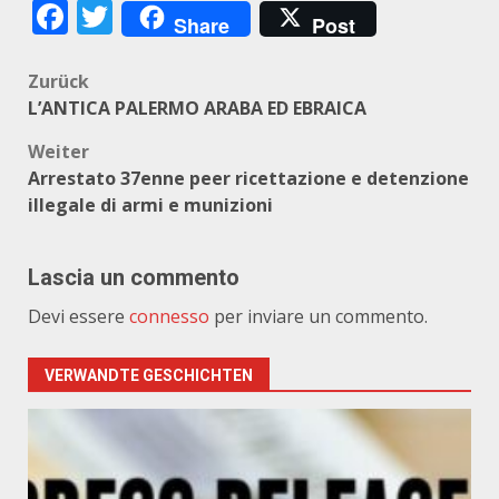
Facebook
Twitter
Share
Post
Beitragsnavigation
Zurück
L’ANTICA PALERMO ARABA ED EBRAICA
Weiter
Arrestato 37enne peer ricettazione e detenzione
illegale di armi e munizioni
Lascia un commento
Devi essere
connesso
per inviare un commento.
VERWANDTE GESCHICHTEN