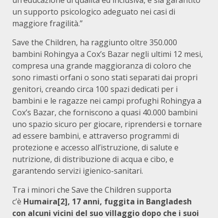
un’educazione di qualità ed inclusiva, e sia garantito
un supporto psicologico adeguato nei casi di
maggiore fragilità.”
Save the Children,
ha raggiunto oltre 350.000
bambini Rohingya a Cox’s Bazar negli ultimi 12 mesi,
compresa una grande maggioranza di coloro che
sono rimasti orfani o sono stati separati dai propri
genitori, creando circa 100 spazi dedicati per i
bambini e le ragazze nei campi profughi Rohingya a
Cox’s Bazar, che forniscono a quasi 40.000 bambini
uno spazio sicuro per giocare, riprendersi e tornare
ad essere bambini, e attraverso programmi di
protezione e accesso all’istruzione, di salute e
nutrizione, di distribuzione di acqua e cibo, e
garantendo servizi igienico-sanitari.
Tra i minori che Save the Children supporta
c’è
Humaira
[2], 17 anni, fuggita in Bangladesh
con alcuni vicini del suo villaggio dopo che i suoi