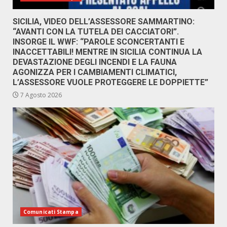
SICILIA, VIDEO DELL’ASSESSORE SAMMARTINO:
“AVANTI CON LA TUTELA DEI CACCIATORI”.
INSORGE IL WWF: “PAROLE SCONCERTANTI E
INACCETTABILI! MENTRE IN SICILIA CONTINUA LA
DEVASTAZIONE DEGLI INCENDI E LA FAUNA
AGONIZZA PER I CAMBIAMENTI CLIMATICI,
L’ASSESSORE VUOLE PROTEGGERE LE DOPPIETTE”
7 Agosto 2026
Comunicati Stampa