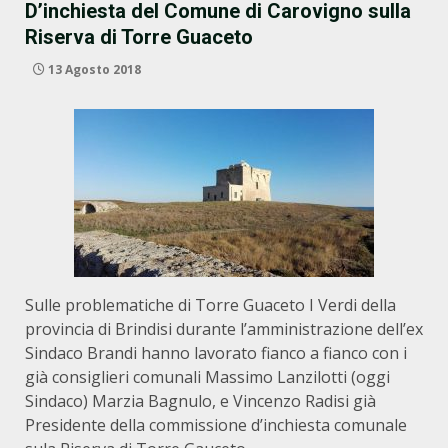
D’inchiesta del Comune di Carovigno sulla
Riserva di Torre Guaceto
13 Agosto 2018
Sulle problematiche di Torre Guaceto I Verdi della
provincia di Brindisi durante l’amministrazione dell’ex
Sindaco Brandi hanno lavorato fianco a fianco con i
già consiglieri comunali Massimo Lanzilotti (oggi
Sindaco) Marzia Bagnulo, e Vincenzo Radisi già
Presidente della commissione d’inchiesta comunale