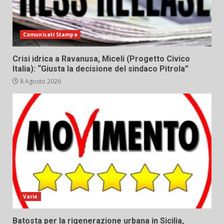
Comunicati Stampa
Crisi idrica a Ravanusa, Miceli (Progetto Civico
Italia): “Giusta la decisione del sindaco Pitrola”
8 Agosto 2026
Varie
Batosta per la rigenerazione urbana in Sicilia,