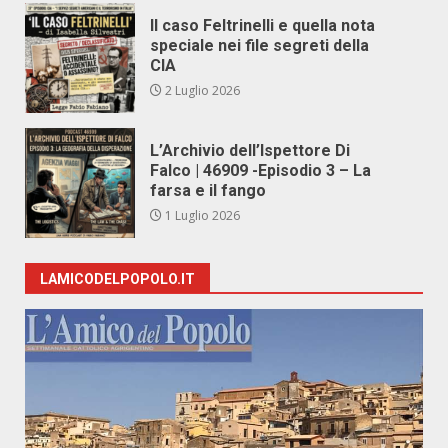
Il caso Feltrinelli e quella nota
speciale nei file segreti della
CIA
2 Luglio 2026
L’Archivio dell’Ispettore Di
Falco | 46909 -Episodio 3 – La
farsa e il fango
1 Luglio 2026
LAMICODELPOPOLO.IT