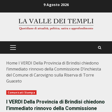
Zum
9 Agosto 2026
Inhalt
springen
PRIMÄRES
MENÜ
Home
I VERDI Della Provincia di Brindisi chiedono
l’immediato rinnovo della Commissione D’inchiesta
del Comune di Carovigno sulla Riserva di Torre
Guaceto
Comunicati Stampa
I VERDI Della Provincia di Brindisi chiedono
l’immediato rinnovo della Commissione