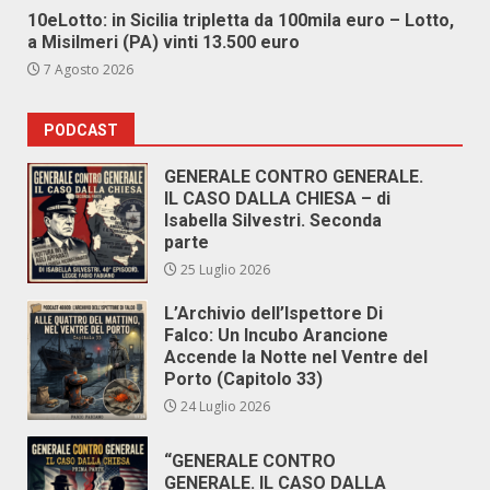
10eLotto: in Sicilia tripletta da 100mila euro – Lotto,
a Misilmeri (PA) vinti 13.500 euro
7 Agosto 2026
PODCAST
GENERALE CONTRO GENERALE.
IL CASO DALLA CHIESA – di
Isabella Silvestri. Seconda
parte
25 Luglio 2026
L’Archivio dell’Ispettore Di
Falco: Un Incubo Arancione
Accende la Notte nel Ventre del
Porto (Capitolo 33)
24 Luglio 2026
“GENERALE CONTRO
GENERALE. IL CASO DALLA