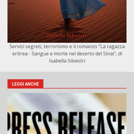
Servizi segreti, terrorismo e il romanzo "La ragazza
eritrea - Sangue e morte nel deserto del Sinai", di
Isabella Silvestri
LEGGI ANCHE