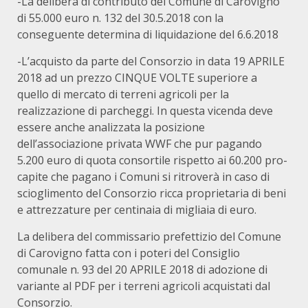
-La delibera di contributo del Comune di Carovigno
di 55.000 euro n. 132 del 30.5.2018 con la
conseguente determina di liquidazione del 6.6.2018
-L’acquisto da parte del Consorzio in data 19 APRILE
2018 ad un prezzo CINQUE VOLTE superiore a
quello di mercato di terreni agricoli per la
realizzazione di parcheggi. In questa vicenda deve
essere anche analizzata la posizione
dell’associazione privata WWF che pur pagando
5.200 euro di quota consortile rispetto ai 60.200 pro-
capite che pagano i Comuni si ritroverà in caso di
scioglimento del Consorzio ricca proprietaria di beni
e attrezzature per centinaia di migliaia di euro.
La delibera del commissario prefettizio del Comune
di Carovigno fatta con i poteri del Consiglio
comunale n. 93 del 20 APRILE 2018 di adozione di
variante al PDF per i terreni agricoli acquistati dal
Consorzio.