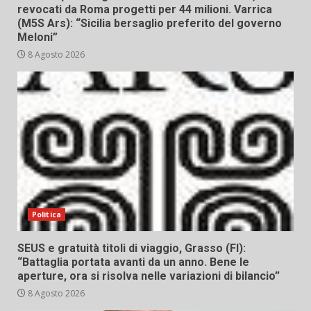
revocati da Roma progetti per 44 milioni. Varrica
(M5S Ars): “Sicilia bersaglio preferito del governo
Meloni”
8 Agosto 2026
Politica
SEUS e gratuità titoli di viaggio, Grasso (FI):
“Battaglia portata avanti da un anno. Bene le
aperture, ora si risolva nelle variazioni di bilancio”
8 Agosto 2026