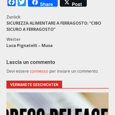
Facebook
Twitter
Share
Post
Beitragsnavigation
Zurück
SICUREZZA ALIMENTARE A FERRAGOSTO: “CIBO
SICURO A FERRAGOSTO”
Weiter
Luca Pignatelli – Musa
Lascia un commento
Devi essere
connesso
per inviare un commento.
VERWANDTE GESCHICHTEN