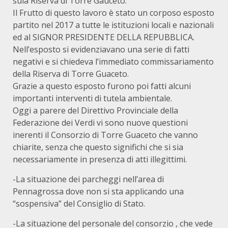
sula Riserva di Torre Gauceto.
Il Frutto di questo lavoro è stato un corposo esposto
partito nel 2017 a tutte le istituzioni locali e nazionali
ed al SIGNOR PRESIDENTE DELLA REPUBBLICA.
Nell’esposto si evidenziavano una serie di fatti
negativi e si chiedeva l’immediato commissariamento
della Riserva di Torre Guaceto.
Grazie a questo esposto furono poi fatti alcuni
importanti interventi di tutela ambientale.
Oggi a parere del Direttivo Provinciale della
Federazione dei Verdi vi sono nuove questioni
inerenti il Consorzio di Torre Guaceto che vanno
chiarite, senza che questo significhi che si sia
necessariamente in presenza di atti illegittimi.
-La situazione dei parcheggi nell’area di
Pennagrossa dove non si sta applicando una
“sospensiva” del Consiglio di Stato.
-La situazione del personale del consorzio , che vede