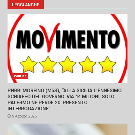
LEGGI ANCHE
Politica
PNRR: MORFINO (M5S), “ALLA SICILIA L’ENNESIMO
SCHIAFFO DEL GOVERNO. VIA 44 MILIONI, SOLO
PALERMO NE PERDE 20. PRESENTO
INTERROGAZIONE”
9 Agosto 2026