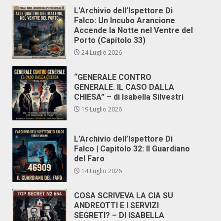
L’Archivio dell’Ispettore Di
Falco: Un Incubo Arancione
Accende la Notte nel Ventre del
Porto (Capitolo 33)
24 Luglio 2026
“GENERALE CONTRO
GENERALE. IL CASO DALLA
CHIESA” – di Isabella Silvestri
19 Luglio 2026
L’Archivio dell’Ispettore Di
Falco | Capitolo 32: Il Guardiano
del Faro
14 Luglio 2026
COSA SCRIVEVA LA CIA SU
ANDREOTTI E I SERVIZI
SEGRETI? – DI ISABELLA