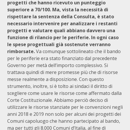
progetti che hanno ricevuto un punteggio
superiore a 70/100. Ma, vista la necessità di
rispettare la sentenza della Consulta, è stato
necessario intervenire per analizzare i restanti
progetti e valutare quali abbiano davvero una
funzione di rilancio per le periferie. In ogni caso
le spese progettuali già sostenute verranno
rimborsate.
Va comunque sottolineato che il bando
per le periferie era stato finanziato dal precedente
Governo per metà dell’importo complessivo. Si
trattava quindi di mere promesse più che di risorse
messe realmente a disposizione. Con questo
strumento, inoltre, si è tolto ai sindaci il diritto di
scegliere come usare le risorse come affermato dalla
Corte Costituzionale. Abbiamo perciò deciso di
utilizzare le risorse stanziate per le convenzioni negli
anni 2018 e 2019 non solo per alcuni dei progetti dei
Comuni capoluogo che hanno partecipato al bando,
ma per tutti gli 8.000 Comuni d’Italia, al fine di