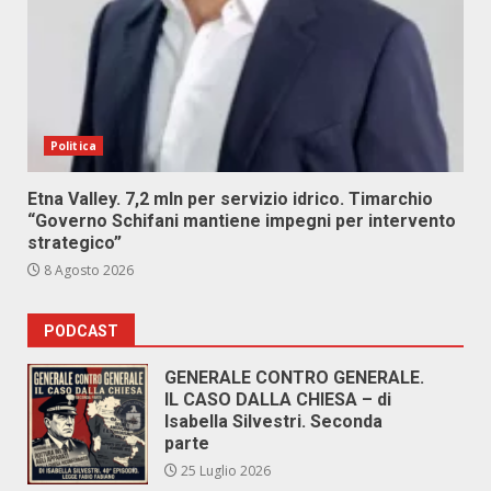
Politica
Etna Valley. 7,2 mln per servizio idrico. Timarchio
“Governo Schifani mantiene impegni per intervento
strategico”
8 Agosto 2026
PODCAST
GENERALE CONTRO GENERALE.
IL CASO DALLA CHIESA – di
Isabella Silvestri. Seconda
parte
25 Luglio 2026