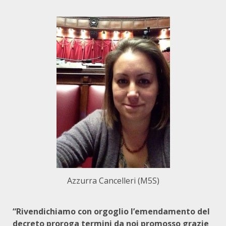
Azzurra Cancelleri (M5S)
“Rivendichiamo con orgoglio l’emendamento del
decreto proroga termini da noi promosso grazie