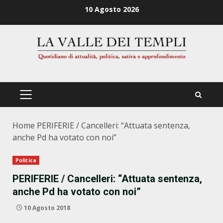
Zum
10 Agosto 2026
Inhalt
springen
PRIMÄRES
MENÜ
Home
PERIFERIE / Cancelleri: “Attuata sentenza,
anche Pd ha votato con noi”
Politica
PERIFERIE / Cancelleri: “Attuata sentenza,
anche Pd ha votato con noi”
10 Agosto 2018