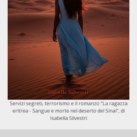
Servizi segreti, terrorismo e il romanzo "La ragazza
eritrea - Sangue e morte nel deserto del Sinai", di
Isabella Silvestri