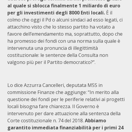
al quale si sblocca finalmente 1 miliardo di euro
per gli investimenti degli 8000 Enti locali.
È il
colmo che oggi il Pd o alcuni sindaci ad esso legati, ci
attacchino visto che lo stesso partito ha votato a
favore dell’emendamento ma, soprattutto, dopo che
ha promesso dei fondi con una norma sulla quale è
intervenuta una pronuncia di illegittimità
costituzionale: le sentenze della Consulta non
valgono più per il Partito democratico?”.
Lo dice Azzurra Cancelleri, deputata M5S in
commissione Finanze che aggiunge: “In merito alla
questione dei fondi per le periferie relativi ai progetti
locali bisogna fare chiarezza. Il Governo è
intervenuto per dare attuazione alla sentenza della
Corte costituzionale n. 74 del 2018.
Abbiamo
garantito immediata finanziabilità per i primi 24