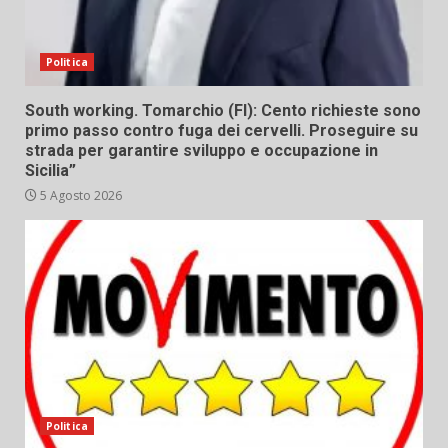
Politica
South working. Tomarchio (FI): Cento richieste sono
primo passo contro fuga dei cervelli. Proseguire su
strada per garantire sviluppo e occupazione in
Sicilia”
5 Agosto 2026
Politica