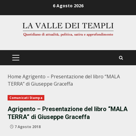
Zum
6 Agosto 2026
Inhalt
springen
PRIMÄRES
MENÜ
Home
Agrigento – Presentazione del libro “MALA
TERRA” di Giuseppe Graceffa
Comunicati Stampa
Agrigento – Presentazione del libro “MALA
TERRA” di Giuseppe Graceffa
7 Agosto 2018