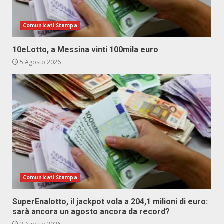
Comunicati Stampa
10eLotto, a Messina vinti 100mila euro
5 Agosto 2026
Comunicati Stampa
SuperEnalotto, il jackpot vola a 204,1 milioni di euro:
sarà ancora un agosto ancora da record?