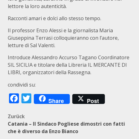
lettore la loro autenticità.
Racconti amari e dolci allo stesso tempo.
Il professor Enzo Alessi e la giornalista Maria
Giuseppina Terrasi colloquieranno con l’autore,
letture di Sal Valenti.
Introduce Alessandro Accurso Tagano Coordinatore
SIL SICILIA e titolare della Libreria IL MERCANTE DI
LIBRI, organizzatori della Rassegna.
condividi su:
Facebook
Twitter
Share
Post
Beitragsnavigation
Zurück
Catania – Il Sindaco Pogliese dimostri con fatti
che è diverso da Enzo Bianco