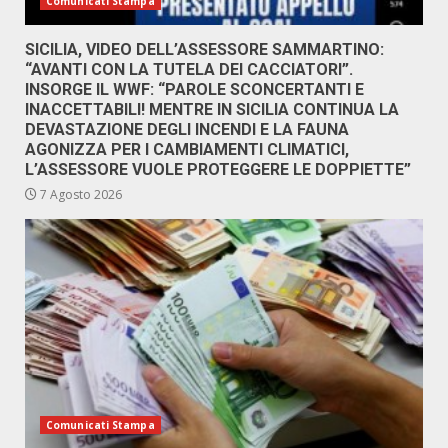
Comunicati Stampa
SICILIA, VIDEO DELL’ASSESSORE SAMMARTINO:
“AVANTI CON LA TUTELA DEI CACCIATORI”.
INSORGE IL WWF: “PAROLE SCONCERTANTI E
INACCETTABILI! MENTRE IN SICILIA CONTINUA LA
DEVASTAZIONE DEGLI INCENDI E LA FAUNA
AGONIZZA PER I CAMBIAMENTI CLIMATICI,
L’ASSESSORE VUOLE PROTEGGERE LE DOPPIETTE”
7 Agosto 2026
Comunicati Stampa