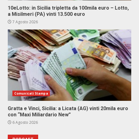
10eLotto: in Sicilia tripletta da 100mila euro – Lotto,
a Misilmeri (PA) vinti 13.500 euro
7 Agosto 2026
Comunicati Stampa
Gratta e Vinci, Sicilia: a Licata (AG) vinti 20mila euro
con “Maxi Miliardario New”
6 Agosto 2026