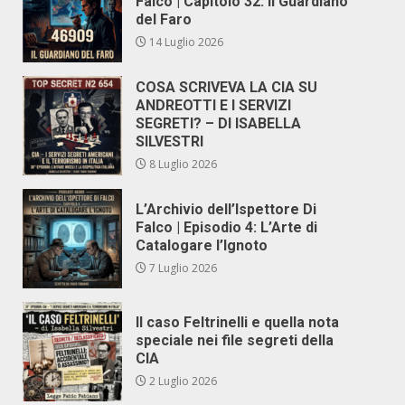
Falco | Capitolo 32: Il Guardiano
del Faro
14 Luglio 2026
COSA SCRIVEVA LA CIA SU
ANDREOTTI E I SERVIZI
SEGRETI? – DI ISABELLA
SILVESTRI
8 Luglio 2026
L’Archivio dell’Ispettore Di
Falco | Episodio 4: L’Arte di
Catalogare l’Ignoto
7 Luglio 2026
Il caso Feltrinelli e quella nota
speciale nei file segreti della
CIA
2 Luglio 2026