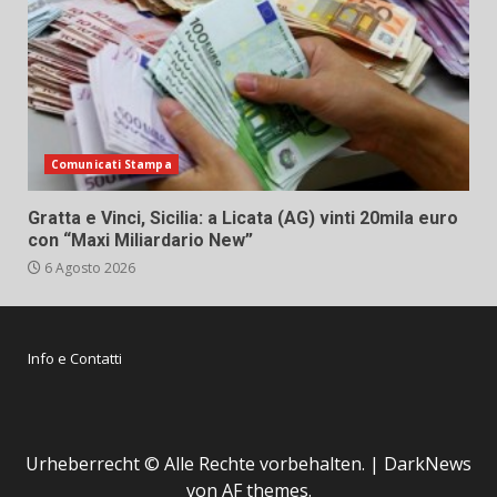
Comunicati Stampa
Gratta e Vinci, Sicilia: a Licata (AG) vinti 20mila euro
con “Maxi Miliardario New”
6 Agosto 2026
Info e Contatti
Urheberrecht © Alle Rechte vorbehalten.
|
DarkNews
von AF themes.