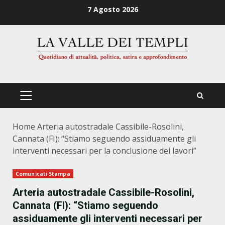
Zum
7 Agosto 2026
Inhalt
springen
PRIMÄRES
MENÜ
Home
Arteria autostradale Cassibile-Rosolini,
Cannata (FI): “Stiamo seguendo assiduamente gli
interventi necessari per la conclusione dei lavori”
Comunicati Stampa
Arteria autostradale Cassibile-Rosolini,
Cannata (FI): “Stiamo seguendo
assiduamente gli interventi necessari per