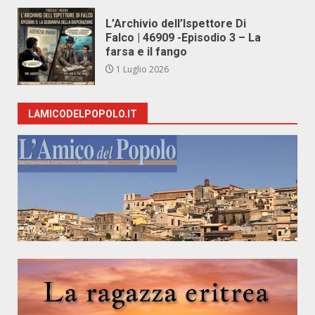
L’Archivio dell’Ispettore Di
Falco | 46909 -Episodio 3 – La
farsa e il fango
1 Luglio 2026
LAMICODELPOPOLO.IT