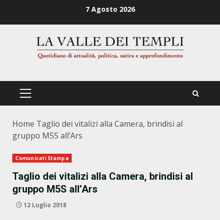
Zum
7 Agosto 2026
Inhalt
springen
PRIMÄRES
MENÜ
Home
Taglio dei vitalizi alla Camera, brindisi al
gruppo M5S all’Ars
Comunicati Stampa
Taglio dei vitalizi alla Camera, brindisi al
gruppo M5S all’Ars
12 Luglio 2018