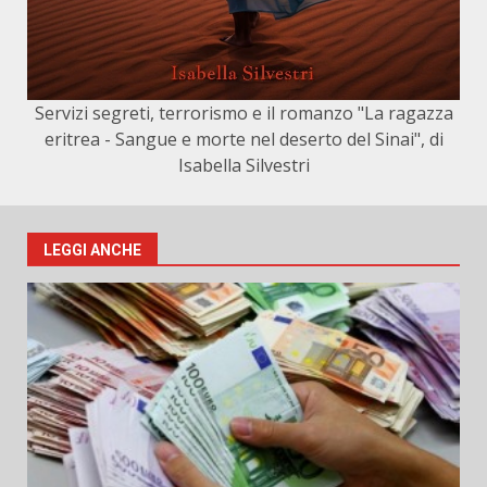
Servizi segreti, terrorismo e il romanzo "La ragazza
eritrea - Sangue e morte nel deserto del Sinai", di
Isabella Silvestri
LEGGI ANCHE