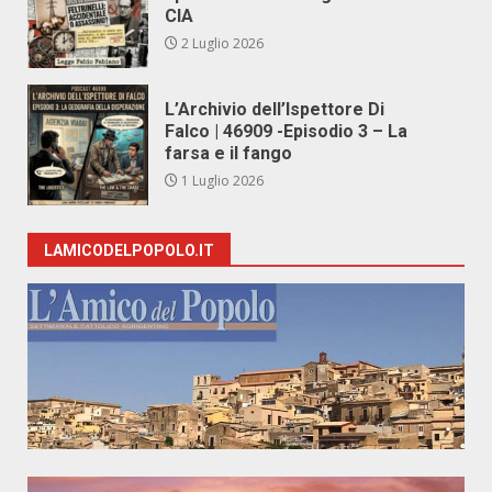
CIA
2 Luglio 2026
L’Archivio dell’Ispettore Di
Falco | 46909 -Episodio 3 – La
farsa e il fango
1 Luglio 2026
LAMICODELPOPOLO.IT