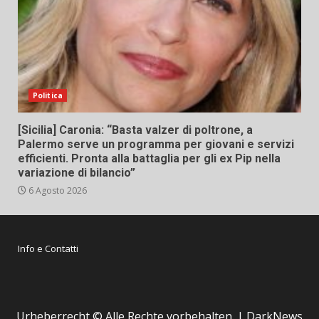
Politica
[Sicilia] Caronia: “Basta valzer di poltrone, a
Palermo serve un programma per giovani e servizi
efficienti. Pronta alla battaglia per gli ex Pip nella
variazione di bilancio”
6 Agosto 2026
Info e Contatti
Urheberrecht © Alle Rechte vorbehalten.
|
DarkNews