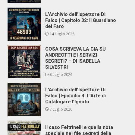
L’Archivio dell’Ispettore Di
Falco | Capitolo 32: Il Guardiano
del Faro
14 Luglio 2026
COSA SCRIVEVA LA CIA SU
ANDREOTTI E I SERVIZI
SEGRETI? – DI ISABELLA
SILVESTRI
8 Luglio 2026
L’Archivio dell’Ispettore Di
Falco | Episodio 4: L’Arte di
Catalogare l’Ignoto
7 Luglio 2026
Il caso Feltrinelli e quella nota
speciale nei file segreti della