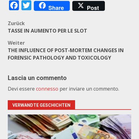
Facebook
Twitter
Share
Post
Beitragsnavigation
Zurück
TASSE IN AUMENTO PER LE SLOT
Weiter
THE INFLUENCE OF POST-MORTEM CHANGES IN
FORENSIC PATHOLOGY AND TOXICOLOGY
Lascia un commento
Devi essere
connesso
per inviare un commento.
VERWANDTE GESCHICHTEN