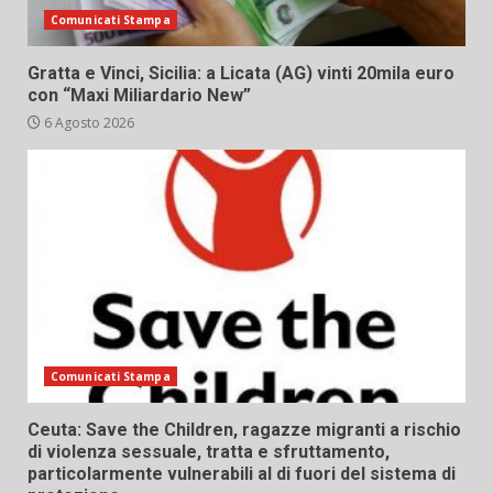
Comunicati Stampa
Gratta e Vinci, Sicilia: a Licata (AG) vinti 20mila euro
con “Maxi Miliardario New”
6 Agosto 2026
Comunicati Stampa
Ceuta: Save the Children, ragazze migranti a rischio
di violenza sessuale, tratta e sfruttamento,
particolarmente vulnerabili al di fuori del sistema di