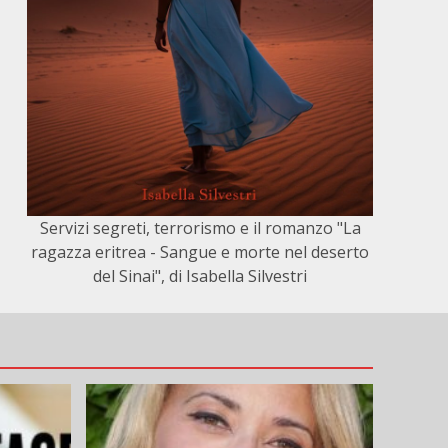
Servizi segreti, terrorismo e il romanzo "La
ragazza eritrea - Sangue e morte nel deserto
del Sinai", di Isabella Silvestri