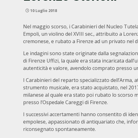
10 Luglio 2018
Nel maggio scorso, i Carabinieri del Nucleo Tutel
Empoli, un violino del XVIII sec., attribuito a Lore
cremonese, e rubato a Firenze ad un privato nel 
Le indagini sono state originate dalla segnalazion
di Firenze Uffizi, la quale era stata incaricata dal
autenticità e valore, avendolo comprato presso u
I Carabinieri del reparto specializzato dell’Arma, 
strumento musicale, era stato acquistato, nel 201
milanese al quale era stato poi rubato lo scorso m
presso l’Ospedale Careggi di Firenze.
I successivi accertamenti hanno consentito di ident
empolese, appassionato di antiquariato che, infor
riconsegnato spontaneamente.