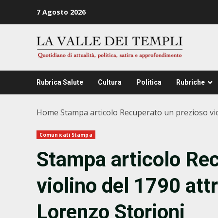
Zum
7 Agosto 2026
Inhalt
springen
Rubrica Salute
Cultura
Politica
Rubriche
Home
Stampa articolo Recuperato un prezioso viol
Comunicati Stampa
Stampa articolo Rec
violino del 1790 attr
Lorenzo Storioni