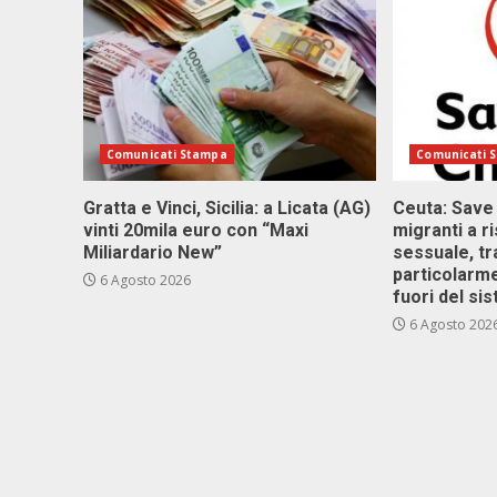
Comunicati Stampa
Comunicati 
Gratta e Vinci, Sicilia: a Licata (AG)
Ceuta: Save
vinti 20mila euro con “Maxi
migranti a r
Miliardario New”
sessuale, tr
particolarme
6 Agosto 2026
fuori del si
6 Agosto 202