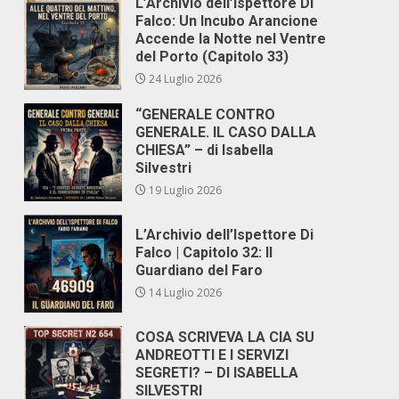
L’Archivio dell’Ispettore Di
Falco: Un Incubo Arancione
Accende la Notte nel Ventre
del Porto (Capitolo 33)
24 Luglio 2026
“GENERALE CONTRO
GENERALE. IL CASO DALLA
CHIESA” – di Isabella
Silvestri
19 Luglio 2026
L’Archivio dell’Ispettore Di
Falco | Capitolo 32: Il
Guardiano del Faro
14 Luglio 2026
COSA SCRIVEVA LA CIA SU
ANDREOTTI E I SERVIZI
SEGRETI? – DI ISABELLA
SILVESTRI