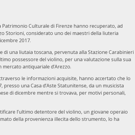
a Patrimonio Culturale di Firenze hanno recuperato, ad
nzo Storioni, considerato uno dei maestri della liuteria
dicembre 2017.
e di una liutaia toscana, pervenuta alla Stazione Carabinieri
l’ultimo possessore del violino, per una valutazione sulla sua
n mercato antiquariale d’Arezzo.
attraverso le informazioni acquisite, hanno accertato che lo
7, presso una Casa d’Aste Statunitense, da un musicista
ese di dicembre mentre si trovava, per motivi personali,
ificare l’ultimo detentore del violino, un giovane operaio
mato della provenienza illecita dello strumento, lo ha