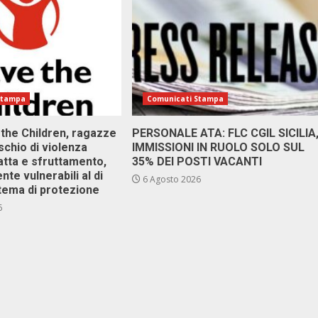
Stampa
Comunicati Stampa
 the Children, ragazze
PERSONALE ATA: FLC CGIL SICILIA
ischio di violenza
IMMISSIONI IN RUOLO SOLO SUL
atta e sfruttamento,
35% DEI POSTI VACANTI
nte vulnerabili al di
6 Agosto 2026
stema di protezione
6