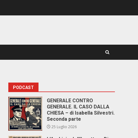
PODCAST
GENERALE CONTRO
GENERALE. IL CASO DALLA
CHIESA – di Isabella Silvestri.
Seconda parte
25 Luglio 2026