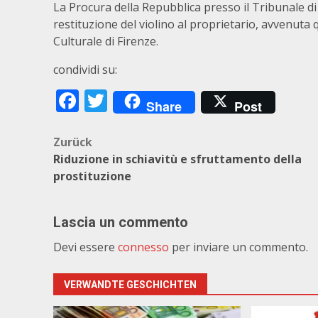
La Procura della Repubblica presso il Tribunale di
restituzione del violino al proprietario, avvenuta
Culturale di Firenze.
condividi su:
Facebook
Twitter
Share
Post
Beitragsnavigation
Zurück
Riduzione in schiavitù e sfruttamento della
prostituzione
Lascia un commento
Devi essere
connesso
per inviare un commento.
VERWANDTE GESCHICHTEN