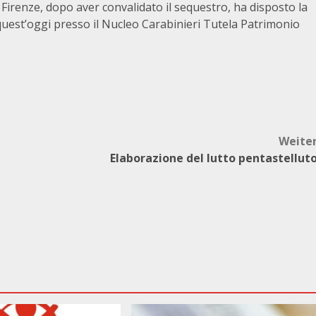
 Firenze, dopo aver convalidato il sequestro, ha disposto la
 quest’oggi presso il Nucleo Carabinieri Tutela Patrimonio
Weite
Elaborazione del lutto pentastellut