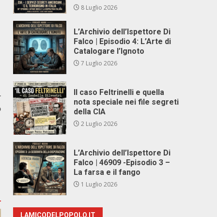
8 Luglio 2026
L’Archivio dell’Ispettore Di
Falco | Episodio 4: L’Arte di
Catalogare l’Ignoto
7 Luglio 2026
Il caso Feltrinelli e quella
r
nota speciale nei file segreti
o
della CIA
2 Luglio 2026
L’Archivio dell’Ispettore Di
Falco | 46909 -Episodio 3 –
La farsa e il fango
1 Luglio 2026
LAMICODELPOPOLO.IT