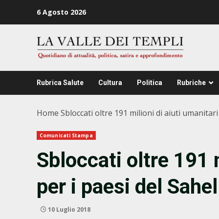
Zum
6 Agosto 2026
Inhalt
springen
Rubrica Salute
Cultura
Politica
Rubriche
Home
Sbloccati oltre 191 milioni di aiuti umanitari
Comunicati Stampa
Sbloccati oltre 191 m
per i paesi del Sahel
10 Luglio 2018