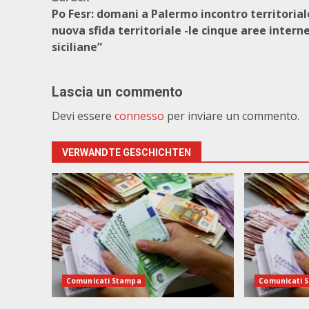
Beitragsnavigation
Po Fesr: domani a Palermo incontro territoriale
nuova sfida territoriale -le cinque aree intern
siciliane”
Lascia un commento
Devi essere
connesso
per inviare un commento.
VERWANDTE GESCHICHTEN
Comunicati Stampa
Comunicati 