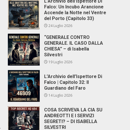
L’Archivio dell’Ispettore Di
Falco: Un Incubo Arancione
Accende la Notte nel Ventre
del Porto (Capitolo 33)
24 Luglio 2026
“GENERALE CONTRO
GENERALE. IL CASO DALLA
CHIESA” – di Isabella
Silvestri
19 Luglio 2026
L’Archivio dell’Ispettore Di
Falco | Capitolo 32: Il
Guardiano del Faro
14 Luglio 2026
COSA SCRIVEVA LA CIA SU
ANDREOTTI E I SERVIZI
SEGRETI? – DI ISABELLA
SILVESTRI
r