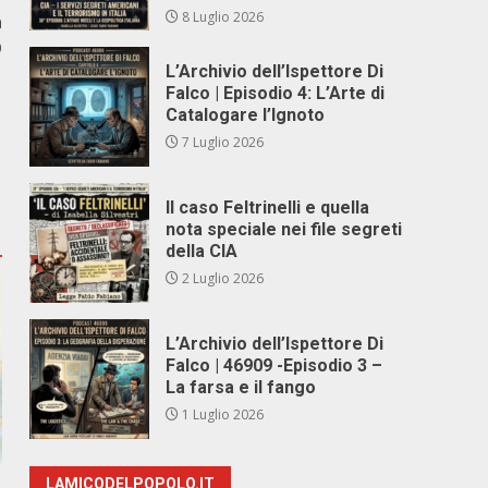
8 Luglio 2026
a
O
L’Archivio dell’Ispettore Di
Falco | Episodio 4: L’Arte di
Catalogare l’Ignoto
7 Luglio 2026
Il caso Feltrinelli e quella
nota speciale nei file segreti
della CIA
2 Luglio 2026
L’Archivio dell’Ispettore Di
Falco | 46909 -Episodio 3 –
La farsa e il fango
1 Luglio 2026
LAMICODELPOPOLO.IT