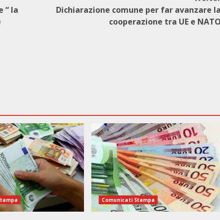
 “ la
Dichiarazione comune per far avanzare l
e
cooperazione tra UE e NAT
Stampa
Comunicati Stampa