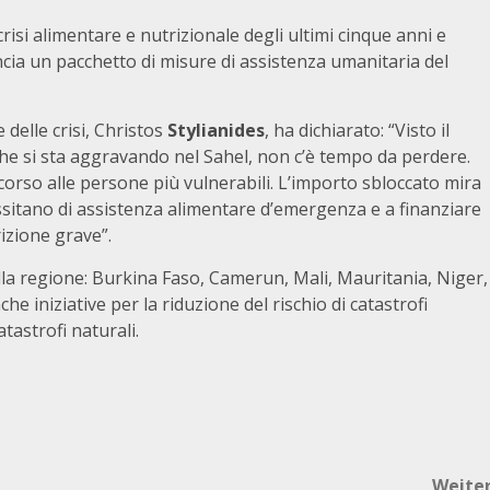
risi alimentare e nutrizionale degli ultimi cinque anni e
ia un pacchetto di misure di assistenza umanitaria del
 delle crisi, Christos
Stylianides
, ha dichiarato: “Visto il
che si sta aggravando nel Sahel, non c’è tempo da perdere.
ccorso alle persone più vulnerabili. L’importo sbloccato mira
ssitano di assistenza alimentare d’emergenza e a finanziare
rizione grave”.
lla regione: Burkina Faso, Camerun, Mali, Mauritania, Niger,
e iniziative per la riduzione del rischio di catastrofi
tastrofi naturali.
Weite