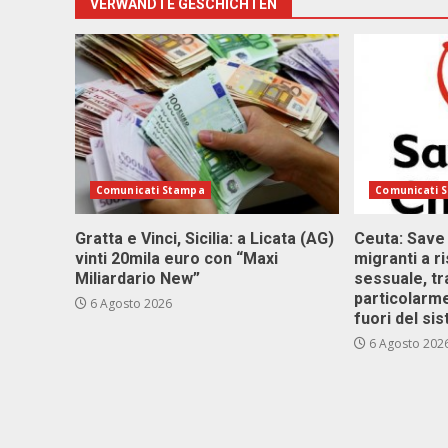
VERWANDTE GESCHICHTEN
Comunicati Stampa
Comunicati 
Gratta e Vinci, Sicilia: a Licata (AG)
Ceuta: Save
vinti 20mila euro con “Maxi
migranti a r
Miliardario New”
sessuale, tr
particolarme
6 Agosto 2026
fuori del si
6 Agosto 202