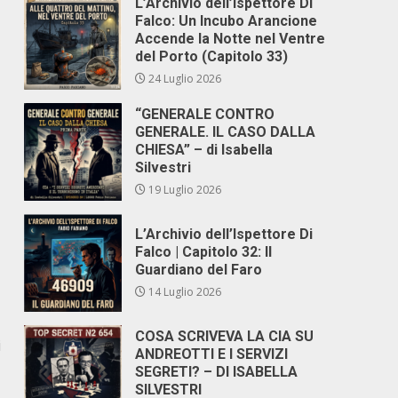
L’Archivio dell’Ispettore Di
Falco: Un Incubo Arancione
Accende la Notte nel Ventre
del Porto (Capitolo 33)
24 Luglio 2026
“GENERALE CONTRO
GENERALE. IL CASO DALLA
CHIESA” – di Isabella
Silvestri
19 Luglio 2026
L’Archivio dell’Ispettore Di
Falco | Capitolo 32: Il
Guardiano del Faro
14 Luglio 2026
COSA SCRIVEVA LA CIA SU
i
ANDREOTTI E I SERVIZI
SEGRETI? – DI ISABELLA
SILVESTRI