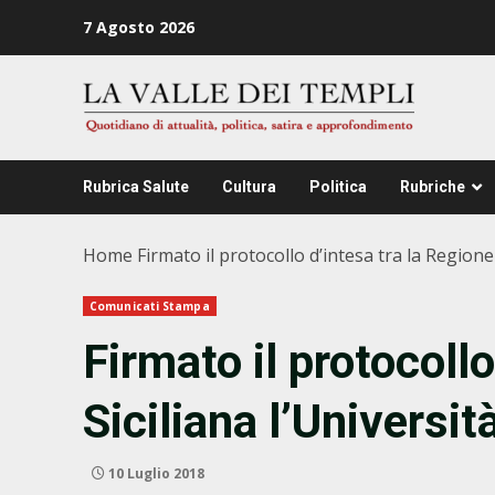
Zum
7 Agosto 2026
Inhalt
springen
Rubrica Salute
Cultura
Politica
Rubriche
Home
Firmato il protocollo d’intesa tra la Regione
Comunicati Stampa
Firmato il protocollo
Siciliana l’Universit
10 Luglio 2018