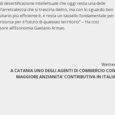
i desertificazione intellettuale che oggi resta una delle
e l’arretratezza che si trascina dietro, ma con lo sguardo ben
sitario più efficiente è, e resta un tassello fondamentale per
isorsa per il futuro di qualsiasi territorio” – Ha così
essore all’Economia Gaetano Armao.
Weite
A CATANIA UNO DEGLI AGENTI DI COMMERCIO CO
MAGGIORE ANZIANITA’ CONTRIBUTIVA IN ITALI