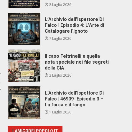
8 Luglio 2026
L’Archivio dell’Ispettore Di
Falco | Episodio 4: L’Arte di
Catalogare l’Ignoto
7 Luglio 2026
Il caso Feltrinelli e quella
nota speciale nei file segreti
della CIA
r
2 Luglio 2026
N
A
L’Archivio dell’Ispettore Di
Falco | 46909 -Episodio 3 –
La farsa e il fango
1 Luglio 2026
LAMICODELPOPOLO.IT