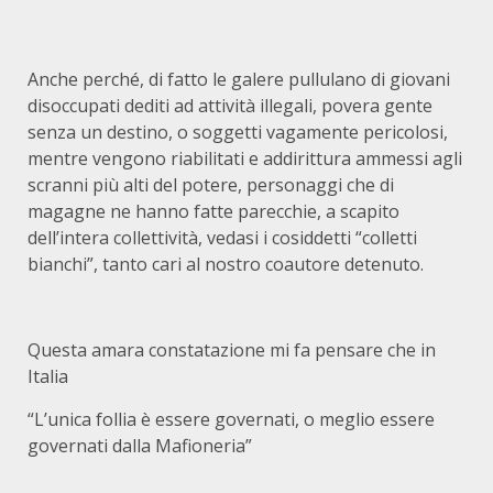
Anche perché, di fatto le galere pullulano di giovani
disoccupati dediti ad attività illegali, povera gente
senza un destino, o soggetti vagamente pericolosi,
mentre vengono riabilitati e addirittura ammessi agli
scranni più alti del potere, personaggi che di
magagne ne hanno fatte parecchie, a scapito
dell’intera collettività, vedasi i cosiddetti “colletti
bianchi”, tanto cari al nostro coautore detenuto.
Questa amara constatazione mi fa pensare che in
Italia
“L’unica follia è essere governati, o meglio essere
governati dalla Mafioneria”