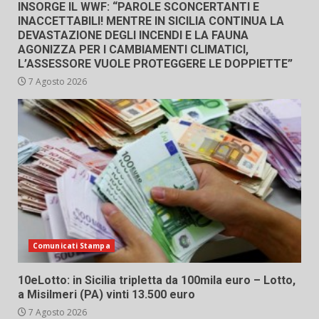
INSORGE IL WWF: “PAROLE SCONCERTANTI E
INACCETTABILI! MENTRE IN SICILIA CONTINUA LA
DEVASTAZIONE DEGLI INCENDI E LA FAUNA
AGONIZZA PER I CAMBIAMENTI CLIMATICI,
L’ASSESSORE VUOLE PROTEGGERE LE DOPPIETTE”
7 Agosto 2026
Comunicati Stampa
10eLotto: in Sicilia tripletta da 100mila euro – Lotto,
a Misilmeri (PA) vinti 13.500 euro
7 Agosto 2026