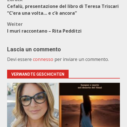
Beitragsnavigation
Cefalù, presentazione del libro di Teresa Triscari
“C’era una volta… e c’è ancora”
Weiter
I muri raccontano – Rita Pedditzi
Lascia un commento
Devi essere
connesso
per inviare un commento.
VERWANDTE GESCHICHTEN