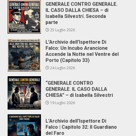
GENERALE CONTRO GENERALE.
IL CASO DALLA CHIESA – di
Isabella Silvestri. Seconda
parte
25 Luglio 2026
L’Archivio dell’Ispettore Di
Falco: Un Incubo Arancione
Accende la Notte nel Ventre del
Porto (Capitolo 33)
24 Luglio 2026
“GENERALE CONTRO
GENERALE. IL CASO DALLA
CHIESA” – di Isabella Silvestri
19 Luglio 2026
L’Archivio dell’Ispettore Di
Falco | Capitolo 32: Il Guardiano
del Faro