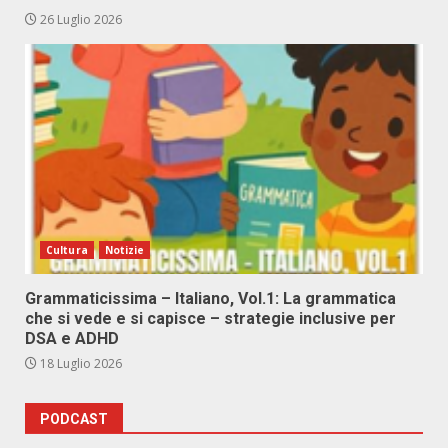
26 Luglio 2026
Cultura
Notizie
Grammaticissima – Italiano, Vol.1: La grammatica
che si vede e si capisce – strategie inclusive per
DSA e ADHD
18 Luglio 2026
PODCAST