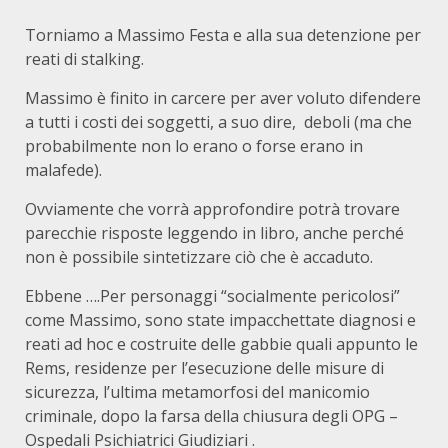
Torniamo a Massimo Festa e alla sua detenzione per
reati di stalking.
Massimo è finito in carcere per aver voluto difendere
a tutti i costi dei soggetti, a suo dire, deboli (ma che
probabilmente non lo erano o forse erano in
malafede).
Ovviamente che vorrà approfondire potrà trovare
parecchie risposte leggendo in libro, anche perché
non è possibile sintetizzare ciò che è accaduto.
Ebbene ….Per personaggi “socialmente pericolosi”
come Massimo, sono state impacchettate diagnosi e
reati ad hoc e costruite delle gabbie quali appunto le
Rems, residenze per l’esecuzione delle misure di
sicurezza, l’ultima metamorfosi del manicomio
criminale, dopo la farsa della chiusura degli OPG –
Ospedali Psichiatrici Giudiziari .