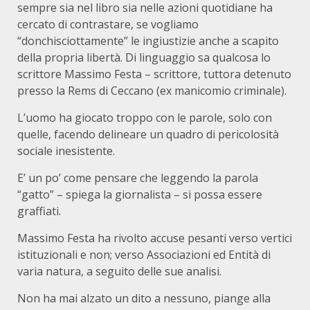
sempre sia nel libro sia nelle azioni quotidiane ha
cercato di contrastare, se vogliamo
“donchisciottamente” le ingiustizie anche a scapito
della propria libertà. Di linguaggio sa qualcosa lo
scrittore Massimo Festa – scrittore, tuttora detenuto
presso la Rems di Ceccano (ex manicomio criminale).
L’uomo ha giocato troppo con le parole, solo con
quelle, facendo delineare un quadro di pericolosità
sociale inesistente.
E’ un po’ come pensare che leggendo la parola
“gatto” – spiega la giornalista – si possa essere
graffiati.
Massimo Festa ha rivolto accuse pesanti verso vertici
istituzionali e non; verso Associazioni ed Entità di
varia natura, a seguito delle sue analisi.
Non ha mai alzato un dito a nessuno, piange alla