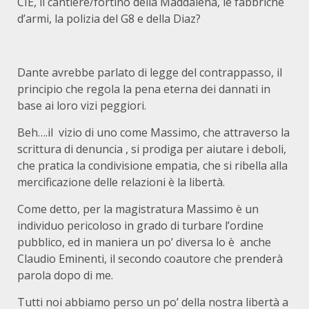
CIE, il cantiere/fortino della Maddalena, le fabbriche
d’armi, la polizia del G8 e della Diaz?
Dante avrebbe parlato di legge del contrappasso, il
principio che regola la pena eterna dei dannati in
base ai loro vizi peggiori.
Beh….il vizio di uno come Massimo, che attraverso la
scrittura di denuncia , si prodiga per aiutare i deboli,
che pratica la condivisione empatia, che si ribella alla
mercificazione delle relazioni è la libertà.
Come detto, per la magistratura Massimo è un
individuo pericoloso in grado di turbare l’ordine
pubblico, ed in maniera un po’ diversa lo è anche
Claudio Eminenti, il secondo coautore che prenderà
parola dopo di me.
Tutti noi abbiamo perso un po’ della nostra libertà a