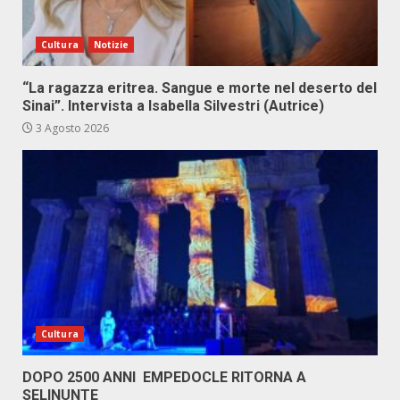
Cultura
Notizie
“La ragazza eritrea. Sangue e morte nel deserto del
Sinai”. Intervista a Isabella Silvestri (Autrice)
3 Agosto 2026
Cultura
DOPO 2500 ANNI EMPEDOCLE RITORNA A
SELINUNTE