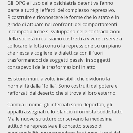
Gli OPG e l’uso della psichiatria detentiva fanno
parte a tutti gli effetti del complesso repressivo.
Ricostruire e riconoscere le forme che lo stato è in
grado di attuare nei confronti dei comportamenti
incompatibili che si sviluppano nelle contraddizioni
della società in cui siamo costretti a vivere ci serve a
collocare la lotta contro la repressione su un piano
che riesca a cogliere la dialettica con il fuori
trasformandoci da soggetti passivi in soggetti
consapevoli delle trasformazioni in atto.
Esistono muri, a volte invisibili, che dividono la
normalità dalla “follia”. Sono costruiti dal potere e
rafforzati dal deserto che si trova al loro esterno.
Cambia il nome, gli internati sono deportati, gli
appalti assegnati e lo slancio riformista soddisfatto.
Ma le nuove strutture conservano la medesima
attitudine repressiva e il concetto stesso di
manicomialità, perpetuandone lo stigma. Lungi dal