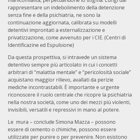
rappresentare un indebolimento della detenzione
senza fine e della psichiatria, ne sono la
continuazione aggiornata, calibrata su modelli
detentivi improntati a esternalizzazione e
privatizzazione, come avvenuto per i CIE. (Centri di
Identificazine ed Espulsione)
Da questa prospettiva, si intravede un sistema
detentivo sempre più articolato in cui i concetti
arbitrari di “malattia mentale” e “pericolosità sociale”
acquistano maggior rilievo, avallati da perizie
mediche incontrastabili. È importante e urgente
riconoscere il ruolo centrale che ricopre la psichiatria
nella nostra società, come uno dei mezzi più violenti,
invisibili, versatili e repressivi in mano al potere.
Le mura – conclude Simona Mazza – possono
essere di cemento o chimiche, possono essere
utilizzate per punire o per prevenire. Non esistono