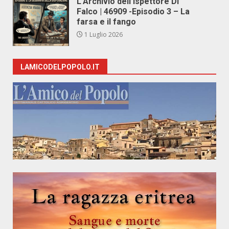
L’Archivio dell’Ispettore Di
Falco | 46909 -Episodio 3 – La
farsa e il fango
1 Luglio 2026
LAMICODELPOPOLO.IT