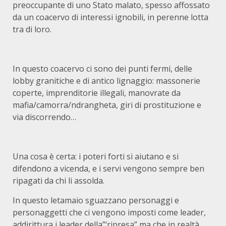
preoccupante di uno Stato malato, spesso affossato
da un coacervo di interessi ignobili, in perenne lotta
tra di loro.
In questo coacervo ci sono dei punti fermi, delle
lobby granitiche e di antico lignaggio: massonerie
coperte, imprenditorie illegali, manovrate da
mafia/camorra/ndrangheta, giri di prostituzione e
via discorrendo…
Una cosa è certa: i poteri forti si aiutano e si
difendono a vicenda, e i servi vengono sempre ben
ripagati da chi li assolda.
In questo letamaio sguazzano personaggi e
personaggetti che ci vengono imposti come leader,
addirittura i leader della”‘ripresa” ma che in realtà