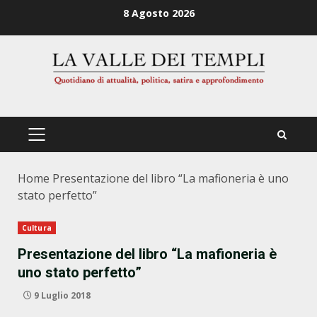
Zum
8 Agosto 2026
Inhalt
springen
PRIMÄRES
MENÜ
Home
Presentazione del libro “La mafioneria è uno
stato perfetto”
Cultura
Presentazione del libro “La mafioneria è
uno stato perfetto”
9 Luglio 2018