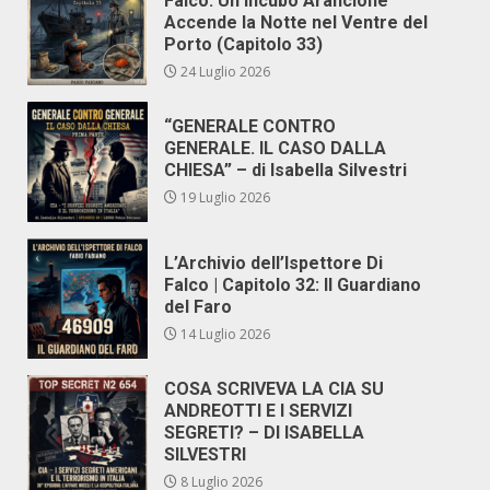
Falco: Un Incubo Arancione
Accende la Notte nel Ventre del
Porto (Capitolo 33)
24 Luglio 2026
“GENERALE CONTRO
GENERALE. IL CASO DALLA
CHIESA” – di Isabella Silvestri
19 Luglio 2026
L’Archivio dell’Ispettore Di
Falco | Capitolo 32: Il Guardiano
del Faro
14 Luglio 2026
COSA SCRIVEVA LA CIA SU
ANDREOTTI E I SERVIZI
SEGRETI? – DI ISABELLA
SILVESTRI
8 Luglio 2026