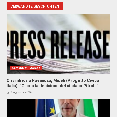
VERWANDTE GESCHICHTEN
Comunicati Stampa
Crisi idrica a Ravanusa, Miceli (Progetto Civico
Italia): “Giusta la decisione del sindaco Pitrola”
8 Agosto 2026