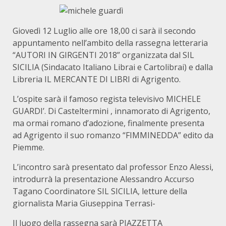
Giovedì 12 Luglio alle ore 18,00 ci sarà il secondo
appuntamento nell’ambito della rassegna letteraria
“AUTORI IN GIRGENTI 2018” organizzata dal SIL
SICILIA (Sindacato Italiano Librai e Cartolibrai) e dalla
Libreria IL MERCANTE DI LIBRI di Agrigento.
L’ospite sarà il famoso regista televisivo MICHELE
GUARDI’. Di Casteltermini , innamorato di Agrigento,
ma ormai romano d’adozione, finalmente presenta
ad Agrigento il suo romanzo “FIMMINEDDA” edito da
Piemme.
L’incontro sarà presentato dal professor Enzo Alessi,
introdurrà la presentazione Alessandro Accurso
Tagano Coordinatore SIL SICILIA, letture della
giornalista Maria Giuseppina Terrasi-
Il luogo della rassegna sarà PIAZZETTA