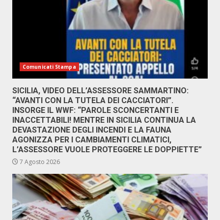
Comunicati Stampa
SICILIA, VIDEO DELL’ASSESSORE SAMMARTINO:
“AVANTI CON LA TUTELA DEI CACCIATORI”.
INSORGE IL WWF: “PAROLE SCONCERTANTI E
INACCETTABILI! MENTRE IN SICILIA CONTINUA LA
DEVASTAZIONE DEGLI INCENDI E LA FAUNA
AGONIZZA PER I CAMBIAMENTI CLIMATICI,
L’ASSESSORE VUOLE PROTEGGERE LE DOPPIETTE”
7 Agosto 2026