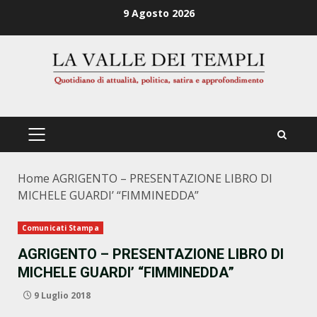
Zum
9 Agosto 2026
Inhalt
springen
PRIMÄRES
MENÜ
Home
AGRIGENTO – PRESENTAZIONE LIBRO DI
MICHELE GUARDI’ “FIMMINEDDA”
Comunicati Stampa
AGRIGENTO – PRESENTAZIONE LIBRO DI
MICHELE GUARDI’ “FIMMINEDDA”
9 Luglio 2018