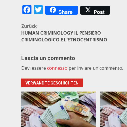
Facebook
Twitter
Share
Post
Beitragsnavigation
Zurück
HUMAN CRIMINOLOGY IL PENSIERO
CRIMINOLOGICO E L’ETNOCENTRISMO
Lascia un commento
Devi essere
connesso
per inviare un commento.
VERWANDTE GESCHICHTEN