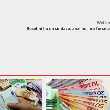
Weite
Rosolini ha un sindaco, anzi no; ma forse s