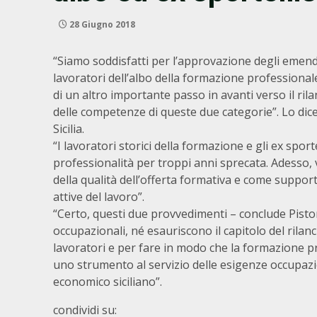
28 Giugno 2018
“Siamo soddisfatti per l’approvazione degli emenda
lavoratori dell’albo della formazione professionale 
di un altro importante passo in avanti verso il rilan
delle competenze di queste due categorie”. Lo dice
Sicilia.
“I lavoratori storici della formazione e gli ex spo
professionalità per troppi anni sprecata. Adesso, 
della qualità dell’offerta formativa e come support
attive del lavoro”.
“Certo, questi due provvedimenti – conclude Pisto
occupazionali, né esauriscono il capitolo del rilanc
lavoratori e per fare in modo che la formazione pr
uno strumento al servizio delle esigenze occupazion
economico siciliano”.
condividi su: