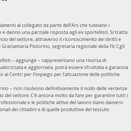
menti al collegato da parte dell’Ars che tutelano i
e danno una parziale risposta agli ex sportellisti. Si tratta
cio del settore, attraverso il riconoscimento dei diritti e
 Graziamaria Pistorino, segretaria regionale della Flc Cgil
rtellisti – aggiunge – rappresentano una risorsa di
valorizzata e aggiornata, potrà essere sfruttata a garanzia
o ai Centri per l’impiego per l’attuazione delle politiche
rino – non risolvono definitivamente il nodo delle vertenze
io del settore. C’è ancora molto da fare per garantire tutti i
ofessionale e le politiche attive del lavoro siano davvero
ali dei cittadini e di quelle produttive del tessuto