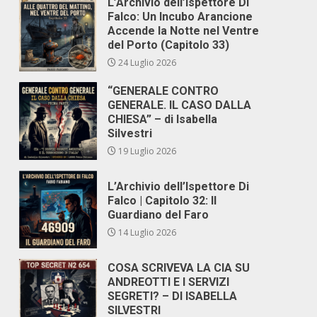
L’Archivio dell’Ispettore Di
Falco: Un Incubo Arancione
Accende la Notte nel Ventre
del Porto (Capitolo 33)
24 Luglio 2026
“GENERALE CONTRO
GENERALE. IL CASO DALLA
CHIESA” – di Isabella
Silvestri
19 Luglio 2026
L’Archivio dell’Ispettore Di
Falco | Capitolo 32: Il
Guardiano del Faro
14 Luglio 2026
COSA SCRIVEVA LA CIA SU
ANDREOTTI E I SERVIZI
SEGRETI? – DI ISABELLA
SILVESTRI