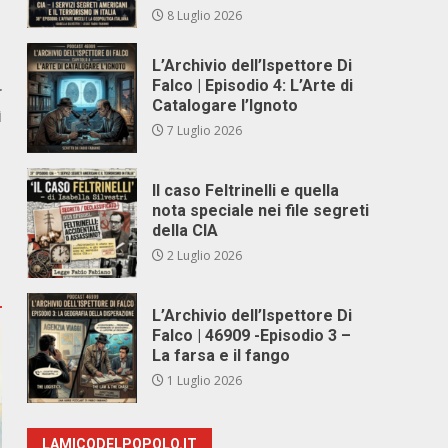
8 Luglio 2026
L’Archivio dell’Ispettore Di
Falco | Episodio 4: L’Arte di
r
Catalogare l’Ignoto
ì
7 Luglio 2026
Il caso Feltrinelli e quella
nota speciale nei file segreti
della CIA
2 Luglio 2026
L’Archivio dell’Ispettore Di
Falco | 46909 -Episodio 3 –
La farsa e il fango
1 Luglio 2026
LAMICODELPOPOLO.IT