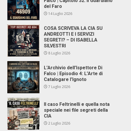
Falco | Capitolo 32: Il Guardiano
del Faro
14 Luglio 2026
COSA SCRIVEVA LA CIA SU
ANDREOTTI E I SERVIZI
SEGRETI? – DI ISABELLA
SILVESTRI
8 Luglio 2026
L’Archivio dell’Ispettore Di
Falco | Episodio 4: L’Arte di
Catalogare l’Ignoto
7 Luglio 2026
Il caso Feltrinelli e quella nota
speciale nei file segreti della
CIA
2 Luglio 2026