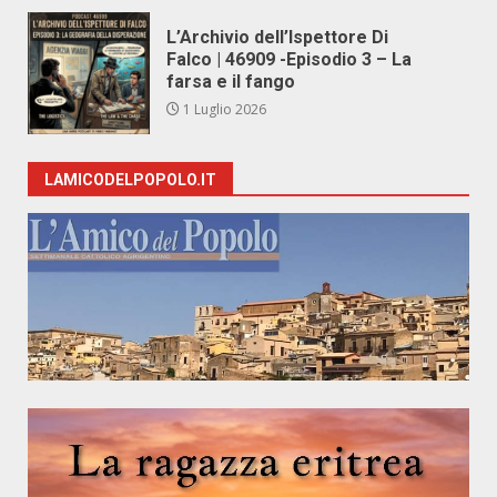
L’Archivio dell’Ispettore Di
Falco | 46909 -Episodio 3 – La
farsa e il fango
1 Luglio 2026
LAMICODELPOPOLO.IT