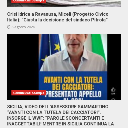
Comunicati Stampa
Crisi idrica a Ravanusa, Miceli (Progetto Civico
Italia): “Giusta la decisione del sindaco Pitrola”
8 Agosto 2026
Comunicati Stampa
SICILIA, VIDEO DELL’ASSESSORE SAMMARTINO:
“AVANTI CON LA TUTELA DEI CACCIATORI”.
INSORGE IL WWF: “PAROLE SCONCERTANTI E
INACCETTABILI! MENTRE IN SICILIA CONTINUA LA