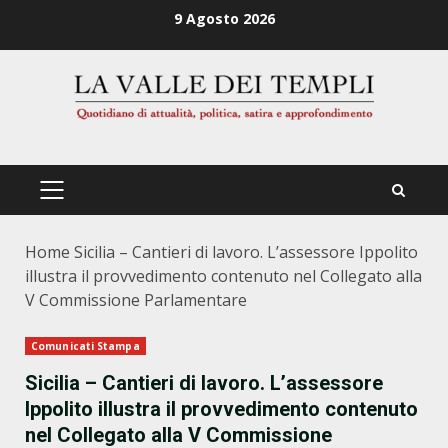
Zum
9 Agosto 2026
Inhalt
springen
PRIMÄRES
MENÜ
Home
Sicilia – Cantieri di lavoro. L’assessore Ippolito
illustra il provvedimento contenuto nel Collegato alla
V Commissione Parlamentare
Comunicati Stampa
Sicilia – Cantieri di lavoro. L’assessore
Ippolito illustra il provvedimento contenuto
nel Collegato alla V Commissione