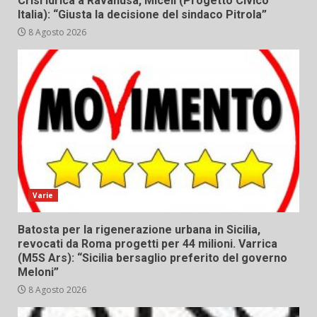
Crisi idrica a Ravanusa, Miceli (Progetto Civico
Italia): “Giusta la decisione del sindaco Pitrola”
8 Agosto 2026
Varie
Batosta per la rigenerazione urbana in Sicilia,
revocati da Roma progetti per 44 milioni. Varrica
(M5S Ars): “Sicilia bersaglio preferito del governo
Meloni”
8 Agosto 2026