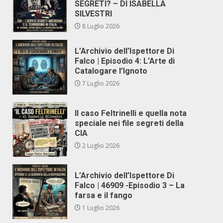
SEGRETI? – DI ISABELLA
SILVESTRI
8 Luglio 2026
L’Archivio dell’Ispettore Di
Falco | Episodio 4: L’Arte di
Catalogare l’Ignoto
7 Luglio 2026
Il caso Feltrinelli e quella nota
speciale nei file segreti della
CIA
2 Luglio 2026
L’Archivio dell’Ispettore Di
Falco | 46909 -Episodio 3 – La
farsa e il fango
1 Luglio 2026