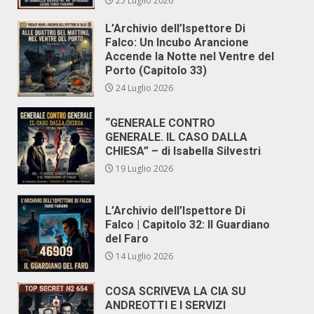
25 Luglio 2026
L’Archivio dell’Ispettore Di
Falco: Un Incubo Arancione
Accende la Notte nel Ventre del
Porto (Capitolo 33)
24 Luglio 2026
“GENERALE CONTRO
GENERALE. IL CASO DALLA
CHIESA” – di Isabella Silvestri
19 Luglio 2026
L’Archivio dell’Ispettore Di
Falco | Capitolo 32: Il Guardiano
del Faro
14 Luglio 2026
COSA SCRIVEVA LA CIA SU
ANDREOTTI E I SERVIZI