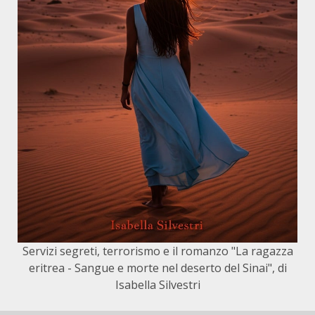
Servizi segreti, terrorismo e il romanzo "La ragazza
eritrea - Sangue e morte nel deserto del Sinai", di
Isabella Silvestri