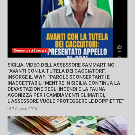
Comunicati Stampa
SICILIA, VIDEO DELL’ASSESSORE SAMMARTINO:
“AVANTI CON LA TUTELA DEI CACCIATORI”.
INSORGE IL WWF: “PAROLE SCONCERTANTI E
INACCETTABILI! MENTRE IN SICILIA CONTINUA LA
DEVASTAZIONE DEGLI INCENDI E LA FAUNA
AGONIZZA PER I CAMBIAMENTI CLIMATICI,
L’ASSESSORE VUOLE PROTEGGERE LE DOPPIETTE”
7 Agosto 2026