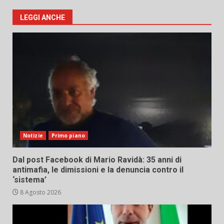
LEGGI ANCHE
Notizie
Primo piano
Dal post Facebook di Mario Ravidà: 35 anni di
antimafia, le dimissioni e la denuncia contro il
‘sistema’
8 Agosto 2026