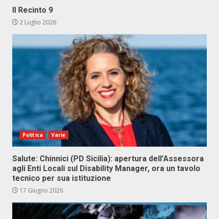
Il Recinto 9
2 Luglio 2026
Politica
Varie
Salute: Chinnici (PD Sicilia): apertura dell’Assessora
agli Enti Locali sul Disability Manager, ora un tavolo
tecnico per sua istituzione
17 Giugno 2026