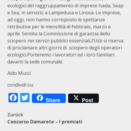
ecologici del raggruppamento di imprese Iseda, Seap
e Sea, in servizio a Lampedusa e Linosa. Le imprese,
ad oggi, non hanno corrisposto le spettanze
retributive per le mensilità di febbraio, marzo e
aprile. Sentita la Commissione di garanzia dello
sciopero nei servizi pubblici essenziali,l’Usb si riserva
di proclamare altri giorni di sciopero degli operatori
ecologici.Porteremo i lavoratori ed i loro familiari
davanti la sede comunale.
Aldo Mucci
condividi su:
Facebook
Twitter
Share
Post
Beitragsnavigation
Zurück
Concorso Damarete – I premiati