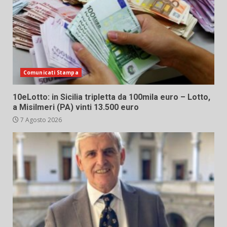
Comunicati Stampa
10eLotto: in Sicilia tripletta da 100mila euro – Lotto,
a Misilmeri (PA) vinti 13.500 euro
7 Agosto 2026