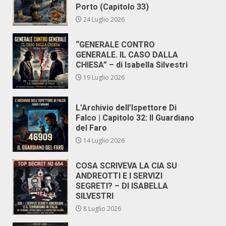
Porto (Capitolo 33)
24 Luglio 2026
“GENERALE CONTRO
GENERALE. IL CASO DALLA
CHIESA” – di Isabella Silvestri
19 Luglio 2026
L’Archivio dell’Ispettore Di
Falco | Capitolo 32: Il Guardiano
del Faro
14 Luglio 2026
COSA SCRIVEVA LA CIA SU
ANDREOTTI E I SERVIZI
SEGRETI? – DI ISABELLA
SILVESTRI
8 Luglio 2026