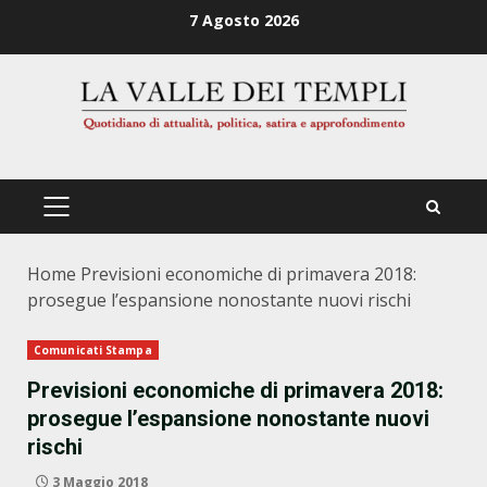
Zum
7 Agosto 2026
Inhalt
springen
PRIMÄRES
MENÜ
Home
Previsioni economiche di primavera 2018:
prosegue l’espansione nonostante nuovi rischi
Comunicati Stampa
Previsioni economiche di primavera 2018:
prosegue l’espansione nonostante nuovi
rischi
3 Maggio 2018