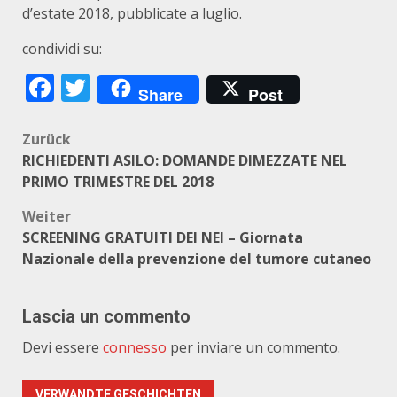
d’estate 2018, pubblicate a luglio.
condividi su:
Facebook
Twitter
Share
Post
Beitragsnavigation
Zurück
RICHIEDENTI ASILO: DOMANDE DIMEZZATE NEL
PRIMO TRIMESTRE DEL 2018
Weiter
SCREENING GRATUITI DEI NEI – Giornata
Nazionale della prevenzione del tumore cutaneo
Lascia un commento
Devi essere
connesso
per inviare un commento.
VERWANDTE GESCHICHTEN