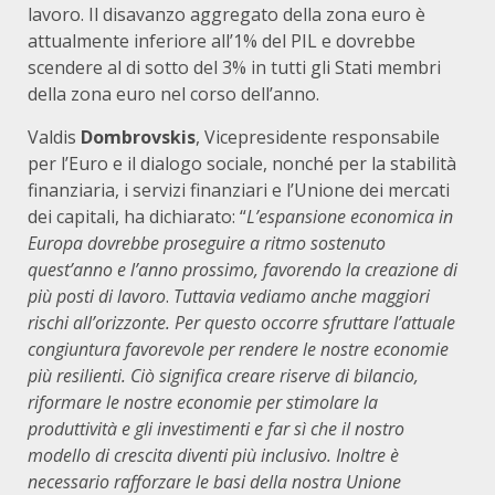
lavoro. Il disavanzo aggregato della zona euro è
attualmente inferiore all’1% del PIL e dovrebbe
scendere al di sotto del 3% in tutti gli Stati membri
della zona euro nel corso dell’anno.
Valdis
Dombrovskis
, Vicepresidente responsabile
per l’Euro e il dialogo sociale, nonché per la stabilità
finanziaria, i servizi finanziari e l’Unione dei mercati
dei capitali, ha dichiarato: “
L’espansione economica in
Europa dovrebbe proseguire a ritmo sostenuto
quest’anno e l’anno prossimo, favorendo la creazione di
più posti di lavoro
.
Tuttavia vediamo anche maggiori
rischi all’orizzonte. Per questo occorre sfruttare l’attuale
congiuntura favorevole per rendere le nostre economie
più resilienti. Ciò significa creare riserve di bilancio,
riformare le nostre economie per stimolare la
produttività e gli investimenti e far sì che il nostro
modello di crescita diventi più inclusivo. Inoltre è
necessario rafforzare le basi della nostra Unione