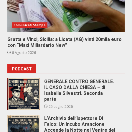
Comunicati Stampa
Gratta e Vinci, Sicilia: a Licata (AG) vinti 20mila euro
con “Maxi Miliardario New”
6 Agosto 2026
PODCAST
GENERALE CONTRO GENERALE.
IL CASO DALLA CHIESA – di
Isabella Silvestri. Seconda
parte
25 Luglio 2026
L’Archivio dell’Ispettore Di
Falco: Un Incubo Arancione
Accende la Notte nel Ventre del