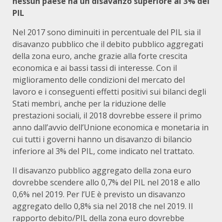
nessun paese ha un disavanzo superiore al 3% del
PIL
Nel 2017 sono diminuiti in percentuale del PIL sia il
disavanzo pubblico che il debito pubblico aggregati
della zona euro, anche grazie alla forte crescita
economica e ai bassi tassi di interesse. Con il
miglioramento delle condizioni del mercato del
lavoro e i conseguenti effetti positivi sui bilanci degli
Stati membri, anche per la riduzione delle
prestazioni sociali, il 2018 dovrebbe essere il primo
anno dall’avvio dell’Unione economica e monetaria in
cui tutti i governi hanno un disavanzo di bilancio
inferiore al 3% del PIL, come indicato nel trattato.
Il disavanzo pubblico aggregato della zona euro
dovrebbe scendere allo 0,7% del PIL nel 2018 e allo
0,6% nel 2019. Per l’UE è previsto un disavanzo
aggregato dello 0,8% sia nel 2018 che nel 2019. Il
rapporto debito/PIL della zona euro dovrebbe