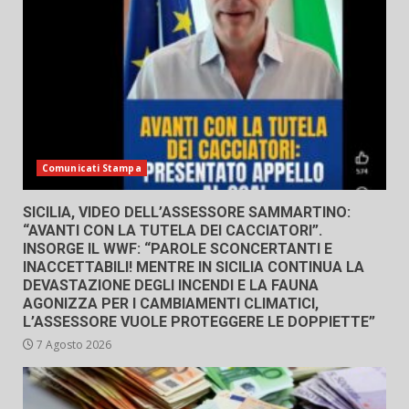
Comunicati Stampa
SICILIA, VIDEO DELL’ASSESSORE SAMMARTINO:
“AVANTI CON LA TUTELA DEI CACCIATORI”.
INSORGE IL WWF: “PAROLE SCONCERTANTI E
INACCETTABILI! MENTRE IN SICILIA CONTINUA LA
DEVASTAZIONE DEGLI INCENDI E LA FAUNA
AGONIZZA PER I CAMBIAMENTI CLIMATICI,
L’ASSESSORE VUOLE PROTEGGERE LE DOPPIETTE”
7 Agosto 2026