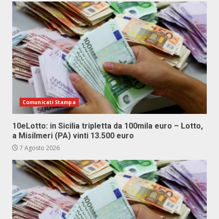
Comunicati Stampa
10eLotto: in Sicilia tripletta da 100mila euro – Lotto,
a Misilmeri (PA) vinti 13.500 euro
7 Agosto 2026