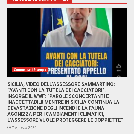
Comunicati Stampa
SICILIA, VIDEO DELL’ASSESSORE SAMMARTINO:
“AVANTI CON LA TUTELA DEI CACCIATORI”.
INSORGE IL WWF: “PAROLE SCONCERTANTI E
INACCETTABILI! MENTRE IN SICILIA CONTINUA LA
DEVASTAZIONE DEGLI INCENDI E LA FAUNA
AGONIZZA PER I CAMBIAMENTI CLIMATICI,
L’ASSESSORE VUOLE PROTEGGERE LE DOPPIETTE”
7 Agosto 2026