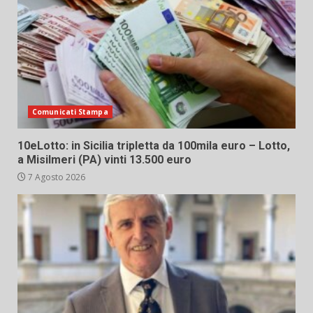
Comunicati Stampa
10eLotto: in Sicilia tripletta da 100mila euro – Lotto,
a Misilmeri (PA) vinti 13.500 euro
7 Agosto 2026