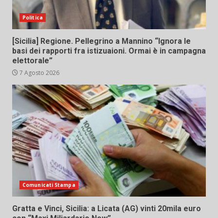
Politica
[Sicilia] Regione. Pellegrino a Mannino “Ignora le
basi dei rapporti fra istizuaioni. Ormai è in campagna
elettorale”
7 Agosto 2026
Comunicati Stampa
Gratta e Vinci, Sicilia: a Licata (AG) vinti 20mila euro